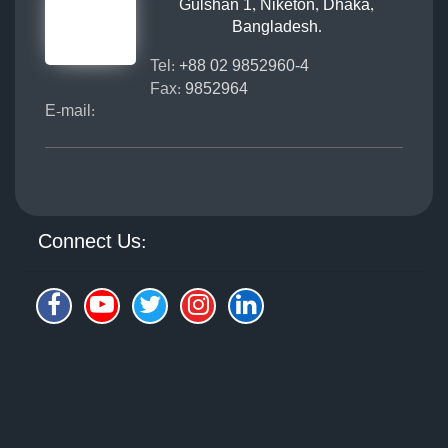
Gulshan 1, Niketon, Dhaka,
Bangladesh.
Tel:
+88 02 9852960-4
Fax:
9852964
E-mail:
Connect Us: