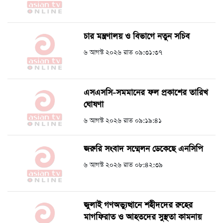
চার মন্ত্রণালয় ও বিভাগে নতুন সচিব
৬ আগস্ট ২০২৬ রাত ০৯:৩১:৩৭
এসএসসি-সমমানের ফল প্রকাশের তারিখ
ঘোষণা
৬ আগস্ট ২০২৬ রাত ০৯:১৯:৪১
জরুরি সংবাদ সম্মেলন ডেকেছে এনসিপি
৬ আগস্ট ২০২৬ রাত ০৮:৪২:৩৯
জুলাই গণঅভ্যুত্থানে শহীদদের রুহের
মাগফিরাত ও আহতদের সুস্থতা কামনায়