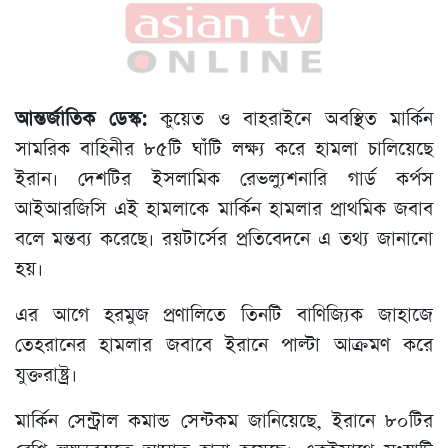
আন্তর্জাতিক ডেস্ক:
কুয়েত ও বাহরাইনে অবস্থিত মার্কিন
সামরিক বাহিনীর ৮৫টি ঘাঁটি লক্ষ্য করে হামলা চালিয়েছে
ইরান। দেশটির ইসলামিক রেভল্যুশনারি গার্ড কর্পস
আইআরজিসি এই হামলাকে মার্কিন হামলার প্রাথমিক জবাব
বলে মন্তব্য করেছে। রয়টার্সের প্রতিবেদনে এ তথ্য জানানো
হয়।
এর আগে হরমুজ প্রণালিতে তিনটি বাণিজ্যিক জাহাজে
তেহরানের হামলার জবাবে ইরানে পাল্টা আক্রমণ করে
যুক্তরাষ্ট্র।
মার্কিন সেন্ট্রাল কমান্ড সেন্টকম জানিয়েছে, ইরানে ৮০টির