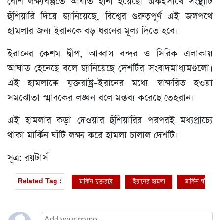
বেশি লক্ষ্যবস্তুতে আঘাত হানা হয়েছে। একইসাথে সংস্থাটি
হুঁশিয়ারি দিয়ে জানিয়েছে, বিশ্বের গুরুত্বপূর্ণ এই জলপথে
হামলার জন্য ইরানকে বড় ধরনের মূল্য দিতে হবে।
ইরানের কেশম দ্বীপ, আব্বাস বন্দর ও সিরিক এলাকায়
আঘাত হেনেছে বলে জানিয়েছে দেশটির সংবাদমাধ্যমগুলো।
এই হামলাকে যুক্তরাষ্ট্র-ইরানের মধ্যে স্বাক্ষরিত হওয়া
সমঝোতা স্মারকের লঙ্ঘন বলে মন্তব্য করেছে তেহরান।
এই হামলার কড়া দেওয়ার হুঁশিয়ারির পরপরই মধ্যপ্রাচ্যে
থাকা মার্কিন ঘাঁটি লক্ষ্য করে হামলা চালাল দেশটি।
সূত্র: রয়টার্স
মার্কিন যুক্তরাষ্ট্র
ইরানের হামলা
মার্কিন ঘাঁটি
Related Tag :