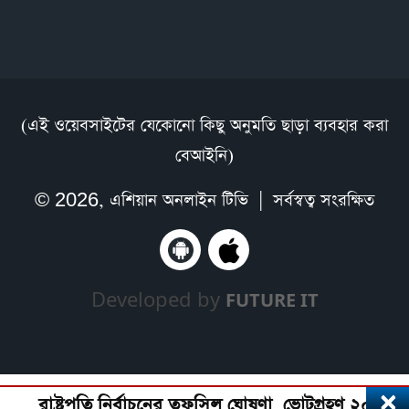
(এই ওয়েবসাইটের যেকোনো কিছু অনুমতি ছাড়া ব্যবহার করা
বেআইনি)
© 2026,
এশিয়ান অনলাইন টিভি
| সর্বস্বত্ব সংরক্ষিত
Developed by
FUTURE IT
×
রাষ্ট্রপতি নির্বাচনের তফসিল ঘোষণা, ভোটগ্রহণ ২০ আগস্ট, 