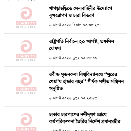
খাগড়াছড়িতে সেনাবাহিনীর উদ্যোগে
বৃক্ষরোপণ ও চারা বিতরণ
৬ আগস্ট ২০২৬ বিকাল ০৩:৩৫:২৫
রাষ্ট্রপতি নির্বাচন ২০ আগস্ট, তফসিল
ঘোষণা
৬ আগস্ট ২০২৬ দুপুর ০২:৫৬:০৯
রবীন্দ্র সৃজনকলা বিশ্ববিদ্যালয়ে ‘‘সুরের
খেয়া’য় হাজার বছর’’ শীর্ষক সঙ্গীত সম্মিলন
অনুষ্ঠিত
৬ আগস্ট ২০২৬ দুপুর ০২:২২:৫৫
ঢাকার চারপাশের নদীদূষণ রোধে
কর্মপরিকল্পনা তৈরির নির্দেশ প্রধানমন্ত্রীর