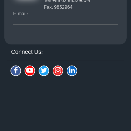
Tel:
+88 02 9852960-4
Fax:
9852964
E-mail:
Connect Us: