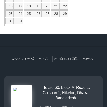
16
17
18
19
20
21
22
23
24
25
26
27
28
29
30
31
আমাদের সম্পর্কে
শর্তাবলি
গোপনীয়তার নীতি
যোগাযোগ
House-60, Block-A, Road-1,
Gulshan 1, Niketon, Dhaka,
Bangladesh.