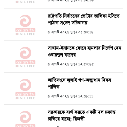
৬ আগস্ট ২০২৬ দুপুর ০১:৪২:১৬
রাষ্ট্রপতি নির্বাচনের ভোটার তালিকা ইসিতে
পাঠাল সংসদ সচিবালয়
৬ আগস্ট ২০২৬ দুপুর ০১:৩০:১৪
সাদ্দাম-ইনানকে ফোনে হামলার নির্দেশ দেন
ওবায়দুল কাদের
৬ আগস্ট ২০২৬ দুপুর ১২:৫০:৪৫
জাতিসংঘে জুলাই গণ-অভ্যুত্থান দিবস
পালিত
৬ আগস্ট ২০২৬ দুপুর ১২:৩৮:১১
সরকারকে ব্যর্থ করতে একটি দল চক্রান্ত
চালিয়ে যাচ্ছে: রিজভী