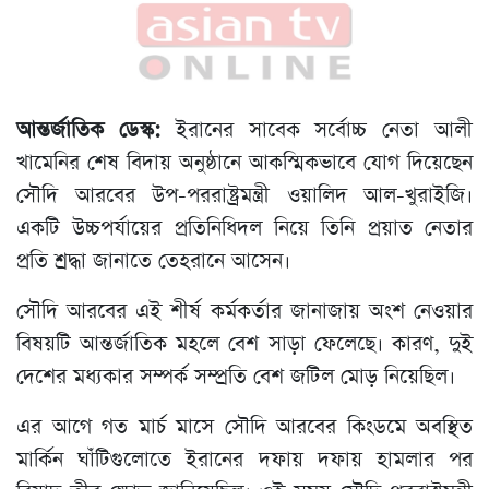
আন্তর্জাতিক ডেস্ক:
ইরানের সাবেক সর্বোচ্চ নেতা আলী
খামেনির শেষ বিদায় অনুষ্ঠানে আকস্মিকভাবে যোগ দিয়েছেন
সৌদি আরবের উপ-পররাষ্ট্রমন্ত্রী ওয়ালিদ আল-খুরাইজি।
একটি উচ্চপর্যায়ের প্রতিনিধিদল নিয়ে তিনি প্রয়াত নেতার
প্রতি শ্রদ্ধা জানাতে তেহরানে আসেন।
সৌদি আরবের এই শীর্ষ কর্মকর্তার জানাজায় অংশ নেওয়ার
বিষয়টি আন্তর্জাতিক মহলে বেশ সাড়া ফেলেছে। কারণ, দুই
দেশের মধ্যকার সম্পর্ক সম্প্রতি বেশ জটিল মোড় নিয়েছিল।
এর আগে গত মার্চ মাসে সৌদি আরবের কিংডমে অবস্থিত
মার্কিন ঘাঁটিগুলোতে ইরানের দফায় দফায় হামলার পর