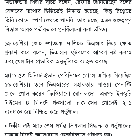
মিডফিল্ডার পিটার সুচিচ বলেন, রেফারি জানিয়েছেন বলের
সেন্সরের তথ্যের ভিত্তিতেই সিদ্ধান্ত হয়েছে, কিন্তু রিপ্লেতে
তিনি কোনো স্পর্শ দেখতে পাননি। তার মতে, এমন গুরুত্বপূর্ণ
সিদ্ধান্ত আরও গভীরভাবে পুনর্বিবেচনা করা উচিত।
ক্রোয়েশিয়া কোচ জ্লাতকো দালিচও ভিএআর নিয়ে ক্ষোভ
প্রকাশ করে বলেন, ভিএআর ফুটবলের আবেগ নষ্ট করছে
এবং খেলাটার স্বাভাবিক অনুভূতিকে ব্যাহত করছে।
ম্যাচে ৫৩ মিনিটে ইভান পেরিসিচের গোলে এগিয়ে গিয়েছিল
ক্রোয়েশিয়া। তবে ভিএআরের সহায়তায় পাওয়া পেনাল্টি
থেকে গোল করেন ক্রিস্টিয়ানো রোনালদো। এরপর ইনজুরি
টাইমের ৪ মিনিটে গনসালো রামোসের গোলেই ২–১
ব্যবধানে জয় নিশ্চিত করে পর্তুগাল।
নাটকীয় এই ম্যাচ শেষ পর্যন্ত ভিএআর সিদ্ধান্ত ও পর্তুগালের
জয়কে ঘিরেই আলোচনার কেন্দ্রবিন্দুতে পরিণত হয়।