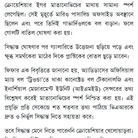
ক্রোয়েশিয়ার ইগর মাতানোভিচের মাথায় সামান্য স্পর্শ
লেগেছিল। সেই মুহূর্তে মারিও পাসালিচ অফসাইড অবস্থানে
ছিলেন এবং পরে তিনিই গাভার্দিওলকে বল বাড়ান। ফলে
গোলটি বাতিল ঘোষণা করা হয়।
সিদ্ধান্ত ঘোষণার পর গ্যালারিতে উত্তেজনা ছড়িয়ে পড়ে এবং
ক্ষুব্ধ সমর্থকেরা মাঠের দিকে প্লাস্টিকের বোতল ছুড়ে মারেন।
ফিফার এক বিবৃতিতে জানানো হয়, অ্যাডিডাসের অফিসিয়াল
ম্যাচ বল ‘ট্রিওন্ডা’তে থাকা কানেক্টেড বল টেকনোলজি এবং
ইনার্শিয়াল মেজারমেন্ট ইউনিট (আইএমইউ) সেন্সরের তথ্য
বিশ্লেষণ করেই মাতানোভিচের স্পর্শ নিশ্চিত করা হয়। এই
প্রযুক্তি প্রতি সেকেন্ডে শত শতবার তথ্য পাঠিয়ে ভিএআরকে
দ্রুত ও নির্ভুল সিদ্ধান্ত নিতে সহায়তা করে।
তবে সিদ্ধান্ত মেনে নিতে পারেননি ক্রোয়েশিয়ার খেলোয়াড়রা।