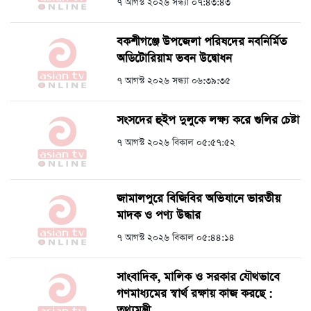
৭ আগস্ট ২০২৬ সন্ধ্যা ০৭:৪৩:৪৩
বকশীগঞ্জে উপজেলা পরিষদের নবনির্মিত
অডিটোরিয়াম ভবন উদ্বোধন
৭ আগস্ট ২০২৬ সন্ধ্যা ০৬:৩৯:৩৫
সংসদের হুইপ দুলুকে লক্ষ্য করে গুলির চেষ্টা
৭ আগস্ট ২০২৬ বিকাল ০৫:৫৭:৫২
জামালপুরে বিজিবির অভিযানে ভারতীয়
মাদক ও পণ্য উদ্ধার
৭ আগস্ট ২০২৬ বিকাল ০৫:৪৪:১৪
সাংবাদিক, মালিক ও সরকার যৌথভাবে
গণমাধ্যমের স্বার্থ রক্ষায় কাজ করছে :
তথ্যমন্ত্রী