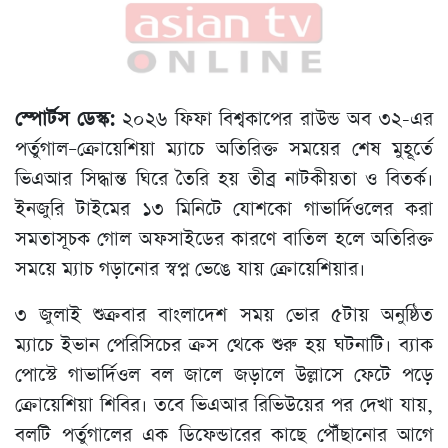
স্পোর্টস ডেস্ক:
২০২৬ ফিফা বিশ্বকাপের রাউন্ড অব ৩২-এর
পর্তুগাল–ক্রোয়েশিয়া ম্যাচে অতিরিক্ত সময়ের শেষ মুহূর্তে
ভিএআর সিদ্ধান্ত ঘিরে তৈরি হয় তীব্র নাটকীয়তা ও বিতর্ক।
ইনজুরি টাইমের ১৩ মিনিটে যোশকো গাভার্দিওলের করা
সমতাসূচক গোল অফসাইডের কারণে বাতিল হলে অতিরিক্ত
সময়ে ম্যাচ গড়ানোর স্বপ্ন ভেঙে যায় ক্রোয়েশিয়ার।
৩ জুলাই শুক্রবার বাংলাদেশ সময় ভোর ৫টায় অনুষ্ঠিত
ম্যাচে ইভান পেরিসিচের ক্রস থেকে শুরু হয় ঘটনাটি। ব্যাক
পোস্টে গাভার্দিওল বল জালে জড়ালে উল্লাসে ফেটে পড়ে
ক্রোয়েশিয়া শিবির। তবে ভিএআর রিভিউয়ের পর দেখা যায়,
বলটি পর্তুগালের এক ডিফেন্ডারের কাছে পৌঁছানোর আগে