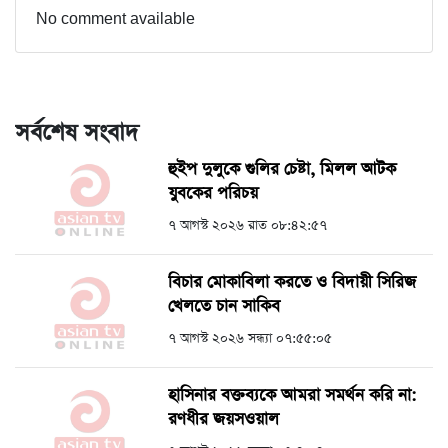
No comment available
সর্বশেষ সংবাদ
হুইপ দুলুকে গুলির চেষ্টা, ‍মিলল আটক
যুবকের পরিচয়
৭ আগস্ট ২০২৬ রাত ০৮:৪২:৫৭
বিচার মোকাবিলা করতে ও বিদায়ী সিরিজ
খেলতে চান সাকিব
৭ আগস্ট ২০২৬ সন্ধ্যা ০৭:৫৫:০৫
হাসিনার বক্তব্যকে আমরা সমর্থন করি না:
রণধীর জয়সওয়াল