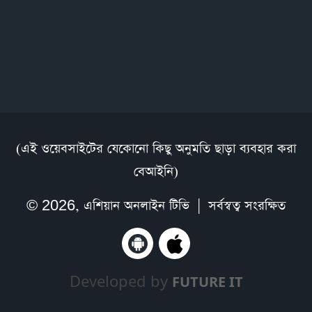
(এই ওয়েবসাইটের যেকোনো কিছু অনুমতি ছাড়া ব্যবহার করা
বেআইনি)
© 2026,
এশিয়ান অনলাইন টিভি
| সর্বস্বত্ব সংরক্ষিত
Developed by
FUTURE IT