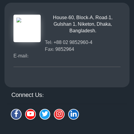
House-60, Block-A, Road-1,
Gulshan 1, Niketon, Dhaka,
Bangladesh.
Tel:
+88 02 9852960-4
Fax:
9852964
E-mail:
Connect Us: