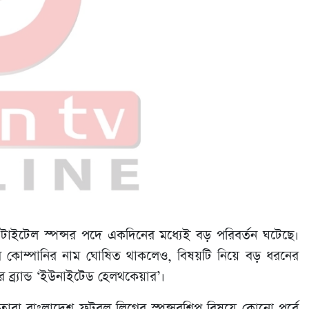
টাইটেল স্পন্সর পদে একদিনের মধ্যেই বড় পরিবর্তন ঘটেছে।
লিয়াম কোম্পানির নাম ঘোষিত থাকলেও, বিষয়টি নিয়ে বড় ধরনের
র ব্র্যান্ড ‘ইউনাইটেড হেলথকেয়ার’।
ারা বাংলাদেশ ফুটবল লিগের স্পন্সরশিপ বিষয়ে কোনো পূর্বে