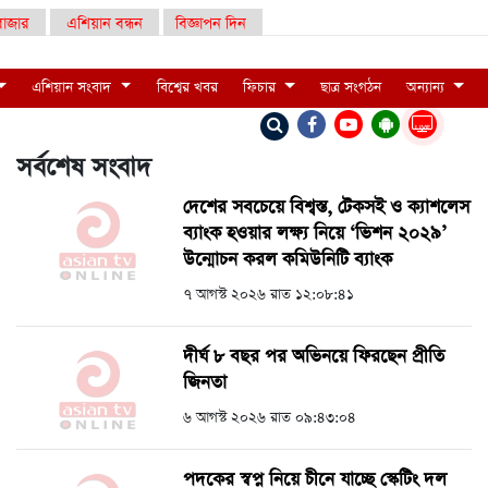
াজার
এশিয়ান বন্ধন
বিজ্ঞাপন দিন
এশিয়ান সংবাদ
বিশ্বের খবর
ফিচার
ছাত্র সংগঠন
অন্যান্য
LIVE
সর্বশেষ সংবাদ
দেশের সবচেয়ে বিশ্বস্ত, টেকসই ও ক্যাশলেস
ব্যাংক হওয়ার লক্ষ্য নিয়ে ‘ভিশন ২০২৯’
উন্মোচন করল কমিউনিটি ব্যাংক
৭ আগস্ট ২০২৬ রাত ১২:০৮:৪১
দীর্ঘ ৮ বছর পর অভিনয়ে ফিরছেন প্রীতি
জিনতা
৬ আগস্ট ২০২৬ রাত ০৯:৪৩:০৪
পদকের স্বপ্ন নিয়ে চীনে যাচ্ছে স্কেটিং দল