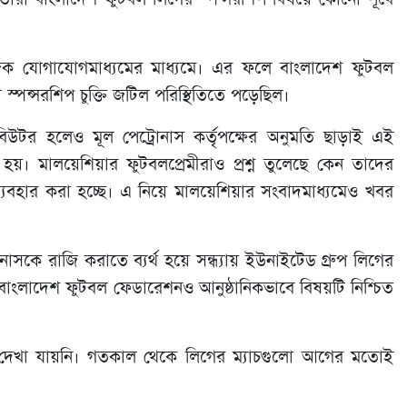
াজিক যোগাযোগমাধ্যমের মাধ্যমে। এর ফলে বাংলাদেশ ফুটবল
স্পন্সরশিপ চুক্তি জটিল পরিস্থিতিতে পড়েছিল।
িবিউটর হলেও মূল পেট্রোনাস কর্তৃপক্ষের অনুমতি ছাড়াই এই
ি হয়। মালয়েশিয়ার ফুটবলপ্রেমীরাও প্রশ্ন তুলেছে কেন তাদের
ব্যবহার করা হচ্ছে। এ নিয়ে মালয়েশিয়ার সংবাদমাধ্যমেও খবর
সকে রাজি করাতে ব্যর্থ হয়ে সন্ধ্যায় ইউনাইটেড গ্রুপ লিগের
াংলাদেশ ফুটবল ফেডারেশনও আনুষ্ঠানিকভাবে বিষয়টি নিশ্চিত
ডিং দেখা যায়নি। গতকাল থেকে লিগের ম্যাচগুলো আগের মতোই