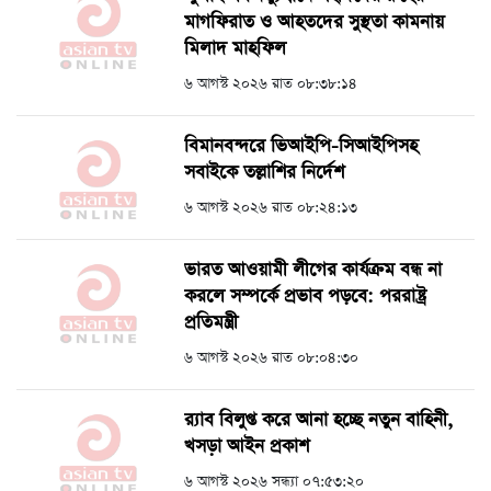
মাগফিরাত ও আহতদের সুস্থতা কামনায়
মিলাদ মাহফিল
৬ আগস্ট ২০২৬ রাত ০৮:৩৮:১৪
বিমানবন্দরে ভিআইপি-সিআইপিসহ
সবাইকে তল্লাশির নির্দেশ
৬ আগস্ট ২০২৬ রাত ০৮:২৪:১৩
ভারত আওয়ামী লীগের কার্যক্রম বন্ধ না
করলে সম্পর্কে প্রভাব পড়বে: পররাষ্ট্র
প্রতিমন্ত্রী
৬ আগস্ট ২০২৬ রাত ০৮:০৪:৩০
র‍্যাব বিলুপ্ত করে আনা হচ্ছে নতুন বাহিনী,
খসড়া আইন প্রকাশ
৬ আগস্ট ২০২৬ সন্ধ্যা ০৭:৫৩:২০