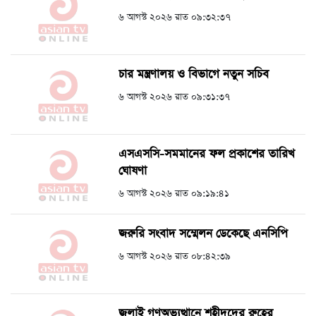
৬ আগস্ট ২০২৬ রাত ০৯:৩২:৩৭
চার মন্ত্রণালয় ও বিভাগে নতুন সচিব
৬ আগস্ট ২০২৬ রাত ০৯:৩১:৩৭
এসএসসি-সমমানের ফল প্রকাশের তারিখ
ঘোষণা
৬ আগস্ট ২০২৬ রাত ০৯:১৯:৪১
জরুরি সংবাদ সম্মেলন ডেকেছে এনসিপি
৬ আগস্ট ২০২৬ রাত ০৮:৪২:৩৯
জুলাই গণঅভ্যুত্থানে শহীদদের রুহের