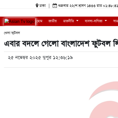
ঢাকা
|
শুক্রবার ২২শে শ্রাবণ ১৪৩৩ রাত ০১:৪৮
হোম
জাতীয়
রাজনীতি
ব্যবসা-বাণিজ্য
সার
খেলা
ফুটবল
এবার বদলে গেলো বাংলাদেশ ফুটবল লি
২৫ নভেম্বর ২০২৫ দুপুর ১২:৩৬:১৯