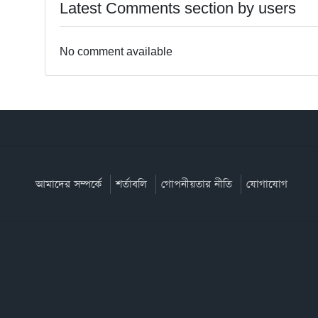
Latest Comments section by users
No comment available
আমাদের সম্পর্কে
শর্তাবলি
গোপনীয়তার নীতি
যোগাযোগ