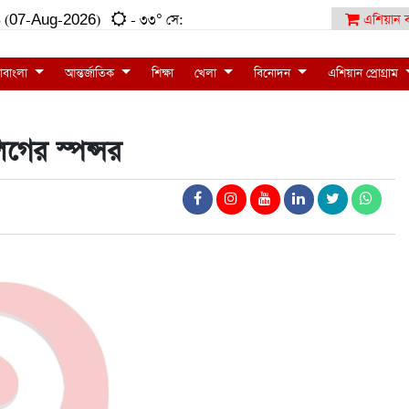
:৪১ (07-Aug-2026)
- ৩৩° সে:
এশিয়ান ব
াবাংলা
আন্তর্জাতিক
শিক্ষা
খেলা
বিনোদন
এশিয়ান প্রোগ্রাম
গের স্পন্সর