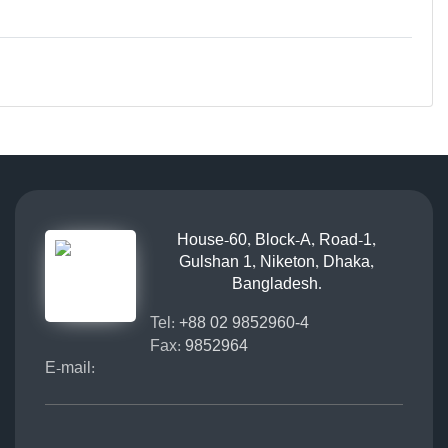
House-60, Block-A, Road-1,
Gulshan 1, Niketon, Dhaka,
Bangladesh.
Tel:
+88 02 9852960-4
Fax:
9852964
E-mail: