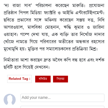
‘দ্য রাজা সাব’ পরিচালনা করেছেন মারুতি। প্রযোজনা
প্রতিষ্ঠান পিপল মিডিয়া ফ্যাক্টরি ও আইভি এন্টারটেইনমেন্ট।
ছবিতে প্রভাসের সঙ্গে অভিনয় করেছেন সঞ্জয় দত্ত, নিধি
আগরওয়াল, মালবিকা মোহনান, ঋদ্ধি কুমার ও জারিনা
ওয়াহাব। গল্পে দেখা যায়, এক ব্যক্তি তার নিখোঁজ দাদার
খোঁজে নামতে গিয়ে পরিবারের অতীতের অন্ধকার রহস্যের
মুখোমুখি হয়। মুক্তির পর সমালোচকদের প্রতিক্রিয়া মিশ্র।
নির্মাতারা আশা করছেন দ্রুত অবৈধ কপি বন্ধ হবে এবং দর্শক
ছবিটি হলে গিয়েই দেখবেন।
বলিউড
সিনেমা
Related Tag :