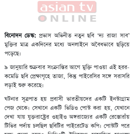
বিনোদন ডেস্ক:
প্রভাস অভিনীত নতুন ছবি ‘দ্য রাজা সাব’
মুক্তির মাত্র একদিনের মধ্যে অনলাইনে অবৈধভাবে ছড়িয়ে
পড়েছে।
৯ জানুয়ারি শুক্রবার সংক্রান্তির আগে মুক্তি পাওয়া এই হরর-
কমেডি ছবি প্রেক্ষাগৃহে তাজা, কিন্তু পাইরেসির সঙ্গে সরাসরি
লড়াই শুরু করেছে।
ঘটনার সূত্রপাত হয় প্রবাসী ভারতীয়দের একটি ইনস্টাগ্রাম
পেজ থেকে। সেখানে একটি ভিডিও পোস্ট করা হয়, যেখানে
দেখা যায় যুক্তরাষ্ট্রের ওহাইও অঙ্গরাজ্যের একটি রেস্তোরাঁয়
টিভির পর্দায় চলছিল ছবিটির পাইরেটেড কপি। পোস্টটি পরে