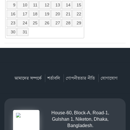
9
10
11
12
13
14
15
16
17
18
19
20
21
22
23
24
25
26
27
28
29
30
31
আমাদের সম্পর্কে
শর্তাবলি
গোপনীয়তার নীতি
যোগাযোগ
House-60, Block-A, Road-1,
Gulshan 1, Niketon, Dhaka,
Bangladesh.