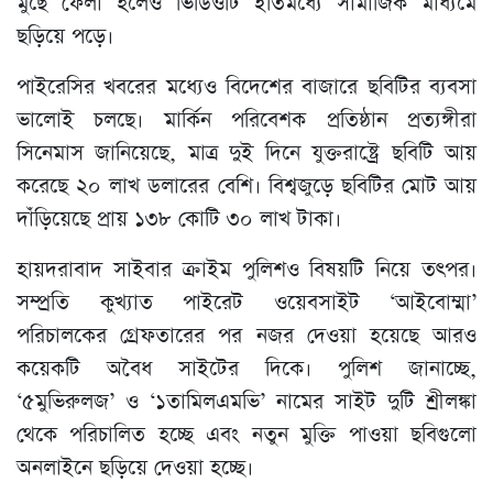
মুছে ফেলা হলেও ভিডিওটি ইতিমধ্যে সামাজিক মাধ্যমে
ছড়িয়ে পড়ে।
পাইরেসির খবরের মধ্যেও বিদেশের বাজারে ছবিটির ব্যবসা
ভালোই চলছে। মার্কিন পরিবেশক প্রতিষ্ঠান প্রত্যঙ্গীরা
সিনেমাস জানিয়েছে, মাত্র দুই দিনে যুক্তরাষ্ট্রে ছবিটি আয়
করেছে ২০ লাখ ডলারের বেশি। বিশ্বজুড়ে ছবিটির মোট আয়
দাঁড়িয়েছে প্রায় ১৩৮ কোটি ৩০ লাখ টাকা।
হায়দরাবাদ সাইবার ক্রাইম পুলিশও বিষয়টি নিয়ে তৎপর।
সম্প্রতি কুখ্যাত পাইরেট ওয়েবসাইট ‘আইবোম্মা’
পরিচালকের গ্রেফতারের পর নজর দেওয়া হয়েছে আরও
কয়েকটি অবৈধ সাইটের দিকে। পুলিশ জানাচ্ছে,
‘৫মুভিরুলজ’ ও ‘১তামিলএমভি’ নামের সাইট দুটি শ্রীলঙ্কা
থেকে পরিচালিত হচ্ছে এবং নতুন মুক্তি পাওয়া ছবিগুলো
অনলাইনে ছড়িয়ে দেওয়া হচ্ছে।