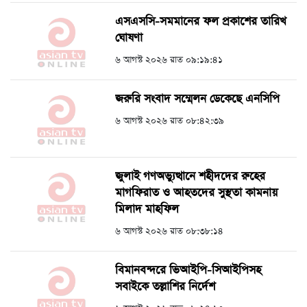
এসএসসি-সমমানের ফল প্রকাশের তারিখ
ঘোষণা
৬ আগস্ট ২০২৬ রাত ০৯:১৯:৪১
জরুরি সংবাদ সম্মেলন ডেকেছে এনসিপি
৬ আগস্ট ২০২৬ রাত ০৮:৪২:৩৯
জুলাই গণঅভ্যুত্থানে শহীদদের রুহের
মাগফিরাত ও আহতদের সুস্থতা কামনায়
মিলাদ মাহফিল
৬ আগস্ট ২০২৬ রাত ০৮:৩৮:১৪
বিমানবন্দরে ভিআইপি-সিআইপিসহ
সবাইকে তল্লাশির নির্দেশ