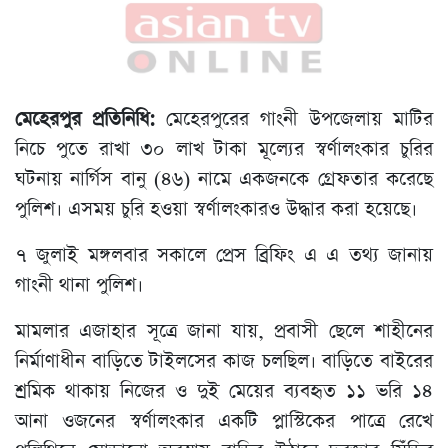
মেহেরপুর প্রতিনিধি:
মেহেরপুরের গাংনী উপজেলায় মাটির
নিচে পুতে রাখা ৩০ লাখ টাকা মূল্যের স্বর্ণালংকার চুরির
ঘটনায় নার্গিস বানু (৪৬) নামে একজনকে গ্রেফতার করেছে
পুলিশ। এসময় চুরি হওয়া স্বর্ণালংকারও উদ্ধার করা হয়েছে।
৭ জুলাই মঙ্গলবার সকালে প্রেস ব্রিফিং এ এ তথ্য জানায়
গাংনী থানা পুলিশ।
মামলার এজাহার সূত্রে জানা যায়, প্রবাসী ছেলে শাহীনের
নির্মাণাধীন বাড়িতে টাইলসের কাজ চলছিল। বাড়িতে বাইরের
শ্রমিক থাকায় নিজের ও দুই মেয়ের ব্যবহৃত ১১ ভরি ১৪
আনা ওজনের স্বর্ণালংকার একটি প্লাস্টিকের পাত্রে রেখে