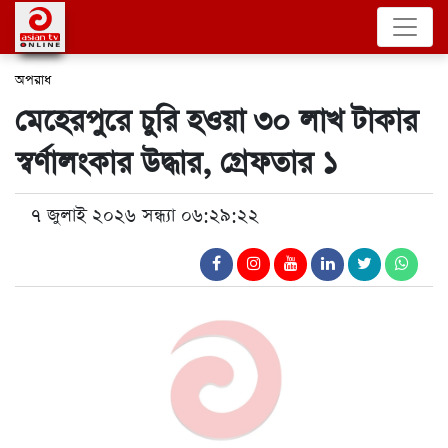
অপরাধ
মেহেরপুরে চুরি হওয়া ৩০ লাখ টাকার
স্বর্ণালংকার উদ্ধার, গ্রেফতার ১
৭ জুলাই ২০২৬ সন্ধ্যা ০৬:২৯:২২