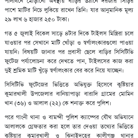
পলিথিনে মোড়ানো অবস্থায় বাড়ির উঠানে দরজার সিঁড়ির
পাশে মাটির নিচে লুকিয়ে রাখেন তিনি। যার আনুমানিক মূল্য
২৯ লাখ ৬ হাজার ২৫০ টাকা।
গত ৫ জুলাই বিকেল সাড়ে ৪টার দিকে টাইলস মিস্ত্রিরা চলে
যাওয়ার পর সেখানে মাটি খোঁড়া ও স্বর্ণালংকারগুলো পাওয়া
যায়নি। বিষয়টি জানার পর প্রবাসী ছেলে বাড়ির সিসিটিভি
ফুটেজ পর্যালোচনা করে দেখতে পান, টাইলসের কাজ করা
দুই শ্রমিক মাটি খুঁড়ে স্বর্ণালংকার বের করে নিয়ে যাচ্ছেন।
সিসিটিভি ফুটেজের ভিত্তিতে অভিযুক্ত হিসেবে কুষ্টিয়ার
কুমারখালী উপজেলার বানিয়াপাড়া বারাদি গ্রামের মোমিন
খান (৩৬) ও আলাল (২২) কে শনাক্ত করে পুলিশ।
পরে গাংনী থানা ও বামন্দী পুলিশ ক্যাম্পের যৌথ অভিযানে
আলালকে গ্রেফতার করা হলে তার দেওয়া তথ্যের ভিত্তিতে
কুষ্টিয়ার কুমারখালী ও ঝিনাইদহের কালীগঞ্জ থানার