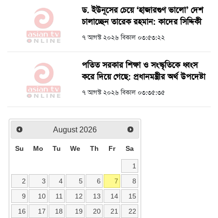
ড. ইউনূসের চেয়ে ‘হাজারগুণ ভালো’ দেশ
চালাচ্ছেন তারেক রহমান: কাদের সিদ্দিকী
৭ আগস্ট ২০২৬ বিকাল ০৩:৫৩:২২
পতিত সরকার শিক্ষা ও সংস্কৃতিকে ধ্বংস
করে দিয়ে গেছে: প্রধানমন্ত্রীর অর্থ উপদেষ্টা
৭ আগস্ট ২০২৬ বিকাল ০৩:৩৫:৩৫
August
2026
Su
Mo
Tu
We
Th
Fr
Sa
1
2
3
4
5
6
7
8
9
10
11
12
13
14
15
16
17
18
19
20
21
22