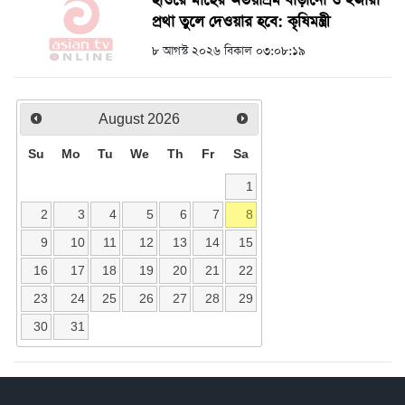
হাওরে মাছের অভয়াশ্রম বাড়ানো ও ইজারা
প্রথা তুলে দেওয়ার হবে: কৃষিমন্ত্রী
৮ আগস্ট ২০২৬ বিকাল ০৩:০৮:১৯
August
2026
Su
Mo
Tu
We
Th
Fr
Sa
1
2
3
4
5
6
7
8
9
10
11
12
13
14
15
16
17
18
19
20
21
22
23
24
25
26
27
28
29
30
31