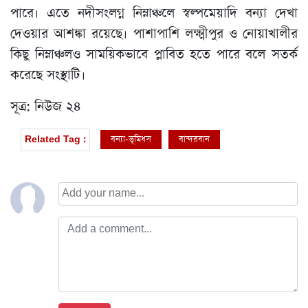
পারে। এতে নদীসংলগ্ন নিম্নাঞ্চলে স্বল্পমেয়াদি বন্যা দেখা
দেওয়ার আশঙ্কা রয়েছে। পাশাপাশি লক্ষ্মীপুর ও নোয়াখালীর
কিছু নিম্নাঞ্চলও সাময়িকভাবে প্লাবিত হতে পারে বলে সতর্ক
করেছে সংস্থাটি।
সূত্র: নিউজ ২৪
বন্যা-ভূমিধস
বান্দরবান
Related Tag :