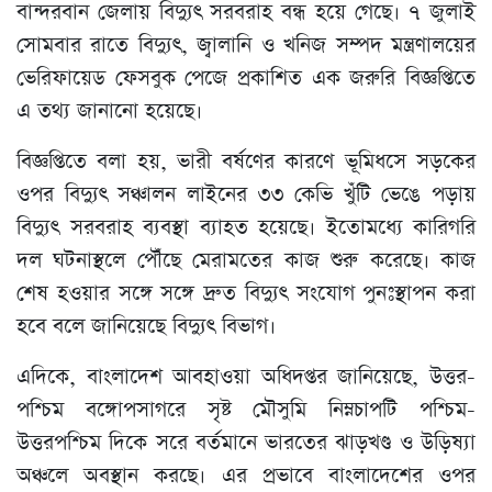
বান্দরবান জেলায় বিদ্যুৎ সরবরাহ বন্ধ হয়ে গেছে। ৭ জুলাই
সোমবার রাতে বিদ্যুৎ, জ্বালানি ও খনিজ সম্পদ মন্ত্রণালয়ের
ভেরিফায়েড ফেসবুক পেজে প্রকাশিত এক জরুরি বিজ্ঞপ্তিতে
এ তথ্য জানানো হয়েছে।
বিজ্ঞপ্তিতে বলা হয়, ভারী বর্ষণের কারণে ভূমিধসে সড়কের
ওপর বিদ্যুৎ সঞ্চালন লাইনের ৩৩ কেভি খুঁটি ভেঙে পড়ায়
বিদ্যুৎ সরবরাহ ব্যবস্থা ব্যাহত হয়েছে। ইতোমধ্যে কারিগরি
দল ঘটনাস্থলে পৌঁছে মেরামতের কাজ শুরু করেছে। কাজ
শেষ হওয়ার সঙ্গে সঙ্গে দ্রুত বিদ্যুৎ সংযোগ পুনঃস্থাপন করা
হবে বলে জানিয়েছে বিদ্যুৎ বিভাগ।
এদিকে, বাংলাদেশ আবহাওয়া অধিদপ্তর জানিয়েছে, উত্তর-
পশ্চিম বঙ্গোপসাগরে সৃষ্ট মৌসুমি নিম্নচাপটি পশ্চিম-
উত্তরপশ্চিম দিকে সরে বর্তমানে ভারতের ঝাড়খণ্ড ও উড়িষ্যা
অঞ্চলে অবস্থান করছে। এর প্রভাবে বাংলাদেশের ওপর