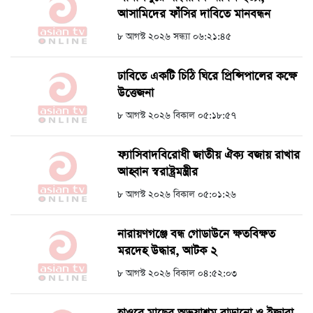
আসামিদের ফাঁসির দাবিতে মানবন্ধন
৮ আগস্ট ২০২৬ সন্ধ্যা ০৬:২১:৪৫
ঢাবিতে একটি চিঠি ঘিরে প্রিন্সিপালের কক্ষে
উত্তেজনা
৮ আগস্ট ২০২৬ বিকাল ০৫:১৮:৫৭
ফ্যাসিবাদবিরোধী জাতীয় ঐক্য বজায় রাখার
আহ্বান স্বরাষ্ট্রমন্ত্রীর
৮ আগস্ট ২০২৬ বিকাল ০৫:০১:২৬
নারায়ণগঞ্জে বন্ধ গোডাউনে ক্ষতবিক্ষত
মরদেহ উদ্ধার, আটক ২
৮ আগস্ট ২০২৬ বিকাল ০৪:৫২:০৩