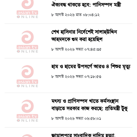
ঐক্যবদ্ধ থাকতে হবে: পানিসম্পদ মন্ত্রী
৮ আগস্ট ২০২৬ রাত ০৮:০৪:১২
শেখ হাসিনার নির্দেশেই সালাহউদ্দিন
আহমদকে গুম করা হয়েছিল
৮ আগস্ট ২০২৬ সন্ধ্যা ০৭:৪৫:৩৫
হাম ও হামের উপসর্গে আরও ৪ শিশুর মৃত্যু
৮ আগস্ট ২০২৬ সন্ধ্যা ০৭:১৮:৫৩
মৎস্য ও প্রাণিসম্পদ খাতে কর্মসংস্থান
বাড়াতে সরকার কাজ করছে: প্রতিমন্ত্রী টুকু
৮ আগস্ট ২০২৬ সন্ধ্যা ০৬:৫৮:০১
জামালপুরে সাংবাদিক নাদিম হত্যা,