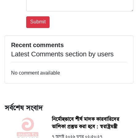
Recent comments
Latest Comments section by users
No comment available
সর্বশেষ সংবাদ
নির্মোহভাবে শীর্ষ মাদক কারবারিদের
তালিকা প্রস্তুত করা হবে : স্বরাষ্ট্রমন্ত্রী
৭ আগস্ট ২০২৬ দুপুর ০২:৫০:২৭