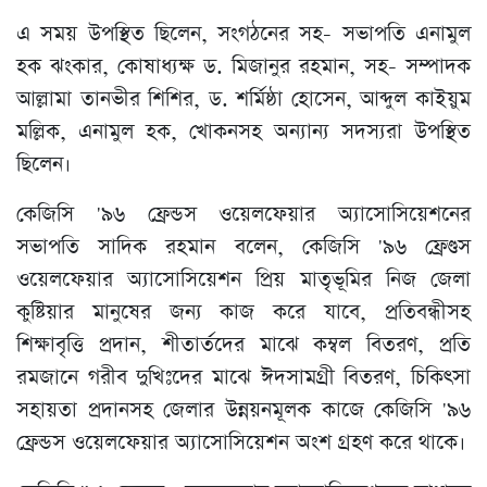
এ সময় উপস্থিত ছিলেন, সংগঠনের সহ- সভাপতি এনামুল
হক ঝংকার, কোষাধ্যক্ষ ড. মিজানুর রহমান, সহ- সম্পাদক
আল্লামা তানভীর শিশির, ড. শর্মিষ্ঠা হোসেন, আব্দুল কাইয়ুম
মল্লিক, এনামুল হক, খোকনসহ অন্যান্য সদস্যরা উপস্থিত
ছিলেন।
কেজিসি '৯৬ ফ্রেন্ডস ওয়েলফেয়ার অ্যাসোসিয়েশনের
সভাপতি সাদিক রহমান বলেন, কেজিসি '৯৬ ফ্রেণ্ডস
ওয়েলফেয়ার অ্যাসোসিয়েশন প্রিয় মাতৃভূমির নিজ জেলা
কুষ্টিয়ার মানুষের জন্য কাজ করে যাবে, প্রতিবন্ধীসহ
শিক্ষাবৃত্তি প্রদান, শীতার্তদের মাঝে কম্বল বিতরণ, প্রতি
রমজানে গরীব দুখিঃদের মাঝে ঈদসামগ্রী বিতরণ, চিকিৎসা
সহায়তা প্রদানসহ জেলার উন্নয়নমূলক কাজে কেজিসি '৯৬
ফ্রেন্ডস ওয়েলফেয়ার অ্যাসোসিয়েশন অংশ গ্রহণ করে থাকে।