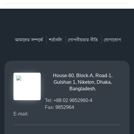
আমাদের সম্পর্কে
শর্তাবলি
গোপনীয়তার নীতি
যোগাযোগ
House-60, Block-A, Road-1,
Gulshan 1, Niketon, Dhaka,
Bangladesh.
Tel:
+88 02 9852960-4
Fax:
9852964
E-mail: