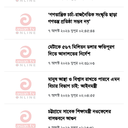
‘গণতান্ত্রিক চর্চা-রাজনৈতিক সংস্কৃতি ছাড়া
গণতন্ত্র প্রতিষ্ঠা সম্ভব নয়’
৭ আগস্ট ২০২৬ দুপুর ০২:৪৫:৪৪
মেটাকে ৫৬৭ মিলিয়ন ডলার ক্ষতিপূরণ
দিতে আদালতের নির্দেশ
৭ আগস্ট ২০২৬ দুপুর ০২:৩১:০৩
মানুষ আস্থা ও বিশ্বাস রাখতে পারবে এমন
বিচার বিভাগ চাই: আইনমন্ত্রী
৭ আগস্ট ২০২৬ দুপুর ০২:০৪:৫৫
চট্টগ্রামে সাবেক শিক্ষামন্ত্রী নওফেলের
বাসভবনে আগুন
৭ আগস্ট ২০২৬ দুপুর ০১:১৩:৩১