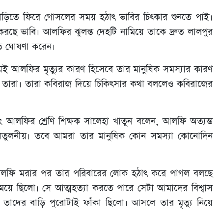
াড়িতে ফিরে গোসলের সময় হঠাৎ ভাবির চিৎকার শুনতে পাই।
া করছে ভাবি। আলফির ঝুলন্ত দেহটি নামিয়ে তাকে দ্রুত লালপুর
 মৃত ঘোষণা করেন।
 আলফির মৃত্যুর কারণ হিসেবে তার মানুষিক সমস্যার কারণ
নি তারা। তারা কবিরাজ দিয়ে চিকিৎসার কথা বললেও কবিরাজের
এবং আলফির শ্রেণি শিক্ষক সালেহা খাতুন বলেন, আলফি অত্যন্ত
িলেন অতুলনীয়। তবে আমরা তার মানুষিক কোন সমস্যা কোনোদিন
 আলফি মরার পর তার পরিবারের লোক হঠাৎ করে পাগল বলছে
মেয়ে ছিলো। সে আত্মহত্যা করতে পারে সেটা আমাদের বিশ্বাস
াদের বাড়ি পুরোটাই ফাঁকা ছিলো। আসলে তার মৃত্যু নিয়ে