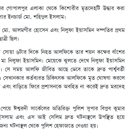
র গোপালপুর এলাকা থেকে কিশোরীর মৃতদেহটি উদ্ধার করা
সার ইনচার্জ মো. শহিদুল ইসলাম।
ো. আলমগীর হোসেন এবং নিলুফা ইয়াসমিন দম্পতির প্রথম
ত্রী ছিল।
ধ্যা সোয়া ৬টার দিকে নিহত আলফিকে তার শয়ন কক্ষের বাঁশের
 মা নিলুফা ইয়াসমিন। মেয়েকে ঝুলতে দেখে নিলুফা ইয়াসমিন
। সে সময় আলফি জীবিত আছে ভেবে তাকে দ্রুত পার্শ্ববর্তী
বজনরা। সেখানকার কর্তব্যরত চিকিৎসক আলফিকে মৃত ঘোষণা করলে
 এবং বাড়িতে ফিরে প্রশাসনকে অবহিত না করেই দ্রুত মরদেহ
ে ঈশ্বরদী সার্কেলের অতিরিক্ত পুলিশ সুপার বিপ্লব কুমার
ল ইসলাম এবং এস আই সেলিম দ্রুত ঘটনাস্থলে উপস্থিত হয়ে
 জন্য ঘটনাস্থল থেকে পুলিশ হেফাজতে নেওয়া হয়।