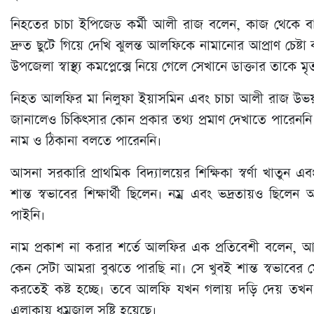
নিহতের চাচা ইপিজেড কর্মী আলী রাজ বলেন, কাজ থেকে ব
দ্রুত ছুটে গিয়ে দেখি ঝুলন্ত আলফিকে নামানোর আপ্রাণ চেষ্ট
উপজেলা স্বাস্থ্য কমপ্লেক্সে নিয়ে গেলে সেখানে ডাক্তার তাকে
নিহত আলফির মা নিলুফা ইয়াসমিন এবং চাচা আলী রাজ উভয়ই
জানালেও চিকিৎসার কোন প্রকার তথ্য প্রমাণ দেখাতে পারেন
নাম ও ঠিকানা বলতে পারেননি।
আসনা সরকারি প্রাথমিক বিদ্যালয়ের শিক্ষিকা স্বর্ণা খাতুন 
শান্ত স্বভাবের শিক্ষার্থী ছিলেন। নম্র এবং ভদ্রতায়ও ছ
পাইনি।
নাম প্রকাশ না করার শর্তে আলফির এক প্রতিবেশী বলেন,
কেন সেটা আমরা বুঝতে পারছি না। সে খুবই শান্ত স্বভাবের 
করতেই কষ্ট হচ্ছে। তবে আলফি যখন গলায় দড়ি দেয় তখন ত
এলাকায় ধুম্রজাল সৃষ্টি হয়েছে।