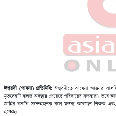
ঈশ্বরদী (পাবনা) প্রতিনিধি:
ঈশ্বরদীতে আমেনা আক্তার আলফি
মৃতদেহটি ঝুলন্ত অবস্থায় পেয়েছে পরিবারের সদস্যরা। তবে আ
জাহির করাটা সন্দেহজনক বলে মন্তব্য করেছেন শিক্ষক এবং প্
হয়েছে।