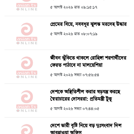
৫ আগস্ট ২০২৬ রাত ০৯:১৫:১৭
প্রেমের বিয়ে, নববধূর ঝুলন্ত মরদেহ উদ্ধার
৫ আগস্ট ২০২৬ রাত ০৮:০৭:১৯
জীবন ঝুঁকিতে থাকলে রোহিঙ্গা শরণার্থীদের
ফেরত পাঠাবে না মালয়েশিয়া
৫ আগস্ট ২০২৬ সন্ধ্যা ০৭:৫৬:৫৪
দেশকে অস্থিতিশীল করার ষড়যন্ত্র করছে
স্বৈরাচারের দোসররা: প্রতিমন্ত্রী টুকু
৫ আগস্ট ২০২৬ সন্ধ্যা ০৭:৪৪:০৫
দেশে ভারী বৃষ্টি নিয়ে বড় দুঃসংবাদ দিল
আবহাওয়া অফিস