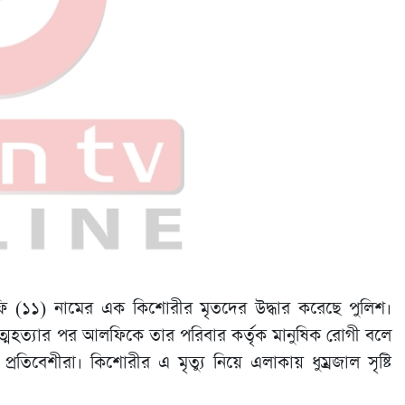
 (১১) নামের এক কিশোরীর মৃতদের উদ্ধার করেছে পুলিশ।
ত্মহত্যার পর আলফিকে তার পরিবার কর্তৃক মানুষিক রোগী বলে
রতিবেশীরা। কিশোরীর এ মৃত্যু নিয়ে এলাকায় ধুম্রজাল সৃষ্টি