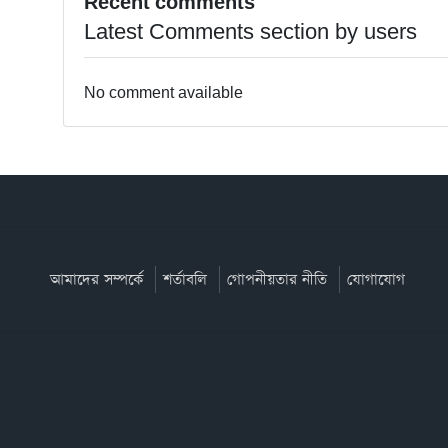
Recent comments
Latest Comments section by users
No comment available
আমাদের সম্পর্কে
শর্তাবলি
গোপনীয়তার নীতি
যোগাযোগ