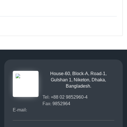
House-60, Block-A, Road-1,
Gulshan 1, Niketon, Dhaka,
Bangladesh.
Tel:
+88 02 9852960-4
Fax:
9852964
E-mail: