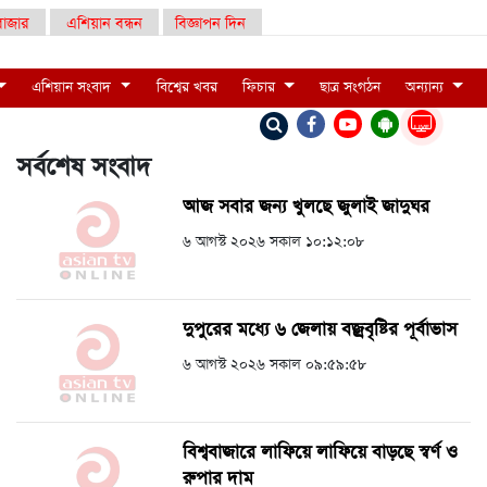
াজার
এশিয়ান বন্ধন
বিজ্ঞাপন দিন
এশিয়ান সংবাদ
বিশ্বের খবর
ফিচার
ছাত্র সংগঠন
অন্যান্য
LIVE
সর্বশেষ সংবাদ
আজ সবার জন্য খুলছে জুলাই জাদুঘর
৬ আগস্ট ২০২৬ সকাল ১০:১২:০৮
দুপুরের মধ্যে ৬ জেলায় বজ্রবৃষ্টির পূর্বাভাস
৬ আগস্ট ২০২৬ সকাল ০৯:৫৯:৫৮
বিশ্ববাজারে লাফিয়ে লাফিয়ে বাড়ছে স্বর্ণ ও
রুপার দাম