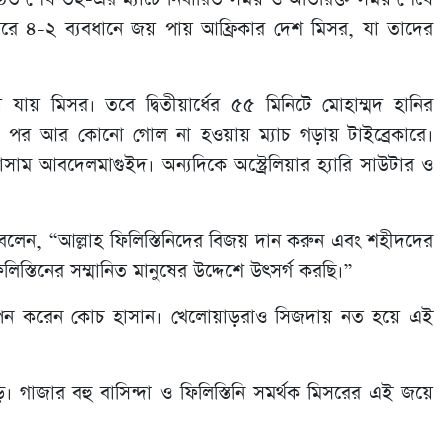
েকারে ৪-২ ব্যবধানে জয় পায় আফ্রিকার দেশ মিসর, যা তাদের
ায় মিসর। তবে দ্বিতীয়ার্ধের ৫৫ মিনিটে মোহাম্মদ হানির
য়ের পর আর কোনো গোল না হওয়ায় ম্যাচ গড়ায় টাইব্রেকারে।
ম আবদেলমাগুইদ। অন্যদিকে অস্ট্রেলিয়ার হ্যারি সাউটার ও
বলেন, “আল্লাহ ফিলিস্তিনিদের বিজয় দান করুন এবং শহীদদের
্তিনের সম্মানিত মানুষের উদ্দেশে উৎসর্গ করছি।”
াপন করেন কোচ হাসান। খেলোয়াড়রাও সিজদায় নত হয়ে এই
। গাজার বহু বাসিন্দা ও ফিলিস্তিনি সমর্থক মিসরের এই জয়ে