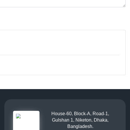
House-60, Block-A, Road-1,
Gulshan 1, Niketon, Dhaka,
Bangladesh.