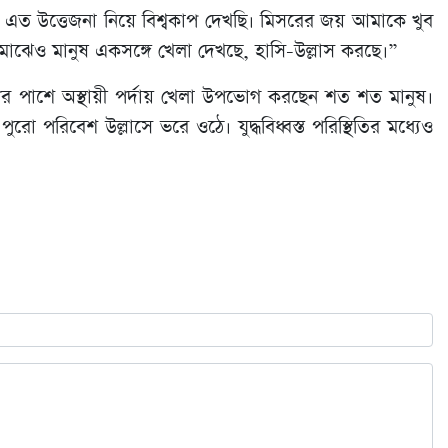
র এত উত্তেজনা নিয়ে বিশ্বকাপ দেখছি। মিসরের জয় আমাকে খুব
ুর মাঝেও মানুষ একসঙ্গে খেলা দেখছে, হাসি-উল্লাস করছে।”
পের পাশে অস্থায়ী পর্দায় খেলা উপভোগ করছেন শত শত মানুষ।
ো পরিবেশ উল্লাসে ভরে ওঠে। যুদ্ধবিধ্বস্ত পরিস্থিতির মধ্যেও