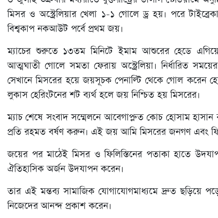
মিসর ও অস্ট্রেলিয়ার খেলা ১-১ গোলে ড্র হয়। পরে টাইব্র
বিশ্বকাপ নকআউট পর্বে প্রথম জয়।
ম্যাচের শুরুতে ১৩তম মিনিটে ইমাম আশুরের হেডে এগিয়ে য
আত্মঘাতী গোলে সমতা ফেরায় অস্ট্রেলিয়া। নির্ধারিত সম
সেখানে মিসরের হয়ে জয়সূচক পেনাল্টি থেকে গোল করেন হোসা
লুকাস হেরিংটনের শট ব্যর্থ হলে জয় নিশ্চিত হয় মিসরের।
ম্যাচ শেষে সংবাদ সম্মেলনে আবেগাপ্লুত কোচ হোসাম হাসান 
প্রতি রহমত বর্ষণ করুন। এই জয় আমি মিসরের জনগণ এবং ফিলিস
জয়ের পর মাঠেই মিসর ও ফিলিস্তিনের পতাকা হাতে উদয
ঐতিহাসিক অর্জন উদযাপন করেন।
তার এই মন্তব্য সামাজিক যোগাযোগমাধ্যমে দ্রুত ছড়িয়ে পড়ে
নিজেদের আনন্দ প্রকাশ করেন।