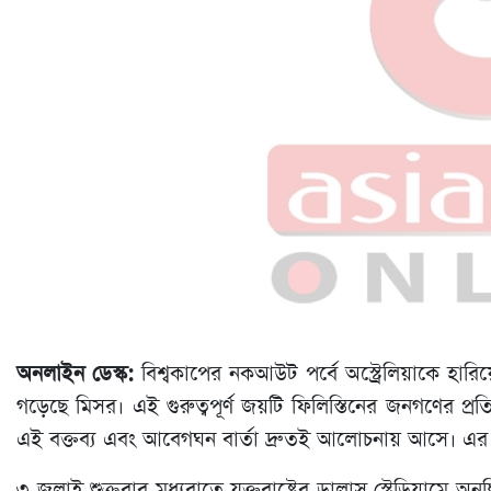
অনলাইন ডেস্ক:
বিশ্বকাপের নকআউট পর্বে অস্ট্রেলিয়াকে হ
গড়েছে মিসর। এই গুরুত্বপূর্ণ জয়টি ফিলিস্তিনের জনগণের প্
এই বক্তব্য এবং আবেগঘন বার্তা দ্রুতই আলোচনায় আসে। এর প
৩ জুলাই শুক্রবার মধ্যরাতে যুক্তরাষ্ট্রের ডালাস স্টেডিয়ামে 