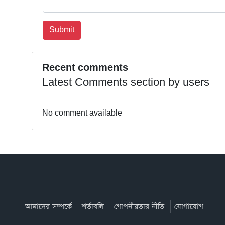
Recent comments
Latest Comments section by users
No comment available
আমাদের সম্পর্কে
শর্তাবলি
গোপনীয়তার নীতি
যোগাযোগ