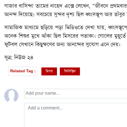
গাজার বাসিন্দা তামের নাহেদ এক্সে লেখেন, “জীবনে প্রথমবা
আনন্দ দিয়েছে। সবচেয়ে সুন্দর দৃশ্য ছিল ধ্বংসস্তূপ আর তাঁব
সামাজিক মাধ্যমে ছড়িয়ে পড়া ভিডিওতে দেখা যায়, ধ্বংসস্তূ
অনেক শিশুর মুখে আঁকা ছিল মিসরের পতাকা। গোলের মুহূর্তে পুর
ফুটবল সেখানে কিছুক্ষণের জন্য আনন্দের সুযোগ এনে দেয়।
সূত্র: নিউজ ২৪
মিসর
ফিলিস্তিন
Related Tag :