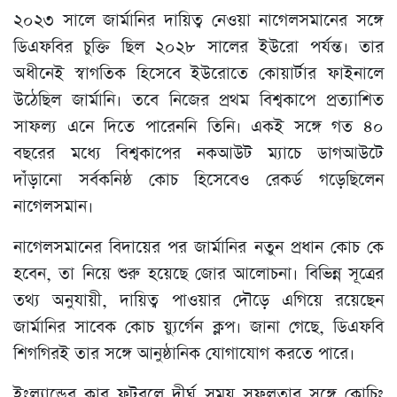
২০২৩ সালে জার্মানির দায়িত্ব নেওয়া নাগেলসমানের সঙ্গে
ডিএফবির চুক্তি ছিল ২০২৮ সালের ইউরো পর্যন্ত। তার
অধীনেই স্বাগতিক হিসেবে ইউরোতে কোয়ার্টার ফাইনালে
উঠেছিল জার্মানি। তবে নিজের প্রথম বিশ্বকাপে প্রত্যাশিত
সাফল্য এনে দিতে পারেননি তিনি। একই সঙ্গে গত ৪০
বছরের মধ্যে বিশ্বকাপের নকআউট ম্যাচে ডাগআউটে
দাঁড়ানো সর্বকনিষ্ঠ কোচ হিসেবেও রেকর্ড গড়েছিলেন
নাগেলসমান।
নাগেলসমানের বিদায়ের পর জার্মানির নতুন প্রধান কোচ কে
হবেন, তা নিয়ে শুরু হয়েছে জোর আলোচনা। বিভিন্ন সূত্রের
তথ্য অনুযায়ী, দায়িত্ব পাওয়ার দৌড়ে এগিয়ে রয়েছেন
জার্মানির সাবেক কোচ য়্যুর্গেন ক্লপ। জানা গেছে, ডিএফবি
শিগগিরই তার সঙ্গে আনুষ্ঠানিক যোগাযোগ করতে পারে।
ইংল্যান্ডের ক্লাব ফুটবলে দীর্ঘ সময় সফলতার সঙ্গে কোচিং