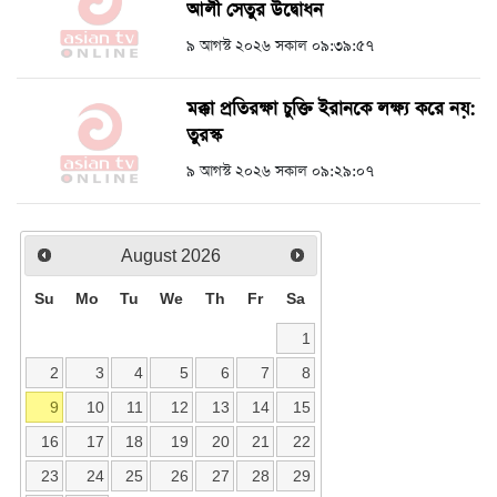
আলী সেতুর উদ্বোধন
৯ আগস্ট ২০২৬ সকাল ০৯:৩৯:৫৭
মক্কা প্রতিরক্ষা চুক্তি ইরানকে লক্ষ্য করে নয়:
তুরস্ক
৯ আগস্ট ২০২৬ সকাল ০৯:২৯:০৭
August
2026
Su
Mo
Tu
We
Th
Fr
Sa
1
2
3
4
5
6
7
8
9
10
11
12
13
14
15
16
17
18
19
20
21
22
23
24
25
26
27
28
29