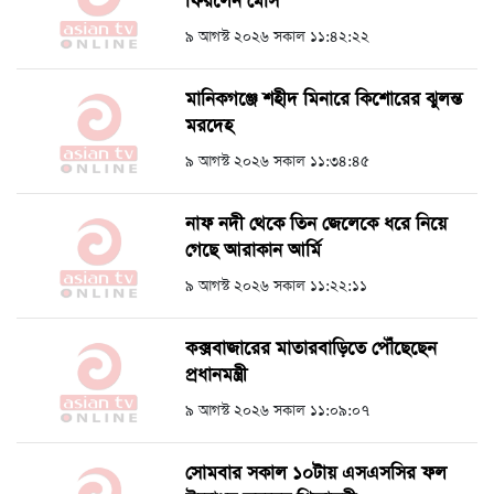
ফিরলেন মেসি
৯ আগস্ট ২০২৬ সকাল ১১:৪২:২২
মানিকগঞ্জে শহীদ মিনারে কিশোরের ঝুলন্ত
মরদেহ
৯ আগস্ট ২০২৬ সকাল ১১:৩৪:৪৫
নাফ নদী থেকে তিন জেলেকে ধরে নিয়ে
গেছে আরাকান আর্মি
৯ আগস্ট ২০২৬ সকাল ১১:২২:১১
কক্সবাজারের মাতারবাড়িতে পৌঁছেছেন
প্রধানমন্ত্রী
৯ আগস্ট ২০২৬ সকাল ১১:০৯:০৭
সোমবার সকাল ১০টায় এসএসসির ফল