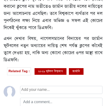
করানো ক্লপের নাম অতীতেও জার্মান জাতীয় দলের দায়িত্বের
জন্য আলোচনায় এসেছিল। তবে বিশ্বকাপে ব্যর্থতার পর দল
পুনর্গঠনের লক্ষ্য নিয়ে এবার অভিজ্ঞ ও সফল এই কোচের
দিকেই ঝুঁকতে পারে ডিএফবি।
এখন দেখার বিষয়, নাগেলসমানের বিদায়ের পর জার্মান
ফুটবলের নতুন অধ্যায়ের দায়িত্ব শেষ পর্যন্ত ক্লপের কাঁধেই
তুলে দেওয়া হয়, নাকি অন্য কোনো কোচের ওপর আস্থা রাখে
ডিএফবি।
২০২৬ ফুটবল বিশ্বকাপ
জার্মানি
Related Tag :