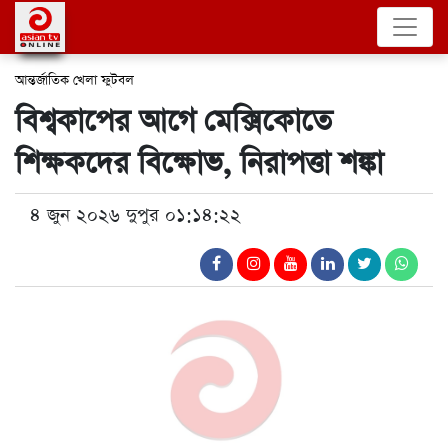
আন্তর্জাতিক
খেলা
ফুটবল
বিশ্বকাপের আগে মেক্সিকোতে
শিক্ষকদের বিক্ষোভ, নিরাপত্তা শঙ্কা
৪ জুন ২০২৬ দুপুর ০১:১৪:২২