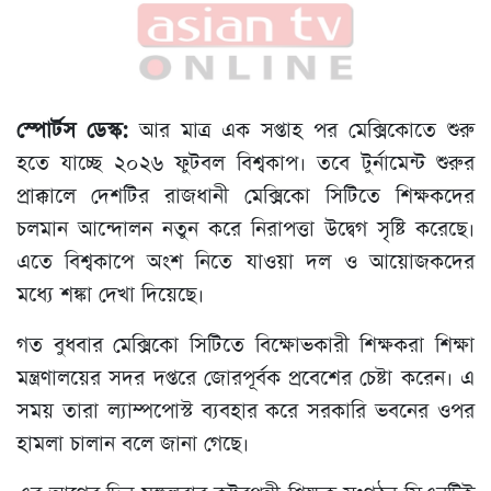
স্পোর্টস ডেস্ক:
আর মাত্র এক সপ্তাহ পর মেক্সিকোতে শুরু
হতে যাচ্ছে ২০২৬ ফুটবল বিশ্বকাপ। তবে টুর্নামেন্ট শুরুর
প্রাক্কালে দেশটির রাজধানী মেক্সিকো সিটিতে শিক্ষকদের
চলমান আন্দোলন নতুন করে নিরাপত্তা উদ্বেগ সৃষ্টি করেছে।
এতে বিশ্বকাপে অংশ নিতে যাওয়া দল ও আয়োজকদের
মধ্যে শঙ্কা দেখা দিয়েছে।
গত বুধবার মেক্সিকো সিটিতে বিক্ষোভকারী শিক্ষকরা শিক্ষা
মন্ত্রণালয়ের সদর দপ্তরে জোরপূর্বক প্রবেশের চেষ্টা করেন। এ
সময় তারা ল্যাম্পপোস্ট ব্যবহার করে সরকারি ভবনের ওপর
হামলা চালান বলে জানা গেছে।