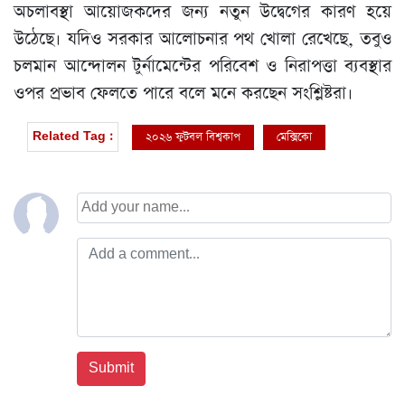
অচলাবস্থা আয়োজকদের জন্য নতুন উদ্বেগের কারণ হয়ে
উঠেছে। যদিও সরকার আলোচনার পথ খোলা রেখেছে, তবুও
চলমান আন্দোলন টুর্নামেন্টের পরিবেশ ও নিরাপত্তা ব্যবস্থার
ওপর প্রভাব ফেলতে পারে বলে মনে করছেন সংশ্লিষ্টরা।
২০২৬ ফুটবল বিশ্বকাপ
মেক্সিকো
Related Tag :