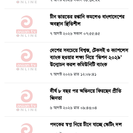
৭ আগস্ট ২০২৬ সকাল ০৮:৩২:২২
চীন ভারতের রপ্তানি কমলেও বাংলাদেশের
অবস্থান স্থিতিশীল
৭ আগস্ট ২০২৬ সকাল ০৭:৫৫:৪৫
দেশের সবচেয়ে বিশ্বস্ত, টেকসই ও ক্যাশলেস
ব্যাংক হওয়ার লক্ষ্য নিয়ে ‘ভিশন ২০২৯’
উন্মোচন করল কমিউনিটি ব্যাংক
৭ আগস্ট ২০২৬ রাত ১২:০৮:৪১
দীর্ঘ ৮ বছর পর অভিনয়ে ফিরছেন প্রীতি
জিনতা
৬ আগস্ট ২০২৬ রাত ০৯:৪৩:০৪
পদকের স্বপ্ন নিয়ে চীনে যাচ্ছে স্কেটিং দল