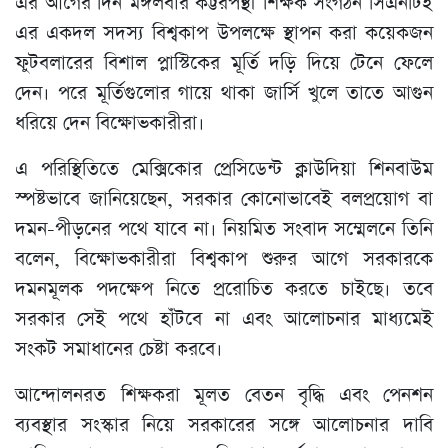
এর আগের দিন মঙ্গলবার কট্টরপন্থী শিক্ষক সংগঠন সিএনটিই
এর একদল সদস্য বিশ্বকাপ উপলক্ষে স্থাপন করা কয়েকজন
ফুটবলারের বিশাল প্লাস্টিকের মূর্তি দড়ি দিয়ে টেনে ফেলে
দেন। পরে মূর্তিগুলোর গায়ে থাকা জার্সি খুলে তাতে আগুন
ধরিয়ে দেন বিক্ষোভকারীরা।
এ পরিস্থিতিতে মেক্সিকোর প্রেসিডেন্ট ক্লাউদিয়া শিনবাউম
স্পষ্টভাবে জানিয়েছেন, সরকার কোনোভাবেই বলপ্রয়োগ বা
দমন-পীড়নের পথে যাবে না। নিয়মিত সংবাদ সম্মেলনে তিনি
বলেন, বিক্ষোভকারীরা বিশ্বকাপ শুরুর আগে সরকারকে
দমনমূলক পদক্ষেপ নিতে প্ররোচিত করতে চাইছে। তবে
সরকার সেই পথে হাঁটবে না এবং আলোচনার মাধ্যমেই
সংকট সমাধানের চেষ্টা করবে।
আন্দোলনরত শিক্ষকরা মূলত বেতন বৃদ্ধি এবং পেনশন
ব্যবস্থার সংস্কার নিয়ে সরকারের সঙ্গে আলোচনার দাবি