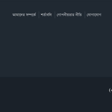
আমাদের সম্পর্কে
শর্তাবলি
গোপনীয়তার নীতি
যোগাযোগ
(