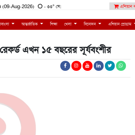
:৪৪ (09-Aug-2026)
- ৩৩° সে:
এশিয়ান ব
াবাংলা
আন্তর্জাতিক
শিক্ষা
খেলা
বিনোদন
এশিয়ান প্রোগ্রাম
রেকর্ড এখন ১৫ বছরের সূর্যবংশীর