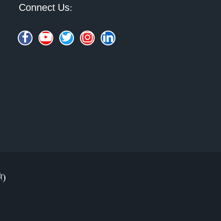
Connect Us:
ি)