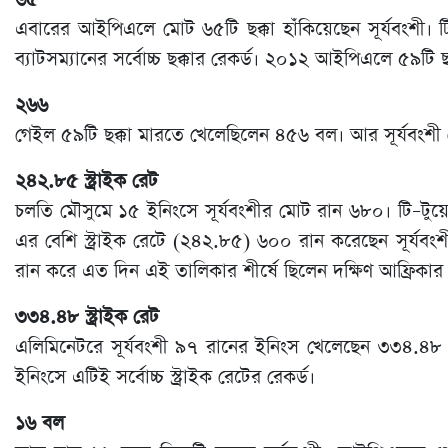
এবারের আইপিএলে মোট ৬৫টি ছক্কা হাঁকিয়েছেন সূর্যবংশী। টি–
ব্যাটসম্যানের সর্বোচ্চ ছক্কার রেকর্ড। ২০১২ আইপিএলে ৫৯টি 
২৬৬
গেইল ৫৯টি ছক্কা মারতে খেলেছিলেন ৪৫৬ বল। আর সূর্যবংশী গ
২৪২.৮৫ স্ট্রাইক রেট
চলতি মৌসুমে ১৫ ইনিংসে সূর্যবংশীর মোট রান ৬৮০। টি–টুয়েন্
এর বেশি স্ট্রাইক রেটে (২৪২.৮৫) ৬০০ রান করেছেন সূর্যবংশী। 
রান করে এত দিন এই তালিকার শীর্ষে ছিলেন দক্ষিণ আফ্রিকার
৩৩৪.৪৮ স্ট্রাইক রেট
এলিমিনেটরে সূর্যবংশী ৯৭ রানের ইনিংস খেলেছেন ৩৩৪.৪৮ 
ইনিংসে এটিই সর্বোচ্চ স্ট্রাইক রেটের রেকর্ড।
১৬ বল