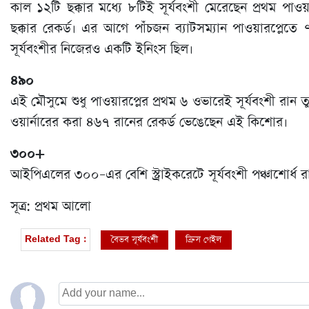
কাল ১২টি ছক্কার মধ্যে ৮টিই সূর্যবংশী মেরেছেন প্রথম পাও
ছক্কার রেকর্ড। এর আগে পাঁচজন ব্যাটসম্যান পাওয়ারপ্লেতে
সূর্যবংশীর নিজেরও একটি ইনিংস ছিল।
৪৯০
এই মৌসুমে শুধু পাওয়ারপ্লের প্রথম ৬ ওভারেই সূর্যবংশী র
ওয়ার্নারের করা ৪৬৭ রানের রেকর্ড ভেঙেছেন এই কিশোর।
৩০০+
আইপিএলের ৩০০–এর বেশি স্ট্রাইকরেটে সূর্যবংশী পঞ্চাশোর্ধ
সূত্র: প্রথম আলো
বৈভব সূর্যবংশী
ক্রিস গেইল
Related Tag :