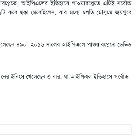
য়ারপ্লেতে। আইপিএলের ইতিহাসে পাওয়ারপ্লেতে এটিই সর্বোচ্চ
 ৭টি করে ছক্কা মেরেছিলেন, যার মধ্যে চলতি মৌসুমে জয়পুরে
ান তুলেছেন ৪৯০। ২০১৬ সালের আইপিএলে পাওয়ারপ্লেতে ডেভিড
 রানের ইনিংস খেলেছেন ৩ বার, যা আইপিএল ইতিহাসে সর্বোচ্চ।