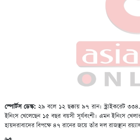
স্পোর্টস ডেস্ক:
২৯ বলে ১২ ছক্কায় ৯৭ রান। স্ট্রাইকরেট ৩৩
ইনিংস খেলেছেন ১৫ বছর বয়সী সূর্যবংশী। এমন ইনিংস খেলার
হায়দরাবাদের বিপক্ষে ৪৭ রানের জয়ে তাঁর দল রাজস্থান রয়্
৬৫