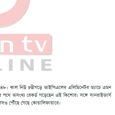
৪.৪৮। কাল নিউ চণ্ডীগড়ে আইপিএলের এলিমিনেটর ম্যাচে এমন
 পথে অসংখ্য রেকর্ড গড়েছেন এই কিশোর। সঙ্গে সানরাইজার্স
যালসও পৌঁছে গেছে কোয়ালিফায়ারে।