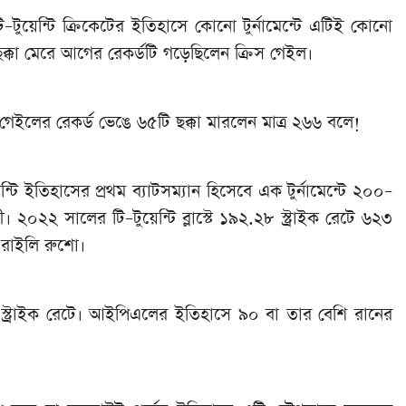
টুয়েন্টি ক্রিকেটের ইতিহাসে কোনো টুর্নামেন্টে এটিই কোনো
ছক্কা মেরে আগের রেকর্ডটি গড়েছিলেন ক্রিস গেইল।
েইলের রেকর্ড ভেঙে ৬৫টি ছক্কা মারলেন মাত্র ২৬৬ বলে!
টি ইতিহাসের প্রথম ব্যাটসম্যান হিসেবে এক টুর্নামেন্টে ২০০–
২০২২ সালের টি–টুয়েন্টি ব্লাস্টে ১৯২.২৮ স্ট্রাইক রেটে ৬২৩
 রাইলি রুশো।
স্ট্রাইক রেটে। আইপিএলের ইতিহাসে ৯০ বা তার বেশি রানের