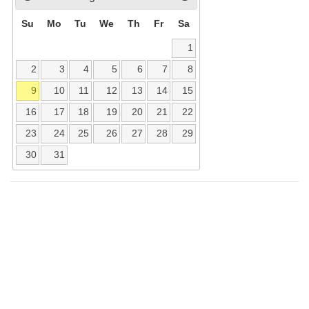
Su
Mo
Tu
We
Th
Fr
Sa
1
2
3
4
5
6
7
8
9
10
11
12
13
14
15
16
17
18
19
20
21
22
23
24
25
26
27
28
29
30
31