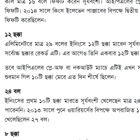
কাল মাত্র ১৬ বলে ফিফটি করেন সূর্যবংশী। আইপিএলের প
ফিফটি। ২০১৪ সালে কিংস ইলেভেন পাঞ্জাবের বিপক্ষে দ্বিতীয়
ফিফটি করেছিলেন।
১২ ছক্কা
এলিমিনেটরে মাত্র ২৯ বলের ইনিংসে ১২টি ছক্কা মারেন সূর
সর্বোচ্চ ছক্কার রেকর্ড এটি। এর আগেও তিনি একবার ১২টি ছক
তবে আইপিএলের প্লে-অফ বা নকআউট ম্যাচে এটিই এখন সর্বোচ্
শুবমান গিল ১০টি ছক্কা মেরে এত দিন শীর্ষে ছিলেন।
২৪ বল
ইনিংসের প্রথম ১০টি ছক্কা মারতে সূর্যবংশী খেলেছেন মা
পারেননি। ২০১৩ সালে পুনে ওয়ারিয়র্সের বিপক্ষে অপরাজিত ১৭
খেলেছিলেন ২৭ বল।
৮ ছক্কা