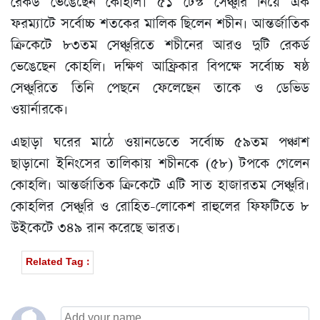
রেকর্ড ভেঙেছেন কোহলি। ৫১ টেস্ট সেঞ্চুরি নিয়ে এক
ফরম্যাটে সর্বোচ্চ শতকের মালিক ছিলেন শচীন। আন্তর্জাতিক
ক্রিকেটে ৮৩তম সেঞ্চুরিতে শচীনের আরও দুটি রেকর্ড
ভেঙেছেন কোহলি। দক্ষিণ আফ্রিকার বিপক্ষে সর্বোচ্চ ষষ্ঠ
সেঞ্চুরিতে তিনি পেছনে ফেলেছেন তাকে ও ডেভিড
ওয়ার্নারকে।
এছাড়া ঘরের মাঠে ওয়ানডেতে সর্বোচ্চ ৫৯তম পঞ্চাশ
ছাড়ানো ইনিংসের তালিকায় শচীনকে (৫৮) টপকে গেলেন
কোহলি। আন্তর্জাতিক ক্রিকেটে এটি সাত হাজারতম সেঞ্চুরি।
কোহলির সেঞ্চুরি ও রোহিত-লোকেশ রাহুলের ফিফটিতে ৮
উইকেটে ৩৪৯ রান করেছে ভারত।
Related Tag :