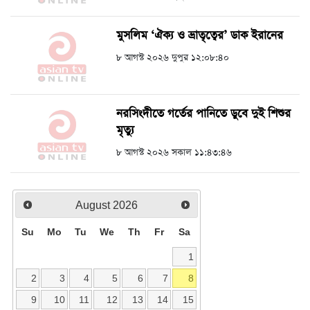
মুসলিম ‘ঐক্য ও ভ্রাতৃত্বের’ ডাক ইরানের
৮ আগস্ট ২০২৬ দুপুর ১২:০৮:৪০
নরসিংদীতে গর্তের পানিতে ডুবে দুই শিশুর
মৃত্যু
৮ আগস্ট ২০২৬ সকাল ১১:৪৩:৪৬
August
2026
Su
Mo
Tu
We
Th
Fr
Sa
1
2
3
4
5
6
7
8
9
10
11
12
13
14
15