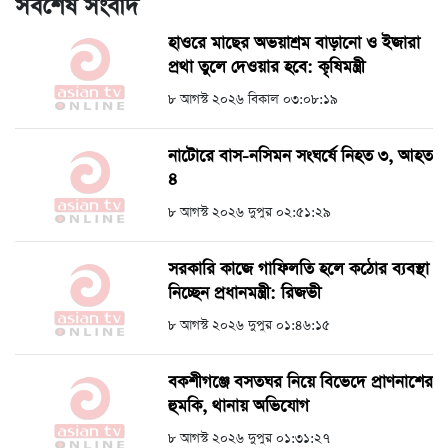
সর্বশেষ সংবাদ
হাওরে মাছের অভয়াশ্রম বাড়ানো ও ইজারা
প্রথা তুলে দেওয়ার হবে: কৃষিমন্ত্রী
৮ আগস্ট ২০২৬ বিকাল ০৩:০৮:১৯
নাটোরে বাস-নসিমন সংঘর্ষে নিহত ৩, আহত
৪
৮ আগস্ট ২০২৬ দুপুর ০২:৫১:২৯
সরকারি কাজে গাফিলতি হলে কঠোর ব্যবস্থা
নিচ্ছেন প্রধানমন্ত্রী: রিজভী
৮ আগস্ট ২০২৬ দুপুর ০১:৪৬:১৫
বকশীগঞ্জে বসতঘর নিয়ে বিভেদে প্রাণনাশের
হুমকি, থানায় অভিযোগ
৮ আগস্ট ২০২৬ দুপুর ০১:৩১:২৭