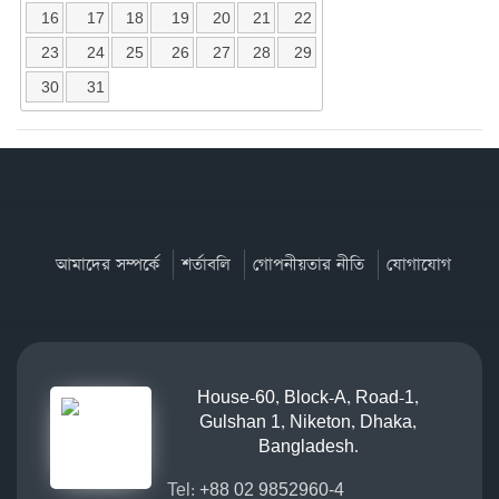
16
17
18
19
20
21
22
23
24
25
26
27
28
29
30
31
আমাদের সম্পর্কে
শর্তাবলি
গোপনীয়তার নীতি
যোগাযোগ
House-60, Block-A, Road-1,
Gulshan 1, Niketon, Dhaka,
Bangladesh.
Tel:
+88 02 9852960-4