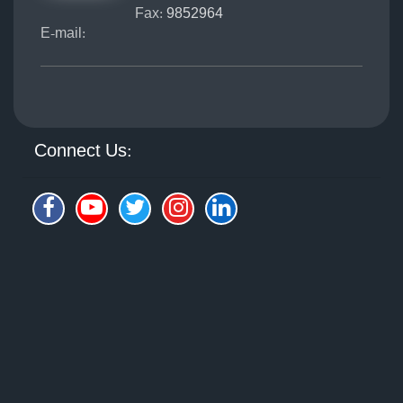
Fax:
9852964
E-mail:
Connect Us: