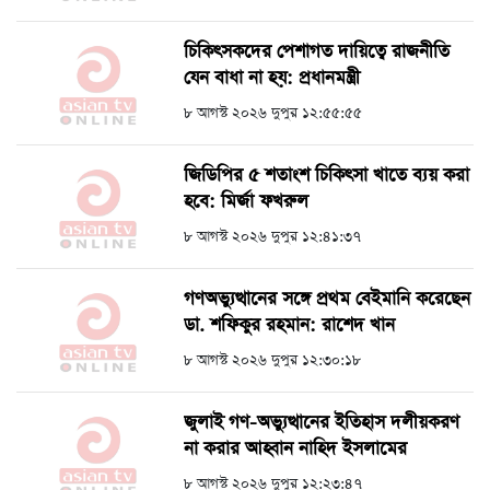
চিকিৎসকদের পেশাগত দায়িত্বে রাজনীতি
যেন বাধা না হয়: প্রধানমন্ত্রী
৮ আগস্ট ২০২৬ দুপুর ১২:৫৫:৫৫
জিডিপির ৫ শতাংশ চিকিৎসা খাতে ব্যয় করা
হবে: মির্জা ফখরুল
৮ আগস্ট ২০২৬ দুপুর ১২:৪১:৩৭
গণঅভ্যুত্থানের সঙ্গে প্রথম বেইমানি করেছেন
ডা. শফিকুর রহমান: রাশেদ খান
৮ আগস্ট ২০২৬ দুপুর ১২:৩০:১৮
জুলাই গণ-অভ্যুত্থানের ইতিহাস দলীয়করণ
না করার আহ্বান নাহিদ ইসলামের
৮ আগস্ট ২০২৬ দুপুর ১২:২৩:৪৭