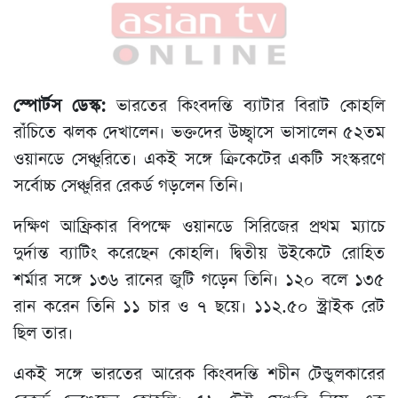
স্পোর্টস ডেস্ক:
ভারতের কিংবদন্তি ব্যাটার বিরাট কোহলি
রাঁচিতে ঝলক দেখালেন। ভক্তদের উচ্ছ্বাসে ভাসালেন ৫২তম
ওয়ানডে সেঞ্চুরিতে। একই সঙ্গে ক্রিকেটের একটি সংস্করণে
সর্বোচ্চ সেঞ্চুরির রেকর্ড গড়লেন তিনি।
দক্ষিণ আফ্রিকার বিপক্ষে ওয়ানডে সিরিজের প্রথম ম্যাচে
দুর্দান্ত ব্যাটিং করেছেন কোহলি। দ্বিতীয় উইকেটে রোহিত
শর্মার সঙ্গে ১৩৬ রানের জুটি গড়েন তিনি। ১২০ বলে ১৩৫
রান করেন তিনি ১১ চার ও ৭ ছয়ে। ১১২.৫০ স্ট্রাইক রেট
ছিল তার।
একই সঙ্গে ভারতের আরেক কিংবদন্তি শচীন টেন্ডুলকারের