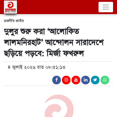
রাজনীতি
জাতীয়
দুলুর শুরু করা ‘আলোকিত
লালমনিরহাট’ আন্দোলন সারাদেশে
ছড়িয়ে পড়বে: মির্জা ফখরুল
৪ জুলাই ২০২৬ রাত ০৮:৫১:১৩