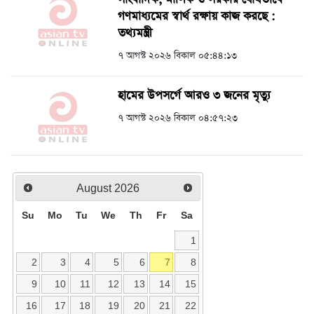
গণমাধ্যমের স্বার্থ রক্ষায় কাজ করছে :
তথ্যমন্ত্রী
৭ আগস্ট ২০২৬ বিকাল ০৫:৪৪:১৩
হামের উপসর্গে আরও ৩ জনের মৃত্যু
৭ আগস্ট ২০২৬ বিকাল ০৪:৫৭:২৩
August
2026
Su
Mo
Tu
We
Th
Fr
Sa
1
2
3
4
5
6
7
8
9
10
11
12
13
14
15
16
17
18
19
20
21
22