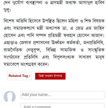
দেন দুর্যোগ ব্যবস্থাপনা ও ত্রাণমন্ত্রী অধ্যক্ষ আসাদুল হাবিব
দুলু।
বিশেষ অতিথি হিসেবে উপস্থিত ছিলেন মহিলা ও শিশু বিষয়ক
এবং সমাজকল্যাণ মন্ত্রী অধ্যাপক ডা. এ জেড এম জাহিদ
হোসেন এবং পানি সম্পদ প্রতিমন্ত্রী ফরহাদ হোসেন আজাদ।
এছাড়াও জেলার প্রশাসনের ঊর্ধ্বতন কর্মকর্তা, জনপ্রতিনিধি,
রাজনৈতিক নেতৃবৃন্দ, বিভিন্ন সামাজিক ও সাংস্কৃতিক
সংগঠনের প্রতিনিধি এবং বিপুলসংখ্যক সাধারণ মানুষ
সমাবেশে অংশগ্রহণ করেন।
মির্জা ফখরুল ইসলাম
Related Tag :