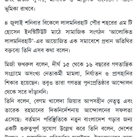
ভূমিকা রাখবে।
৪ জুলাই শনিবার বিকেলে লালমনিরহাট পৌর শহরের এম টি
হোসেন ইনস্টিটিউট মাঠে সামাজিক সংগঠন ‘আলোকিত
লালমনিরহাট’-এর আয়োজিত এক সমাবেশে প্রধান অতিথির
বক্তব্যে তিনি এসব কথা বলেন।
মির্জা ফখরুল বলেন, দীর্ঘ ১৫ থেকে ১৬ বছরের গণতান্ত্রিক
সংগ্রামে অসংখ্য নেতাকর্মী মামলা, নির্যাতন ও প্রাণহানির
শিকার হয়েছেন। তবুও তারা গণতন্ত্র পুনঃপ্রতিষ্ঠার আন্দোলন
থেকে সরে দাঁড়াননি।
তিনি বলেন, বেগম খালেদা জিয়ার আপসহীন নেতৃত্ব এবং
তারেক রহমানের দিকনির্দেশনায় আন্দোলনের সফলতা
এসেছে। বর্তমান পরিস্থিতিকে নতুন বাংলাদেশ গড়ার জন্য
একটি গুরুত্বপূর্ণ সুযোগ উল্লেখ করে তিনি বলেন, দেশের