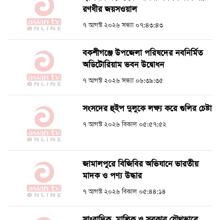
রণধীর জয়সওয়াল
৭ আগস্ট ২০২৬ সন্ধ্যা ০৭:৪৩:৪৩
বকশীগঞ্জে উপজেলা পরিষদের নবনির্মিত
অডিটোরিয়াম ভবন উদ্বোধন
৭ আগস্ট ২০২৬ সন্ধ্যা ০৬:৩৯:৩৫
সংসদের হুইপ দুলুকে লক্ষ্য করে গুলির চেষ্টা
৭ আগস্ট ২০২৬ বিকাল ০৫:৫৭:৫২
জামালপুরে বিজিবির অভিযানে ভারতীয়
মাদক ও পণ্য উদ্ধার
৭ আগস্ট ২০২৬ বিকাল ০৫:৪৪:১৪
সাংবাদিক, মালিক ও সরকার যৌথভাবে