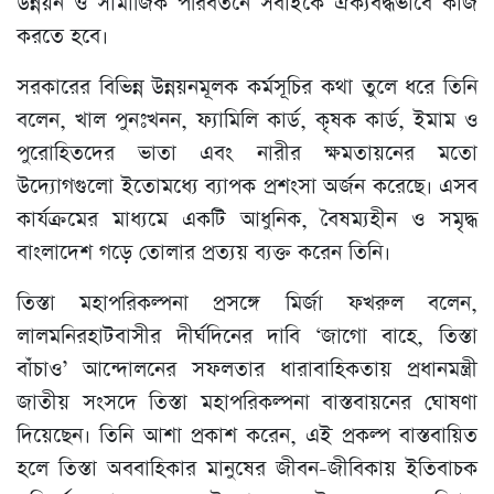
উন্নয়ন ও সামাজিক পরিবর্তনে সবাইকে ঐক্যবদ্ধভাবে কাজ
করতে হবে।
সরকারের বিভিন্ন উন্নয়নমূলক কর্মসূচির কথা তুলে ধরে তিনি
বলেন, খাল পুনঃখনন, ফ্যামিলি কার্ড, কৃষক কার্ড, ইমাম ও
পুরোহিতদের ভাতা এবং নারীর ক্ষমতায়নের মতো
উদ্যোগগুলো ইতোমধ্যে ব্যাপক প্রশংসা অর্জন করেছে। এসব
কার্যক্রমের মাধ্যমে একটি আধুনিক, বৈষম্যহীন ও সমৃদ্ধ
বাংলাদেশ গড়ে তোলার প্রত্যয় ব্যক্ত করেন তিনি।
তিস্তা মহাপরিকল্পনা প্রসঙ্গে মির্জা ফখরুল বলেন,
লালমনিরহাটবাসীর দীর্ঘদিনের দাবি ‘জাগো বাহে, তিস্তা
বাঁচাও’ আন্দোলনের সফলতার ধারাবাহিকতায় প্রধানমন্ত্রী
জাতীয় সংসদে তিস্তা মহাপরিকল্পনা বাস্তবায়নের ঘোষণা
দিয়েছেন। তিনি আশা প্রকাশ করেন, এই প্রকল্প বাস্তবায়িত
হলে তিস্তা অববাহিকার মানুষের জীবন-জীবিকায় ইতিবাচক