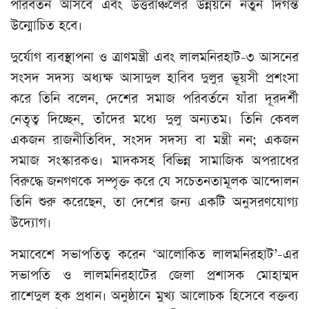
পরিবর্তন আসবে এবং উত্তরাঞ্চলের উন্নয়নে নতুন দিগন্ত
উন্মোচিত হবে।
দুর্যোগ ব্যবস্থাপনা ও ত্রাণমন্ত্রী এবং লালমনিরহাট-৩ আসনের
সংসদ সদস্য অধ্যক্ষ আসাদুল হাবিব দুলুর ভূয়সী প্রশংসা
করে তিনি বলেন, দেশের সমাজ পরিবর্তনে যাঁরা দূরদর্শী
নেতৃত্ব দিচ্ছেন, তাঁদের মধ্যে দুলু অন্যতম। তিনি কেবল
একজন রাজনীতিবিদ, সংসদ সদস্য বা মন্ত্রী নন; একজন
সমাজ সংস্কারকও। মাদকসহ বিভিন্ন সামাজিক অপরাধের
বিরুদ্ধে জনগণকে সম্পৃক্ত করে যে সচেতনতামূলক আন্দোলন
তিনি শুরু করেছেন, তা দেশের জন্য একটি অনুসরণযোগ্য
উদ্যোগ।
সমাবেশে সভাপতিত্ব করেন ‘আলোকিত লালমনিরহাট’-এর
সভাপতি ও লালমনিরহাটের জেলা প্রশাসক মোহাম্মদ
রাশেদুল হক প্রধান। অনুষ্ঠানে মুখ্য আলোচক হিসেবে বক্তব্য