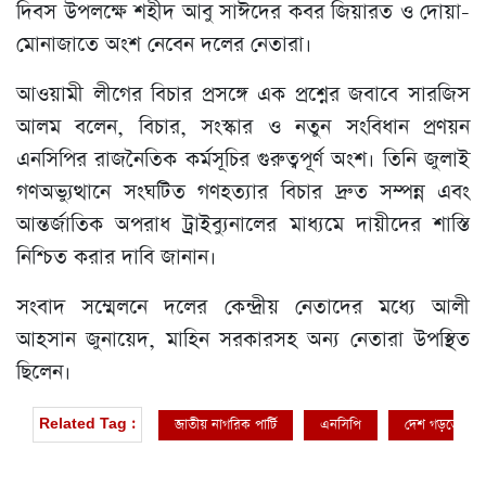
দিবস উপলক্ষে শহীদ আবু সাঈদের কবর জিয়ারত ও দোয়া-
মোনাজাতে অংশ নেবেন দলের নেতারা।
আওয়ামী লীগের বিচার প্রসঙ্গে এক প্রশ্নের জবাবে সারজিস
আলম বলেন, বিচার, সংস্কার ও নতুন সংবিধান প্রণয়ন
এনসিপির রাজনৈতিক কর্মসূচির গুরুত্বপূর্ণ অংশ। তিনি জুলাই
গণঅভ্যুত্থানে সংঘটিত গণহত্যার বিচার দ্রুত সম্পন্ন এবং
আন্তর্জাতিক অপরাধ ট্রাইব্যুনালের মাধ্যমে দায়ীদের শাস্তি
নিশ্চিত করার দাবি জানান।
সংবাদ সম্মেলনে দলের কেন্দ্রীয় নেতাদের মধ্যে আলী
আহসান জুনায়েদ, মাহিন সরকারসহ অন্য নেতারা উপস্থিত
ছিলেন।
জাতীয় নাগরিক পার্টি
এনসিপি
দেশ গড়তে জুলাই
Related Tag :