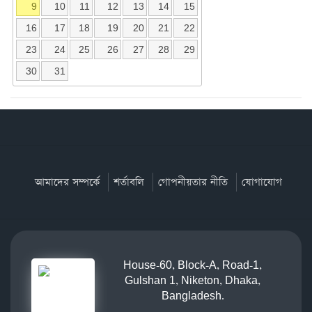
9
10
11
12
13
14
15
16
17
18
19
20
21
22
23
24
25
26
27
28
29
30
31
আমাদের সম্পর্কে
শর্তাবলি
গোপনীয়তার নীতি
যোগাযোগ
House-60, Block-A, Road-1,
Gulshan 1, Niketon, Dhaka,
Bangladesh.