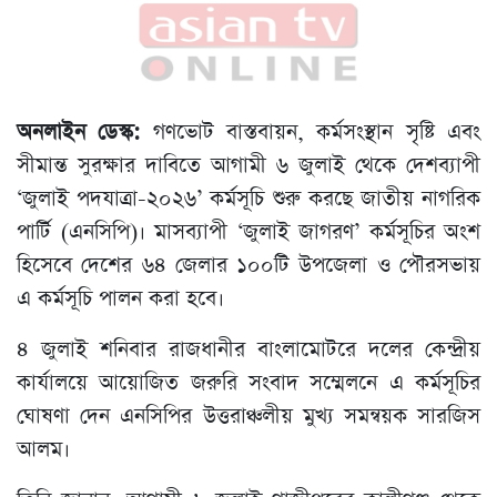
অনলাইন ডেস্ক:
গণভোট বাস্তবায়ন, কর্মসংস্থান সৃষ্টি এবং
সীমান্ত সুরক্ষার দাবিতে আগামী ৬ জুলাই থেকে দেশব্যাপী
‘জুলাই পদযাত্রা-২০২৬’ কর্মসূচি শুরু করছে জাতীয় নাগরিক
পার্টি (এনসিপি)। মাসব্যাপী ‘জুলাই জাগরণ’ কর্মসূচির অংশ
হিসেবে দেশের ৬৪ জেলার ১০০টি উপজেলা ও পৌরসভায়
এ কর্মসূচি পালন করা হবে।
৪ জুলাই শনিবার রাজধানীর বাংলামোটরে দলের কেন্দ্রীয়
কার্যালয়ে আয়োজিত জরুরি সংবাদ সম্মেলনে এ কর্মসূচির
ঘোষণা দেন এনসিপির উত্তরাঞ্চলীয় মুখ্য সমন্বয়ক সারজিস
আলম।