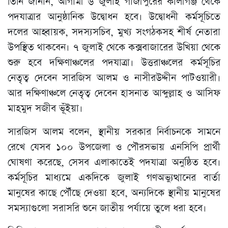
তিনি জানান, আগামী ৬ জুলাই গাজীপুরের কালীগঞ্জ থেকে
পদযাত্রার আনুষ্ঠানিক উদ্বোধন হবে। উদ্বোধনী কর্মসূচিতে
দলের আহ্বায়ক, সদস্যসচিব, মুখ্য সংগঠকসহ শীর্ষ নেতারা
উপস্থিত থাকবেন। ৭ জুলাই থেকে কক্সবাজারের উখিয়া থেকে
শুরু হবে দক্ষিণাঞ্চলের পদযাত্রা। উত্তরাঞ্চলের কর্মসূচির
নেতৃত্ব দেবেন সারজিস আলম ও নাসীরউদ্দীন পাটওয়ারী।
আর দক্ষিণাঞ্চলে নেতৃত্ব দেবেন হাসনাত আব্দুল্লাহ ও আসিফ
মাহমুদ সজীব ভূঁইয়া।
সারজিস আলম বলেন, স্থানীয় সরকার নির্বাচনকে সামনে
রেখে যেসব ১০০ উপজেলা ও পৌরসভায় এনসিপি প্রার্থী
ঘোষণা করেছে, সেসব এলাকাতেই পদযাত্রা অনুষ্ঠিত হবে।
কর্মসূচির মাধ্যমে একদিকে জুলাই গণঅভ্যুত্থানের বার্তা
মানুষের কাছে পৌঁছে দেওয়া হবে, অন্যদিকে স্থানীয় মানুষের
সমস্যাগুলো সরাসরি শুনে জাতীয় পর্যায়ে তুলে ধরা হবে।