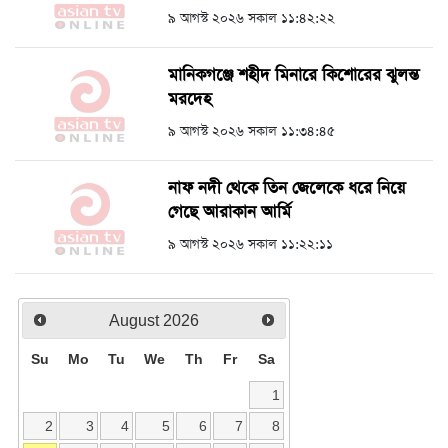
৯ আগস্ট ২০২৬ সকাল ১১:৪২:২২
মানিকগঞ্জে শহীদ মিনারে কিশোরের ঝুলন্ত
মরদেহ
৯ আগস্ট ২০২৬ সকাল ১১:৩৪:৪৫
নাফ নদী থেকে তিন জেলেকে ধরে নিয়ে
গেছে আরাকান আর্মি
৯ আগস্ট ২০২৬ সকাল ১১:২২:১১
August
2026
Su
Mo
Tu
We
Th
Fr
Sa
1
2
3
4
5
6
7
8