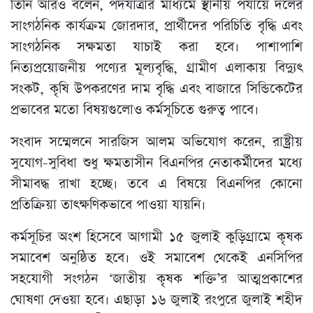
তিনি আরও বলেন, পদযাত্রার মাধ্যমে স্থানীয় পর্যায়ে দলের
সাংগঠনিক কার্যক্রম জোরদার, প্রার্থীদের পরিচিতি বৃদ্ধি এবং
সাংগঠনিক সক্ষমতা যাচাই করা হবে। পাশাপাশি
নিত্যপ্রয়োজনীয় পণ্যের মূল্যবৃদ্ধি, গ্রামীণ এলাকায় বিদ্যুৎ
সংকট, কৃষি উপকরণের দাম বৃদ্ধি এবং বাজারে সিন্ডিকেটের
প্রভাবের মতো বিষয়গুলোও কর্মসূচিতে গুরুত্ব পাবে।
সংবাদ সম্মেলনে সারজিস আলম অভিযোগ করেন, রাষ্ট্রীয়
সুযোগ-সুবিধা শুধু ক্ষমতাসীন বিএনপির নেতাকর্মীদের মধ্যে
সীমাবদ্ধ রাখা হচ্ছে। তবে এ বিষয়ে বিএনপির কোনো
প্রতিক্রিয়া তাৎক্ষণিকভাবে পাওয়া যায়নি।
কর্মসূচির অংশ হিসেবে আগামী ১৫ জুলাই কুড়িগ্রামে কৃষক
সমাবেশ অনুষ্ঠিত হবে। ওই সমাবেশ থেকেই এনসিপির
সহযোগী সংগঠন ‘জাতীয় কৃষক শক্তি’র আত্মপ্রকাশের
ঘোষণা দেওয়া হবে। এছাড়া ১৬ জুলাই রংপুরে জুলাই শহীদ