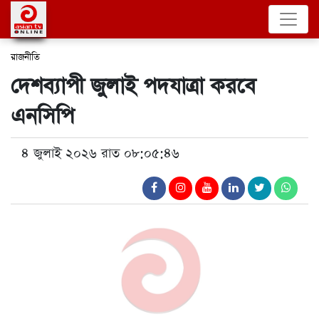
রাজনীতি
দেশব্যাপী জুলাই পদযাত্রা করবে
এনসিপি
৪ জুলাই ২০২৬ রাত ০৮:০৫:৪৬