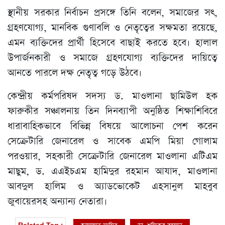
স্থানীয় সরকার নির্বাচন প্রসঙ্গে তিনি বলেন, সমাজের সৎ,
গ্রহণযোগ্য, মানবিক গুণাবলি ও নেতৃত্বের সক্ষমতা রয়েছে,
এমন ব্যক্তিদের প্রার্থী হিসেবে বাছাই করতে হবে। হালাল
উপার্জনকারী ও সমাজে গ্রহণযোগ্য ব্যক্তিদের দায়িত্বে
আনতে পারলে দক্ষ নেতৃত্ব গড়ে উঠবে।
কেন্দ্রীয় কর্মপরিষদ সদস্য ড. মাওলানা ছামিউল হক
ফারুকীর সঞ্চালনায় তিন দিনব্যাপী অনুষ্ঠিত শিক্ষাশিবিরে
ধারাবাহিকভাবে বিভিন্ন বিষয়ে আলোচনা পেশ করেন
সেক্রেটারি জেনারেল ও সাবেক এমপি মিয়া গোলাম
পরওয়ার, সহকারী সেক্রেটারি জেনারেল মাওলানা এটিএম
মাছুম, ড. এএইচএম হামিদুর রহমান আযাদ, মাওলানা
আবদুল হালিম ও অ্যাডভোকেট এহসানুল মাহবুব
জুবায়েরসহ অন্যান্য নেতারা।