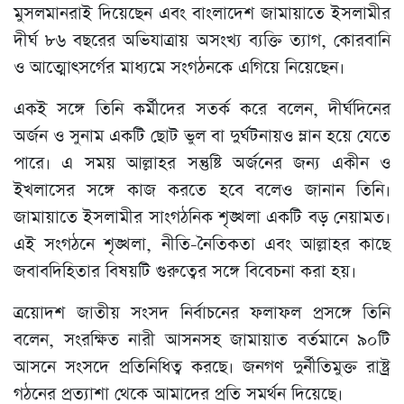
মুসলমানরাই দিয়েছেন এবং বাংলাদেশ জামায়াতে ইসলামীর
দীর্ঘ ৮৬ বছরের অভিযাত্রায় অসংখ্য ব্যক্তি ত্যাগ, কোরবানি
ও আত্মোৎসর্গের মাধ্যমে সংগঠনকে এগিয়ে নিয়েছেন।
একই সঙ্গে তিনি কর্মীদের সতর্ক করে বলেন, দীর্ঘদিনের
অর্জন ও সুনাম একটি ছোট ভুল বা দুর্ঘটনায়ও ম্লান হয়ে যেতে
পারে। এ সময় আল্লাহর সন্তুষ্টি অর্জনের জন্য একীন ও
ইখলাসের সঙ্গে কাজ করতে হবে বলেও জানান তিনি।
জামায়াতে ইসলামীর সাংগঠনিক শৃঙ্খলা একটি বড় নেয়ামত।
এই সংগঠনে শৃঙ্খলা, নীতি-নৈতিকতা এবং আল্লাহর কাছে
জবাবদিহিতার বিষয়টি গুরুত্বের সঙ্গে বিবেচনা করা হয়।
ত্রয়োদশ জাতীয় সংসদ নির্বাচনের ফলাফল প্রসঙ্গে তিনি
বলেন, সংরক্ষিত নারী আসনসহ জামায়াত বর্তমানে ৯০টি
আসনে সংসদে প্রতিনিধিত্ব করছে। জনগণ দুর্নীতিমুক্ত রাষ্ট্র
গঠনের প্রত্যাশা থেকে আমাদের প্রতি সমর্থন দিয়েছে।