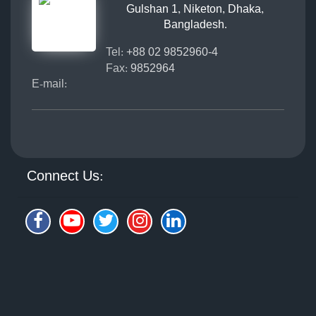
Gulshan 1, Niketon, Dhaka,
Bangladesh.
Tel:
+88 02 9852960-4
Fax:
9852964
E-mail:
Connect Us: