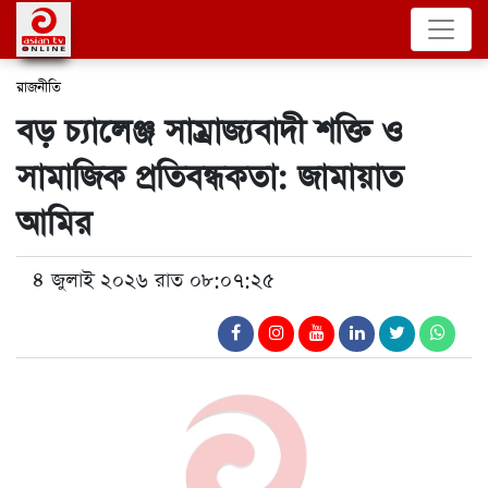
রাজনীতি
বড় চ্যালেঞ্জ সাম্রাজ্যবাদী শক্তি ও
সামাজিক প্রতিবন্ধকতা: জামায়াত
আমির
৪ জুলাই ২০২৬ রাত ০৮:০৭:২৫