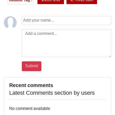
জামায়াত আমির
ডা. শফিকুর রহমান
Related Tag :
Recent comments
Latest Comments section by users
No comment available