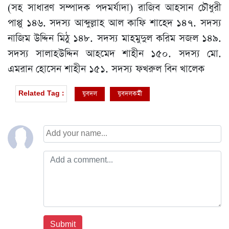
(সহ সাধারণ সম্পাদক পদমর্যাদা) রাজিব আহসান চৌধুরী
পাপ্পু ১৪৬. সদস্য আব্দুল্লাহ আল কাফি শাহেদ ১৪৭. সদস্য
নাজিম উদ্দিন মিঠু ১৪৮. সদস্য মাহমুদুল করিম সজল ১৪৯.
সদস্য সালাহউদ্দিন আহমেদ শাহীন ১৫০. সদস্য মো.
এমরান হোসেন শাহীন ১৫১. সদস্য ফখরুল বিন খালেক
যুবদল
যুবদলকর্মী
Related Tag :