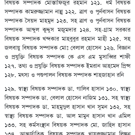
বিষয়ক সম্পাদক মোস্তাফিজুর রহমান ১২১. ধর্ম বিষয়ক
সম্পাদক কামরুজ্জামান নান্নু ১২২. ত্রাণ ও পুর্নবাসন বিষয়ক
সম্পাদক সৈয়দ মাহমুদ ১২৩. সহ ত্রাণ ও পুর্নবাসন বিষয়ক
সম্পাদক আব্দুল কুদ্দুস মজুমদার ১২৪. সহ-গ্রাম সরকার
বিষয়ক সম্পাদক খন্দকার মাহবুবুর রহমান মাহী ১২৫. সহ
জলবায়ু বিষয়ক সম্পাদক মোঃ বেলাল হোসেন ১২৬. বিজ্ঞান
ও প্রযুক্তি বিষয়ক সম্পাদক কে এস এম মুসাব্বির শাফী
১২৭. তথ্য ও প্রযুক্তি বিষয়ক সম্পাদক ইমরান আহমেদ প্রিন্স
১২৮. মৎস্য ও পশুপালন বিষয়ক সম্পাদক শাহজাহান রনি
১২৯. স্বাস্থ্য বিষয়ক সম্পাদক ডা. গালিব হাসান ১৩০. স্বাস্থ্য
বিষয়ক সম্পাদক ডা. বেলাল হোসেন নাজিম ১৩১. সহ স্বাস্থ্য
বিষয়ক সম্পাদক ডা. মাহমুদুল হাসান খান সুমন ১৩২. সহ
স্বাস্থ্য বিষয়ক সম্পাদক ডা. আল মামুন হাসান খান এমিল
১৩৩. সহ কর্মসংস্থান বিষয়ক সম্পাদক মো. জাহিদ হাসান
১৩৪. আন্তর্জাতিক বিষয়ক সম্পাদক খায়রুজ্জামান লিঙ্কন