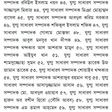
সম্পাদক রবিউল ইসলাম নয়ন ৪৩. যুগ্ম সাধারণ সম্পাদক
সাজ্জাদুল মিরাজ ৪৪. যুগ্ম সাধারণ সম্পাদক মিঞা মোহাম্মদ
রাসেল ৪৫. যুগ্ম সাধারণ সম্পাদক আবদুল করিম সরকার
৪৬. যুগ্ম সাধারণ সম্পাদক শফিকুল ইসলাম শফিক ৪৭. যুগ্ম
সাধারণ সম্পাদক গোলাম মোস্তফা ৪৮. যুগ্ম সাধারণ
সম্পাদক আবুল মনসুর খান দীপক ৪৯. যুগ্ম সাধারণ
সম্পাদক খন্দকার আল আশরাফ মামুন ৫০. যুগ্ম সাধারণ
সম্পাদক আইয়ুব খান ৫১. যুগ্ম সাধারণ সম্পাদক
শামসুজ্জোহা সুমন ৫২. যুগ্ম সাধারণ সম্পাদক তারেক উজ
জামান তারেক ৫৩. যুগ্ম সাধারণ সম্পাদক শোয়াইব খন্দকার
৫৪. যুগ্ম সাধারণ সম্পাদক আশরাফুর রহমান বাবু ৫৫. যুগ্ম
সাধারণ সম্পাদক আসাদুজ্জামান আসাদ ৫৬. যুগ্ম সাধারণ
সম্পাদক মো. আবদুল ওয়াহাব ৫৭. যুগ্ম সাধারণ সম্পাদক
হারুন অর রশীদ হিরো (সৌদি আরব) ৫৮. যুগ্ম সাধারণ
সম্পাদক এম তমাল আহমেদ ৫৯. যুগ্ম সাধারণ সম্পাদক