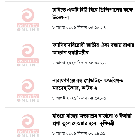
ঢাবিতে একটি চিঠি ঘিরে প্রিন্সিপালের কক্ষে
উত্তেজনা
৮ আগস্ট ২০২৬ বিকাল ০৫:১৮:৫৭
ফ্যাসিবাদবিরোধী জাতীয় ঐক্য বজায় রাখার
আহ্বান স্বরাষ্ট্রমন্ত্রীর
৮ আগস্ট ২০২৬ বিকাল ০৫:০১:২৬
নারায়ণগঞ্জে বন্ধ গোডাউনে ক্ষতবিক্ষত
মরদেহ উদ্ধার, আটক ২
৮ আগস্ট ২০২৬ বিকাল ০৪:৫২:০৩
হাওরে মাছের অভয়াশ্রম বাড়ানো ও ইজারা
প্রথা তুলে দেওয়ার হবে: কৃষিমন্ত্রী
৮ আগস্ট ২০২৬ বিকাল ০৩:০৮:১৯