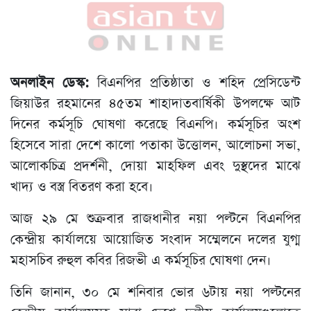
অনলাইন ডেস্ক:
বিএনপির প্রতিষ্ঠাতা ও শহিদ প্রেসিডেন্ট
জিয়াউর রহমানের ৪৫তম শাহাদাতবার্ষিকী উপলক্ষে আট
দিনের কর্মসূচি ঘোষণা করেছে বিএনপি। কর্মসূচির অংশ
হিসেবে সারা দেশে কালো পতাকা উত্তোলন, আলোচনা সভা,
আলোকচিত্র প্রদর্শনী, দোয়া মাহফিল এবং দুস্থদের মাঝে
খাদ্য ও বস্ত্র বিতরণ করা হবে।
আজ ২৯ মে শুক্রবার রাজধানীর নয়া পল্টনে বিএনপির
কেন্দ্রীয় কার্যালয়ে আয়োজিত সংবাদ সম্মেলনে দলের যুগ্ম
মহাসচিব রুহুল কবির রিজভী এ কর্মসূচির ঘোষণা দেন।
তিনি জানান, ৩০ মে শনিবার ভোর ৬টায় নয়া পল্টনের