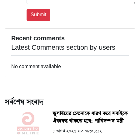
Recent comments
Latest Comments section by users
No comment available
সর্বশেষ সংবাদ
জুলাইয়ের চেতনাকে ধারণ করে সবাইকে
ঐক্যবদ্ধ থাকতে হবে: পানিসম্পদ মন্ত্রী
৮ আগস্ট ২০২৬ রাত ০৮:০৪:১২