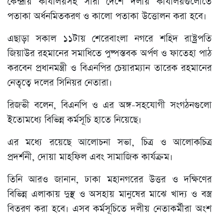
কেন্দ্রীয় কার্যালয়সহ সারা দেশে দলীয় কার্যালয়গুলোতে
পতাকা অর্ধনমিতকরণ ও কালো পতাকা উত্তোলন করা হবে।
এছাড়া সকাল ১১টায় শেরেবাংলা নগরে শহিদ রাষ্ট্রপতি
জিয়াউর রহমানের সমাধিতে পুষ্পস্তবক অর্পণ ও ফাতেহা পাঠ
করবেন প্রধানমন্ত্রী ও বিএনপির চেয়ারম্যান তারেক রহমানের
নেতৃত্বে দলের সিনিয়র নেতারা।
রিজভী বলেন, বিএনপি ও এর অঙ্গ-সহযোগী সংগঠনগুলো
ইতোমধ্যে বিভিন্ন কর্মসূচি হাতে নিয়েছে।
এর মধ্যে রয়েছে আলোচনা সভা, চিত্র ও আলোকচিত্র
প্রদর্শনী, দোয়া মাহফিল এবং সামাজিক কার্যক্রম।
তিনি আরও জানান, ঢাকা মহানগরের উত্তর ও দক্ষিণের
বিভিন্ন এলাকায় দুস্থ ও অসহায় মানুষের মাঝে খাদ্য ও বস্ত্র
বিতরণ করা হবে। এসব কর্মসূচিতে দলীয় নেতাকর্মীরা অংশ