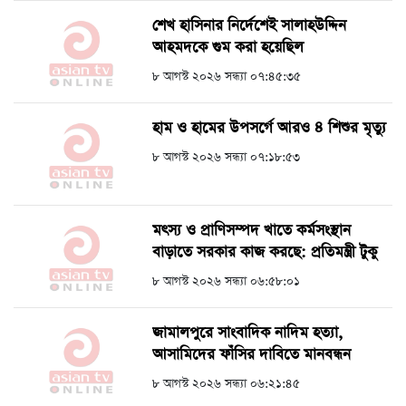
শেখ হাসিনার নির্দেশেই সালাহউদ্দিন
আহমদকে গুম করা হয়েছিল
৮ আগস্ট ২০২৬ সন্ধ্যা ০৭:৪৫:৩৫
হাম ও হামের উপসর্গে আরও ৪ শিশুর মৃত্যু
৮ আগস্ট ২০২৬ সন্ধ্যা ০৭:১৮:৫৩
মৎস্য ও প্রাণিসম্পদ খাতে কর্মসংস্থান
বাড়াতে সরকার কাজ করছে: প্রতিমন্ত্রী টুকু
৮ আগস্ট ২০২৬ সন্ধ্যা ০৬:৫৮:০১
জামালপুরে সাংবাদিক নাদিম হত্যা,
আসামিদের ফাঁসির দাবিতে মানবন্ধন
৮ আগস্ট ২০২৬ সন্ধ্যা ০৬:২১:৪৫