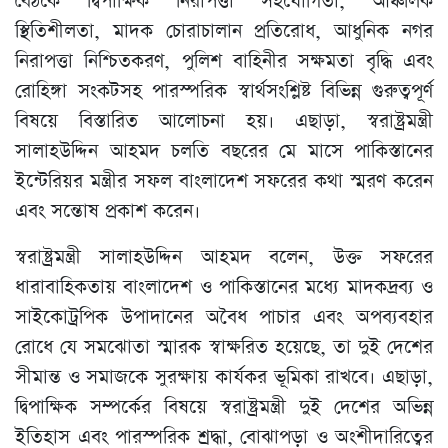
বৈঠকে দ্বিপাক্ষিক নিরাপত্তা সহযোগিতা, আঞ্চলিক
স্থিতিশীলতা, মাদক চোরাচালান প্রতিরোধ, আধুনিক নগর
নিরাপত্তা নিশ্চিতকরণ, পুলিশ বাহিনীর সক্ষমতা বৃদ্ধি এবং
রোহিঙ্গা সংকটসহ পারস্পরিক স্বার্থসংশ্লিষ্ট বিভিন্ন গুরুত্বপূর্ণ
বিষয়ে বিস্তারিত আলোচনা হয়। এছাড়া, স্বরাষ্ট্রমন্ত্রী
সালাহউদ্দিন আহমদ চলতি বছরের মে মাসে পাকিস্তানের
ইন্টেরিয়র মন্ত্রীর সফল বাংলাদেশ সফরের কথা স্মরণ করেন
এবং সন্তোষ প্রকাশ করেন।
স্বরাষ্ট্রমন্ত্রী সালাহউদ্দিন আহমদ বলেন, উক্ত সফরের
ধারাবাহিকতায় বাংলাদেশ ও পাকিস্তানের মধ্যে মাদকদ্রব্য ও
সাইকোট্রপিক উপাদানের অবৈধ পাচার এবং অপব্যবহার
রোধে যে সমঝোতা স্মারক স্বাক্ষরিত হয়েছে, তা দুই দেশের
সীমান্ত ও সমাজকে সুরক্ষায় কার্যকর ভূমিকা রাখবে। এছাড়া,
দ্বিপাক্ষিক সম্পর্কের বিষয়ে স্বরাষ্ট্রমন্ত্রী দুই দেশের অভিন্ন
ইতিহাস এবং পারস্পরিক শ্রদ্ধা, বোঝাপড়া ও অংশীদারিত্বের