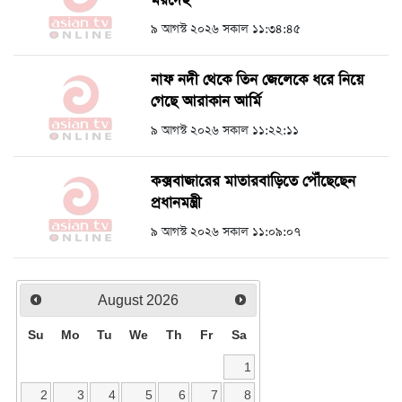
মরদেহ
৯ আগস্ট ২০২৬ সকাল ১১:৩৪:৪৫
নাফ নদী থেকে তিন জেলেকে ধরে নিয়ে
গেছে আরাকান আর্মি
৯ আগস্ট ২০২৬ সকাল ১১:২২:১১
কক্সবাজারের মাতারবাড়িতে পৌঁছেছেন
প্রধানমন্ত্রী
৯ আগস্ট ২০২৬ সকাল ১১:০৯:০৭
August
2026
Su
Mo
Tu
We
Th
Fr
Sa
1
2
3
4
5
6
7
8