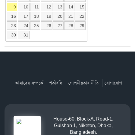
9
10
11
12
13
14
15
16
17
18
19
20
21
22
23
24
25
26
27
28
29
30
31
আমাদের সম্পর্কে
শর্তাবলি
গোপনীয়তার নীতি
যোগাযোগ
House-60, Block-A, Road-1,
Gulshan 1, Niketon, Dhaka,
Bangladesh.