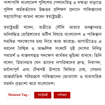
পাশাপাশি বাংলাদেশ পুলিশের পেশাদারিত্ব ও দক্ষতা বাড়াতে
পুলিশ কর্মকর্তাদের উচ্চতর প্রশিক্ষণ প্রদানে পাকিস্তানের
সহযোগিতা কামনা করেন স্বরাষ্ট্রমন্ত্রী।
স্বরাষ্ট্রমন্ত্রী বলেন, অতীতে সৌদি আরবে অবস্থানরত
অনিবন্ধিত রোহিঙ্গাদের জটিল বিষয়ে বাংলাদেশ ও পাকিস্তান
সমন্বিত পদক্ষেপের মধ্য দিয়ে কাজ করেছে। আগামীতেও এ
ধরনের বৈশ্বিক ও আঞ্চলিক সংকটে দুই দেশের নিবিড়
পরামর্শ ও বাস্তবসম্মত পদক্ষেপ কার্যকর ভূমিকা রাখবে। তিনি
বলেন, মিয়ানমার যেন তাদের নাগরিকদের দ্রুত, নিরাপদ,
মর্যাদাপূর্ণ এবং টেকসই উপায়ে ফিরিয়ে নেয়, সেজন্য
আন্তর্জাতিক পরিমণ্ডলে পাকিস্তানের জোরালো ও ধারাবাহিক
সমর্থন প্রত্যাশা করে বাংলাদেশ।
স্বরাষ্ট্রমন্ত্রী
পাকিস্তান
Related Tag :