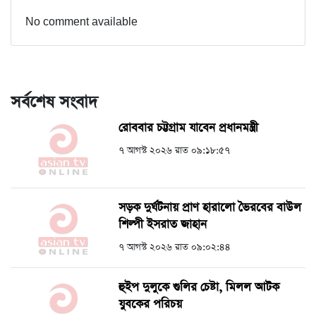
No comment available
সর্বশেষ সংবাদ
রোববার চট্টগ্রাম যাবেন প্রধানমন্ত্রী
৭ আগস্ট ২০২৬ রাত ০৯:১৮:৫৭
সড়ক দুর্ঘটনায় প্রাণ হারালো ভৈরবের বাউল
শিল্পী ইসরাত জাহান
৭ আগস্ট ২০২৬ রাত ০৯:০২:৪৪
হুইপ দুলুকে গুলির চেষ্টা, ‍মিলল আটক
যুবকের পরিচয়