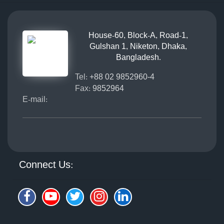
House-60, Block-A, Road-1,
Gulshan 1, Niketon, Dhaka,
Bangladesh.
Tel:
+88 02 9852960-4
Fax:
9852964
E-mail:
Connect Us: