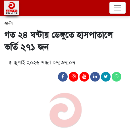
জাতীয়
গত ২৪ ঘণ্টায় ডেঙ্গুতে হাসপাতালে
ভর্তি ২৭১ জন
৫ জুলাই ২০২৬ সন্ধ্যা ০৭:৩৭:০৭