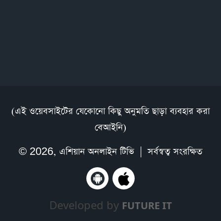
(এই ওয়েবসাইটের যেকোনো কিছু অনুমতি ছাড়া ব্যবহার করা
বেআইনি)
© 2026,
এশিয়ান অনলাইন টিভি
| সর্বস্বত্ব সংরক্ষিত
Developed by
FUTURE IT