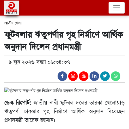
জাতীয়
খেলা
ফুটবলার ঋতুপর্ণার গৃহ নির্মাণে আর্থিক
অনুদান দিলেন প্রধানমন্ত্রী
৯ জুন ২০২৬ সন্ধ্যা ০৬:৩৪:৩৭
ডেস্ক রিপোর্ট:
জাতীয় নারী ফুটবল দলের তারকা খেলোয়াড়
ঋতুপর্ণা চাকমার গৃহ নির্মাণে আর্থিক অনুদান দিয়েছেন
প্রধানমন্ত্রী তারেক রহমান।