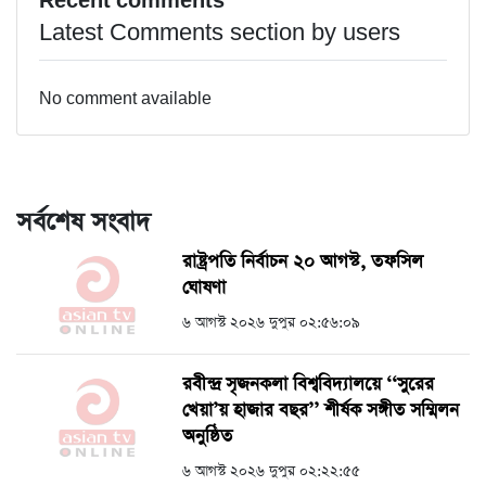
Recent comments
Latest Comments section by users
No comment available
সর্বশেষ সংবাদ
রাষ্ট্রপতি নির্বাচন ২০ আগস্ট, তফসিল
ঘোষণা
৬ আগস্ট ২০২৬ দুপুর ০২:৫৬:০৯
রবীন্দ্র সৃজনকলা বিশ্ববিদ্যালয়ে ‘‘সুরের
খেয়া’য় হাজার বছর’’ শীর্ষক সঙ্গীত সম্মিলন
অনুষ্ঠিত
৬ আগস্ট ২০২৬ দুপুর ০২:২২:৫৫