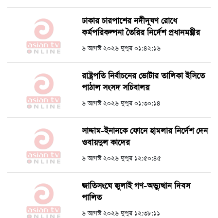
ঢাকার চারপাশের নদীদূষণ রোধে
কর্মপরিকল্পনা তৈরির নির্দেশ প্রধানমন্ত্রীর
৬ আগস্ট ২০২৬ দুপুর ০১:৪২:১৬
রাষ্ট্রপতি নির্বাচনের ভোটার তালিকা ইসিতে
পাঠাল সংসদ সচিবালয়
৬ আগস্ট ২০২৬ দুপুর ০১:৩০:১৪
সাদ্দাম-ইনানকে ফোনে হামলার নির্দেশ দেন
ওবায়দুল কাদের
৬ আগস্ট ২০২৬ দুপুর ১২:৫০:৪৫
জাতিসংঘে জুলাই গণ-অভ্যুত্থান দিবস
পালিত
৬ আগস্ট ২০২৬ দুপুর ১২:৩৮:১১