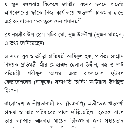
৯ জুন মঙ্গলবার বিকেলে জাতীয় সংসদ ভবনে বাজেট
অধিবেশনের ফাঁকে নিজ কার্যালয়ে ঋতুপর্ণা চাকমার হাতে
এই অনুদানের চেক তুলে দেন প্রধানমন্ত্রী।
প্রধানমন্ত্রীর উপ-প্রেস সচিব মো. সুজাউদ্দৌলা (সুজন মাহমুদ)
এ তথ্য জানিয়েছেন।
এ সময় যুব ও ক্রীড়া প্রতিমন্ত্রী আমিনুল হক, পার্বত্য চট্টগ্রাম
বিষয়ক প্রতিমন্ত্রী মীর মোহাম্মদ হেলাল উদ্দীন, বস্ত্র ও পাট
প্রতিমন্ত্রী শরীফুল আলম এবং বাংলাদেশ ফুটবল
ফেডারেশনের (বাফুফে) সভাপতি তাবিথ আউয়াল উপস্থিত
ছিলেন।
বাংলাদেশ জাতীয়তাবাদী দল (বিএনপি) অতীতেও ঋতুপর্ণা
চাকমা ও তার পরিবারের পাশে দাঁড়িয়েছিল। ২০২৫ সালে
তার ক্যান্সার আক্রান্ত মায়ের চিকিৎসার জন্য সহায়তার