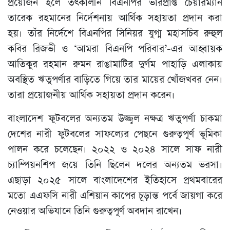
প্রয়োজন হলে তৎকালীন বিএনপির ভারপ্রাপ্ত চেয়ারম্যান
তারেক রহমানের নির্দেশনায় আর্থিক সহায়তা প্রদান করা
হয়। তাঁর নির্দেশে বিএনপির সিনিয়র যুগ্ম মহাসচিব রুহুল
কবির রিজভী ও ‘আমরা বিএনপি পরিবার’-এর আহ্বায়ক
আতিকুর রহমান রুমন রাঙামাটির দুর্গম পাহাড়ি এলাকায়
অবস্থিত ঋতুপর্ণার বাড়িতে গিয়ে তার মায়ের খোঁজখবর নেন।
তারা প্রয়োজনীয় আর্থিক সহায়তা প্রদান করেন।
বাংলাদেশ ফুটবলের অন্যতম উজ্জ্বল নক্ষত্র ঋতুপর্ণা চাকমা
দেশের নারী ফুটবলের সাফল্যের পেছনে গুরুত্বপূর্ণ ভূমিকা
পালন করে চলেছেন। ২০২২ ও ২০২৪ সালে সাফ নারী
চ্যাম্পিয়নশিপ জয়ে তিনি ছিলেন দলের অন্যতম ভরসা।
এছাড়া ২০২৫ সালে বাংলাদেশের ইতিহাসে প্রথমবারের
মতো এএফসি নারী এশিয়ান কাপের চূড়ান্ত পর্বে জায়গা করে
নেওয়ার অভিযানে তিনি গুরুত্বপূর্ণ অবদান রাখেন।