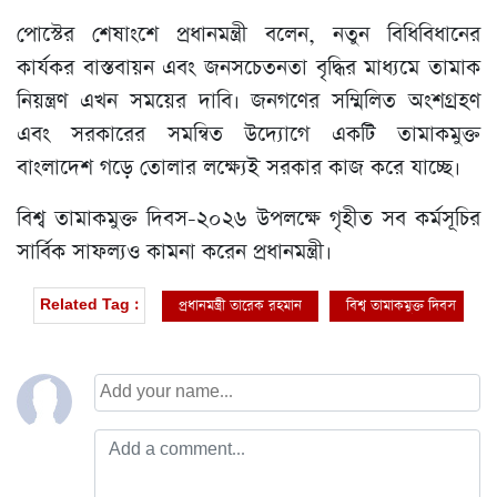
পোস্টের শেষাংশে প্রধানমন্ত্রী বলেন, নতুন বিধিবিধানের
কার্যকর বাস্তবায়ন এবং জনসচেতনতা বৃদ্ধির মাধ্যমে তামাক
নিয়ন্ত্রণ এখন সময়ের দাবি। জনগণের সম্মিলিত অংশগ্রহণ
এবং সরকারের সমন্বিত উদ্যোগে একটি তামাকমুক্ত
বাংলাদেশ গড়ে তোলার লক্ষ্যেই সরকার কাজ করে যাচ্ছে।
বিশ্ব তামাকমুক্ত দিবস-২০২৬ উপলক্ষে গৃহীত সব কর্মসূচির
সার্বিক সাফল্যও কামনা করেন প্রধানমন্ত্রী।
প্রধানমন্ত্রী তারেক রহমান
বিশ্ব তামাকমুক্ত দিবস
Related Tag :