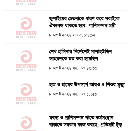
জুলাইয়ের চেতনাকে ধারণ করে সবাইকে
ঐক্যবদ্ধ থাকতে হবে: পানিসম্পদ মন্ত্রী
৮ আগস্ট ২০২৬ রাত ০৮:০৪:১২
শেখ হাসিনার নির্দেশেই সালাহউদ্দিন
আহমদকে গুম করা হয়েছিল
৮ আগস্ট ২০২৬ সন্ধ্যা ০৭:৪৫:৩৫
হাম ও হামের উপসর্গে আরও ৪ শিশুর মৃত্যু
৮ আগস্ট ২০২৬ সন্ধ্যা ০৭:১৮:৫৩
মৎস্য ও প্রাণিসম্পদ খাতে কর্মসংস্থান
বাড়াতে সরকার কাজ করছে: প্রতিমন্ত্রী টুকু