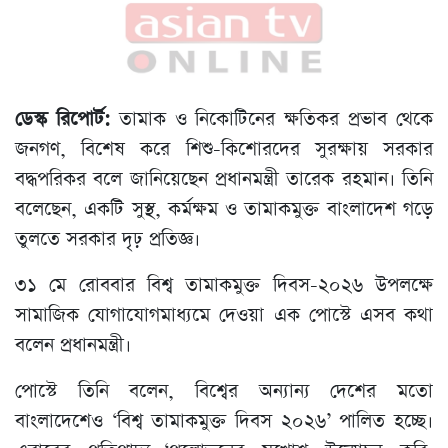
ডেস্ক রিপোর্ট:
তামাক ও নিকোটিনের ক্ষতিকর প্রভাব থেকে
জনগণ, বিশেষ করে শিশু-কিশোরদের সুরক্ষায় সরকার
বদ্ধপরিকর বলে জানিয়েছেন প্রধানমন্ত্রী তারেক রহমান। তিনি
বলেছেন, একটি সুস্থ, কর্মক্ষম ও তামাকমুক্ত বাংলাদেশ গড়ে
তুলতে সরকার দৃঢ় প্রতিজ্ঞ।
৩১ মে রোববার বিশ্ব তামাকমুক্ত দিবস-২০২৬ উপলক্ষে
সামাজিক যোগাযোগমাধ্যমে দেওয়া এক পোস্টে এসব কথা
বলেন প্রধানমন্ত্রী।
পোস্টে তিনি বলেন, বিশ্বের অন্যান্য দেশের মতো
বাংলাদেশেও ‘বিশ্ব তামাকমুক্ত দিবস ২০২৬’ পালিত হচ্ছে।