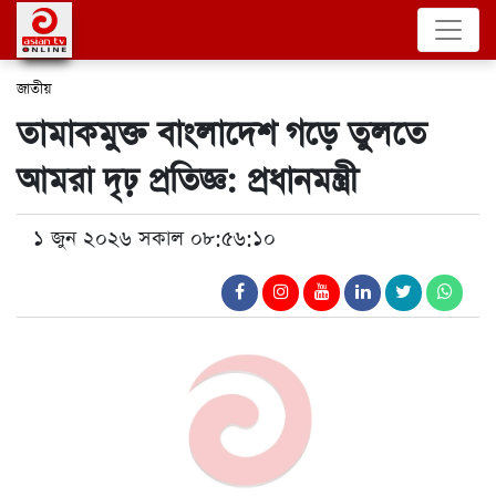
জাতীয়
তামাকমুক্ত বাংলাদেশ গড়ে তুলতে
আমরা দৃঢ় প্রতিজ্ঞ: প্রধানমন্ত্রী
১ জুন ২০২৬ সকাল ০৮:৫৬:১০