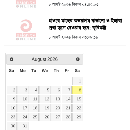
৮ আগস্ট ২০২৬ বিকাল ০৪:৫২:০৩
হাওরে মাছের অভয়াশ্রম বাড়ানো ও ইজারা
প্রথা তুলে দেওয়ার হবে: কৃষিমন্ত্রী
৮ আগস্ট ২০২৬ বিকাল ০৩:০৮:১৯
August
2026
Su
Mo
Tu
We
Th
Fr
Sa
1
2
3
4
5
6
7
8
9
10
11
12
13
14
15
16
17
18
19
20
21
22
23
24
25
26
27
28
29
30
31