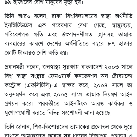
৯৯ হাজারের বেশি মানুষের মৃত্যু হয়।
তিনি আরও বলেন, ঢাকা বিশ্ববিদ্যালয়ের স্বাস্থ্য অর্থনীতি
ইনস্টিটিউটের এক গবেষণায় দেখা গেছে, স্বাস্থ্যব্যয়,
পরিবেশগত ক্ষতি এবং উৎপাদনশীলতা হ্রাসসহ তামাক
ব্যবহারের কারণে দেশের অর্থনীতিতে বছরে ৮৭ হাজার
কোটি টাকারও বেশি ক্ষতি হয়।
প্রধানমন্ত্রী বলেন, জনস্বাস্থ্য সুরক্ষায় বাংলাদেশ ২০০৩ সালে
বিশ্ব স্বাস্থ্য সংস্থার ফ্রেমওয়ার্ক কনভেনশন অন টোব্যাকো
কন্ট্রোল (এফসিটিসি)-এ স্বাক্ষর করে, ২০০৪ সালে তা
অনুসমর্থন করে এবং ২০০৫ সালে তামাক নিয়ন্ত্রণ আইন
প্রণয়ন করে। পরবর্তীতে আইনটিকে আরও কার্যকর ও
যুগোপযোগী করতে বিভিন্ন সংশোধনী আনা হয়েছে।
তিনি জানান, শিশু-কিশোরদের তামাকের প্রলোভন থেকে দূরে
রাখতে তামাকজাত দ্রব্যের সব ধরনের বিজ্ঞাপন, প্রচারণা ও