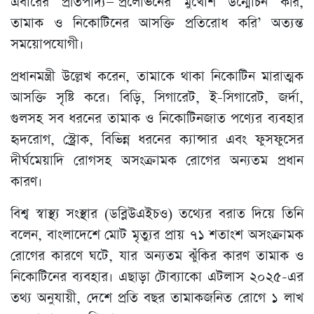
এবারের প্রতিপাদ্য—‘প্রলোভনের মুখোশ উন্মোচন করি,
তামাক ও নিকোটিনের আসক্তি প্রতিরোধ করি’ অত্যন্ত
সময়োপযোগী।
প্রধানমন্ত্রী উল্লেখ করেন, তামাকে থাকা নিকোটিন মারাত্মক
আসক্তি সৃষ্টি করে। বিড়ি, সিগারেট, ই-সিগারেট, জর্দা,
গুলসহ সব ধরনের তামাক ও নিকোটিনজাত পণ্যের ব্যবহার
হৃদরোগ, স্ট্রোক, বিভিন্ন ধরনের ক্যান্সার এবং ফুসফুসের
দীর্ঘমেয়াদি রোগসহ অসংক্রামক রোগের অন্যতম প্রধান
কারণ।
বিশ্ব স্বাস্থ্য সংস্থার (ডব্লিউএইচও) তথ্যের বরাত দিয়ে তিনি
বলেন, বাংলাদেশে মোট মৃত্যুর প্রায় ৭১ শতাংশ অসংক্রামক
রোগের কারণে ঘটে, যার অন্যতম ঝুঁকির কারণ তামাক ও
নিকোটিনের ব্যবহার। এছাড়া টোব্যাকো এটলাস ২০২৫-এর
তথ্য অনুযায়ী, দেশে প্রতি বছর তামাকজনিত রোগে ১ লাখ