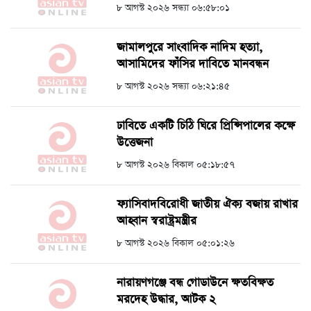
৮ আগস্ট ২০২৬ সন্ধ্যা ০৬:৫৮:০১
জামালপুরে সাংবাদিক নাদিম হত্যা,
আসামিদের ফাঁসির দাবিতে মানবন্ধন
৮ আগস্ট ২০২৬ সন্ধ্যা ০৬:২১:৪৫
ঢাবিতে একটি চিঠি ঘিরে প্রিন্সিপালের কক্ষে
উত্তেজনা
৮ আগস্ট ২০২৬ বিকাল ০৫:১৮:৫৭
ফ্যাসিবাদবিরোধী জাতীয় ঐক্য বজায় রাখার
আহ্বান স্বরাষ্ট্রমন্ত্রীর
৮ আগস্ট ২০২৬ বিকাল ০৫:০১:২৬
নারায়ণগঞ্জে বন্ধ গোডাউনে ক্ষতবিক্ষত
মরদেহ উদ্ধার, আটক ২