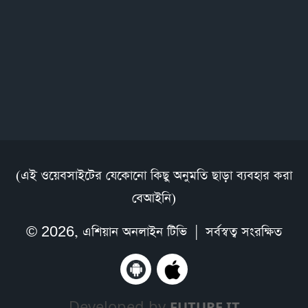
(এই ওয়েবসাইটের যেকোনো কিছু অনুমতি ছাড়া ব্যবহার করা
বেআইনি)
© 2026,
এশিয়ান অনলাইন টিভি
| সর্বস্বত্ব সংরক্ষিত
Developed by
FUTURE IT