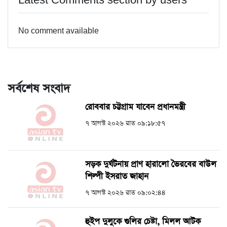
Latest Comments section by users
No comment available
সর্বশেষ সংবাদ
রোববার চট্টগ্রাম যাবেন প্রধানমন্ত্রী
৭ আগস্ট ২০২৬ রাত ০৯:১৮:৫৭
সড়ক দুর্ঘটনায় প্রাণ হারালো ভৈরবের বাউল
শিল্পী ইসরাত জাহান
৭ আগস্ট ২০২৬ রাত ০৯:০২:৪৪
হুইপ দুলুকে গুলির চেষ্টা, ‍মিলল আটক