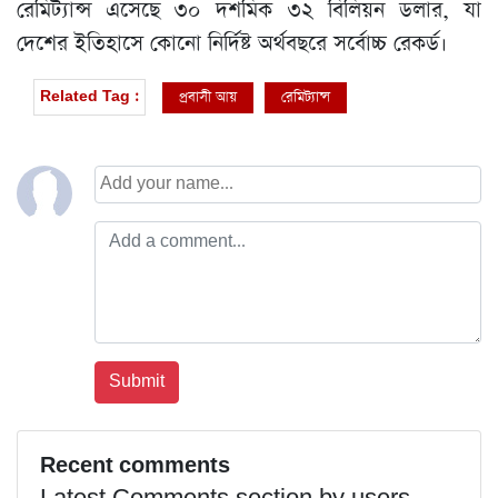
রেমিট্যান্স এসেছে ৩০ দশমিক ৩২ বিলিয়ন ডলার, যা
দেশের ইতিহাসে কোনো নির্দিষ্ট অর্থবছরে সর্বোচ্চ রেকর্ড।
প্রবাসী আয়
রেমিট্যান্স
Related Tag :
Recent comments