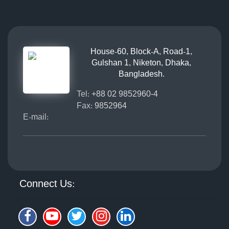
House-60, Block-A, Road-1,
Gulshan 1, Niketon, Dhaka,
Bangladesh.
Tel:
+88 02 9852960-4
Fax:
9852964
E-mail:
Connect Us: