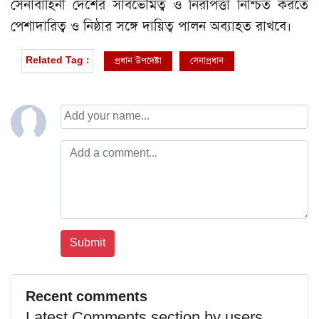
সেনাবাহিনী দেশের সার্বভৌমত্ব ও নিরাপত্তা নিশ্চিত করতে
পেশাদারিত্ব ও নিষ্ঠার সঙ্গে দায়িত্ব পালন অব্যাহত রাখবে।
প্রধান উপদেষ্টা
সেনাপ্রধান
Related Tag :
Recent comments
Latest Comments section by users