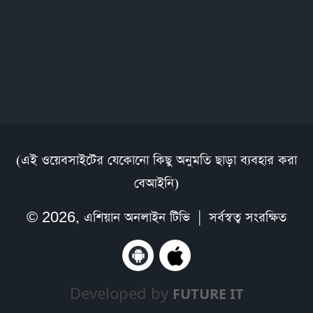
(এই ওয়েবসাইটের যেকোনো কিছু অনুমতি ছাড়া ব্যবহার করা
বেআইনি)
© 2026,
এশিয়ান অনলাইন টিভি
| সর্বস্বত্ব সংরক্ষিত
Developed by
FUTURE IT