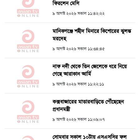
ফিরলেন মেসি
৯ আগস্ট ২০২৬ সকাল ১১:৪২:২২
মানিকগঞ্জে শহীদ মিনারে কিশোরের ঝুলন্ত
মরদেহ
৯ আগস্ট ২০২৬ সকাল ১১:৩৪:৪৫
নাফ নদী থেকে তিন জেলেকে ধরে নিয়ে
গেছে আরাকান আর্মি
৯ আগস্ট ২০২৬ সকাল ১১:২২:১১
কক্সবাজারের মাতারবাড়িতে পৌঁছেছেন
প্রধানমন্ত্রী
৯ আগস্ট ২০২৬ সকাল ১১:০৯:০৭
সোমবার সকাল ১০টায় এসএসসির ফল