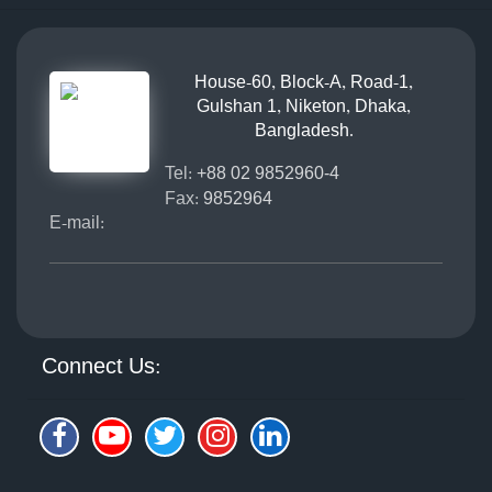
House-60, Block-A, Road-1,
Gulshan 1, Niketon, Dhaka,
Bangladesh.
Tel:
+88 02 9852960-4
Fax:
9852964
E-mail:
Connect Us: