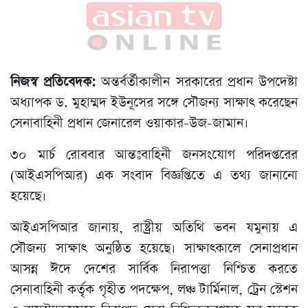
নিজস্ব প্রতিবেদক:
অন্তর্বর্তীকালীন সরকারের প্রধান উপদেষ্টা
অধ্যাপক ড. মুহাম্মদ ইউনূসের সঙ্গে সৌজন্য সাক্ষাৎ করেছেন
সেনাবাহিনী প্রধান জেনারেল ওয়াকার-উজ-জামান।
৩০ মার্চ রোববার আন্তঃবাহিনী জনসংযোগ পরিদপ্তরের
(আইএসপিআর) এক সংবাদ বিজ্ঞপ্তিতে এ তথ্য জানানো
হয়েছে।
আইএসপিআর জানায়, রাষ্ট্রীয় অতিথি ভবন যমুনায় এ
সৌজন্য সাক্ষাৎ অনুষ্ঠিত হয়েছে। সাক্ষাৎকালে সেনাপ্রধান
আসন্ন ঈদে দেশের সার্বিক নিরাপত্তা নিশ্চিত করতে
সেনাবাহিনী কর্তৃক গৃহীত পদক্ষেপ, লঞ্চ টার্মিনাল, ট্রেন স্টেশন