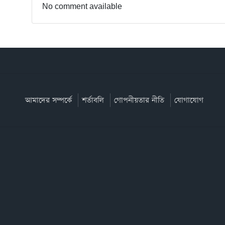
No comment available
আমাদের সম্পর্কে
শর্তাবলি
গোপনীয়তার নীতি
যোগাযোগ