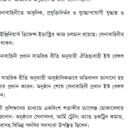
তে আধুনিক, প্রযুক্তিনির্ভর ও যুদ্ধোপযোগী যুদ্ধাস্ত্র ও
নিয়ার্স ডিফেন্স ইন্ডাস্ট্রির কাজ চলমান রয়েছে। সেনাবাহিনীর
ট থাকব।
নাবাহিনী প্রধান সামরিক রীতি অনুযায়ী ঐতিহ্যবাহী ইস্ট বেঙ্গল
লে সামরিক রীতি অনুযায়ী আনুষ্ঠানিকভাবে অভিবাদন জানানো হয়
প্রদান করেন। অনুষ্ঠান শেষে সেনাবাহিনী প্রধান ইস্ট বেঙ্গল
েন।
রশিক্ষণের মাধ্যমে একবিংশ শতাব্দীর চ্যালেঞ্জ মোকাবেলায়
ান। অনুষ্ঠানে সেনাসদর, আর্মি ট্রেনিং অ্যান্ড ডকট্রিন কমান্ড,
তারাসহ বিভিন্ন পদবির সদস্যরা উপস্থিত ছিলেন।