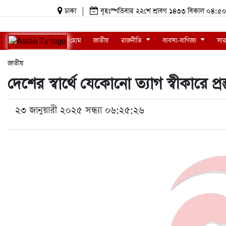
ঢাকা
|
বৃহঃস্পতিবার ২২শে শ্রাবণ ১৪৩৩ বিকাল ০৪
হোম
জাতীয়
রাজনীতি
ব্যবসা-বাণিজ্য
সার
জাতীয়
দেশের স্বার্থে যেকোনো ত্যাগ স্বীকারে প্রস
২৩ জানুয়ারী ২০২৫ সন্ধ্যা ০৬:২৫:২৬