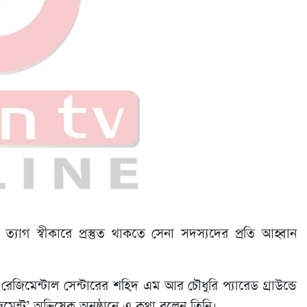
 ত্যাগ স্বীকারে প্রস্তুত থাকতে সেনা সদস্যদের প্রতি আহ্বান
ল রেজিমেন্টাল সেন্টারের শহিদ এম আর চৌধুরি প্যারেড গ্রাউন্ডে
জিমেন্ট’ অভিষেক অনুষ্ঠানে এ কথা বলেন তিনি।