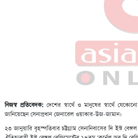
নিজস্ব প্রতিবেদক:
দেশের স্বার্থে ও মানুষের স্বার্থে যেকোনো
জানিয়েছেন সেনাপ্রধান জেনারেল ওয়াকার-উজ-জামান।
২৩ জানুয়ারি বৃহস্পতিবার চট্টগ্রাম সেনানিবাসের দি ইস্ট বেঙ্গ
ঐতিহ্যবাহী ইস্ট বেঙ্গল রেজিমেন্টের ১৭তম ‘কর্নেল অব দি রে