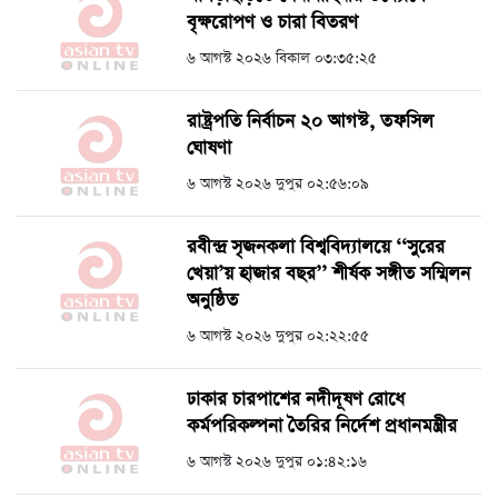
বৃক্ষরোপণ ও চারা বিতরণ
৬ আগস্ট ২০২৬ বিকাল ০৩:৩৫:২৫
রাষ্ট্রপতি নির্বাচন ২০ আগস্ট, তফসিল
ঘোষণা
৬ আগস্ট ২০২৬ দুপুর ০২:৫৬:০৯
রবীন্দ্র সৃজনকলা বিশ্ববিদ্যালয়ে ‘‘সুরের
খেয়া’য় হাজার বছর’’ শীর্ষক সঙ্গীত সম্মিলন
অনুষ্ঠিত
৬ আগস্ট ২০২৬ দুপুর ০২:২২:৫৫
ঢাকার চারপাশের নদীদূষণ রোধে
কর্মপরিকল্পনা তৈরির নির্দেশ প্রধানমন্ত্রীর
৬ আগস্ট ২০২৬ দুপুর ০১:৪২:১৬