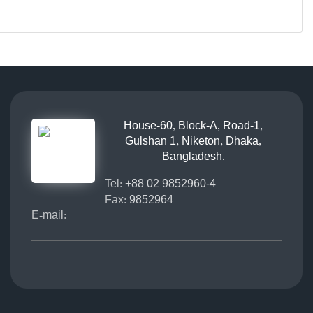
House-60, Block-A, Road-1,
Gulshan 1, Niketon, Dhaka,
Bangladesh.
Tel:
+88 02 9852960-4
Fax:
9852964
E-mail: