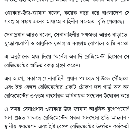
ওয়াকার-উজ-জামান বলেন, কয়েক বছর ধরে বাংলাদেশ সেনাবাহিনী
সরঞ্জাম সংযোজনের মাধ্যমে বাহিনীর সক্ষমতা বৃদ্ধি পেয়েছে।
সেনাপ্রধান আরও বলেন, সেনাবাহিনীর সক্ষমতা আরও বাড়াতে ইঞ্জি
যুদ্ধোপযোগী ও আধুনিক যুদ্ধাস্ত্র ও সরঞ্জাম যোগানে আমি সচেষ্
এ অনুষ্ঠানের মধ্য দিয়ে ‘কর্নেল অব দি রেজিমেন্ট’ হিসেবে সে
রেজিমেন্টের অভিভাবকত্ব গ্রহণ করেন।
এর আগে, সকালে সেনাবাহিনী প্রধান প্যারেড গ্রাউন্ডে পৌঁছা
এবং ইস্ট বেঙ্গল রেজিমেন্টের একটি চৌকশ দল গার্ড অব অনার 
রেজিমেন্টের ৩৭তম বাৎসরিক অধিনায়ক সম্মেলন উদ্বোধন কর
এ সময় সেনাপ্রধান ওয়াকার উজ জামান আধুনিক যুগোপযোগী প্
সদা প্রস্তুত থাকতে রেজিমেন্টের সকল সদস্যের প্রতি আহ্বান জান
স্থানীয় ফরমেশন এবং ইস্ট বেঙ্গল রেজিমেন্টের ঊর্ধ্বতন কর্মকর্