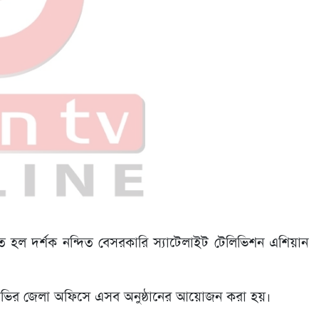
িত হল দর্শক নন্দিত বেসরকারি স্যাটেলাইট টেলিভিশন এশিয়ান
 টিভির জেলা অফিসে এসব অনুষ্ঠানের আয়োজন করা হয়।