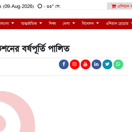
:৫৫ (09-Aug-2026)
- ৩৩° সে:
এশিয়ান ব
াবাংলা
আন্তর্জাতিক
শিক্ষা
খেলা
বিনোদন
এশিয়ান প্রোগ্রাম
ের বর্ষপূর্তি পালিত