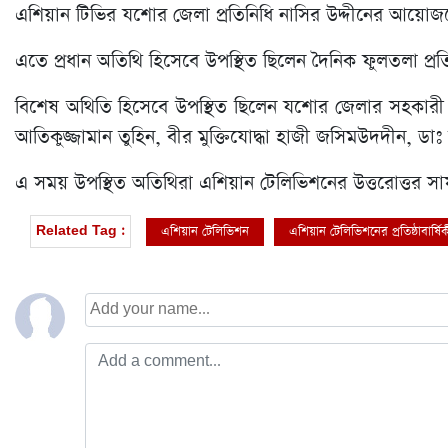
এশিয়ান টিভির যশোর জেলা প্রতিনিধি নাসির উদ্দীনের আয়োজনে এ
এতে প্রধান অতিথি হিসেবে উপস্থিত ছিলেন দৈনিক ফুলতলা প্র
বিশেষ অথিতি হিসেবে উপস্থিত ছিলেন যশোর জেলার সহকার
আতিকুজ্জামান তুহিন, বীর মুক্তিযোদ্ধা হাজী জসিমউদদীন, ডাঃ
এ সময় উপস্থিত অতিথিরা এশিয়ান টেলিভিশনের উত্তরোত্তর স
এশিয়ান টেলিভিশন
এশিয়ান টেলিভিশনের প্রতিষ্ঠাবার্ষি
Related Tag :