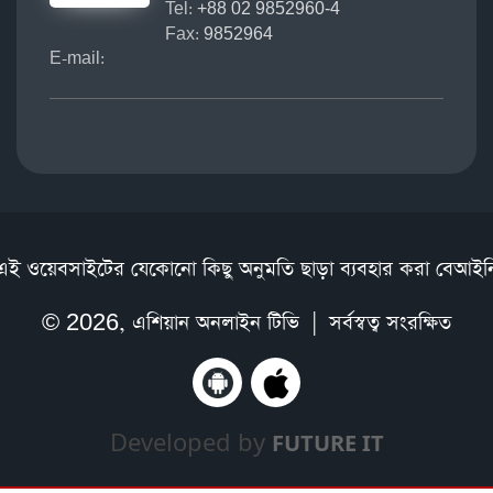
Tel:
+88 02 9852960-4
Fax:
9852964
E-mail:
এই ওয়েবসাইটের যেকোনো কিছু অনুমতি ছাড়া ব্যবহার করা বেআইন
© 2026,
এশিয়ান অনলাইন টিভি
| সর্বস্বত্ব সংরক্ষিত
Developed by
FUTURE IT