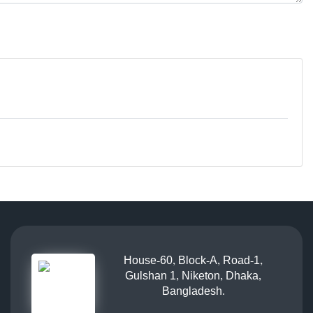
House-60, Block-A, Road-1,
Gulshan 1, Niketon, Dhaka,
Bangladesh.