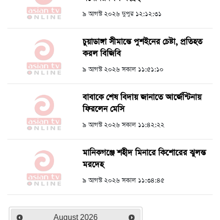
৯ আগস্ট ২০২৬ দুপুর ১২:১২:৩১
চুয়াডাঙ্গা সীমান্তে পুশইনের চেষ্টা, প্রতিহত
করল বিজিবি
৯ আগস্ট ২০২৬ সকাল ১১:৫১:১০
বাবাকে শেষ বিদায় জানাতে আর্জেন্টিনায়
ফিরলেন মেসি
৯ আগস্ট ২০২৬ সকাল ১১:৪২:২২
মানিকগঞ্জে শহীদ মিনারে কিশোরের ঝুলন্ত
মরদেহ
৯ আগস্ট ২০২৬ সকাল ১১:৩৪:৪৫
August
2026