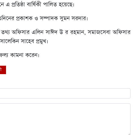
 প্রতিষ্ঠা বার্ষিকী পালিত হয়েছে।
তিদিনের প্রকাশক ও সম্পাদক সুমন সরদার।
ী তথ্য অফিসার এলিন সাঈদ উ র রহমান, সমাজসেবা অফিসার
 সালেকিন সাহেব প্রমুখ।
াফল্য কামনা করেন।
কী