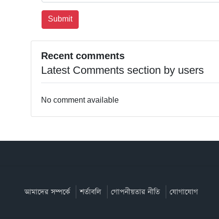
Recent comments
Latest Comments section by users
No comment available
আমাদের সম্পর্কে
শর্তাবলি
গোপনীয়তার নীতি
যোগাযোগ