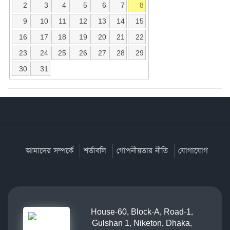
2
3
4
5
6
7
8
9
10
11
12
13
14
15
16
17
18
19
20
21
22
23
24
25
26
27
28
29
30
31
আমাদের সম্পর্কে
শর্তাবলি
গোপনীয়তার নীতি
যোগাযোগ
House-60, Block-A, Road-1,
Gulshan 1, Niketon, Dhaka,