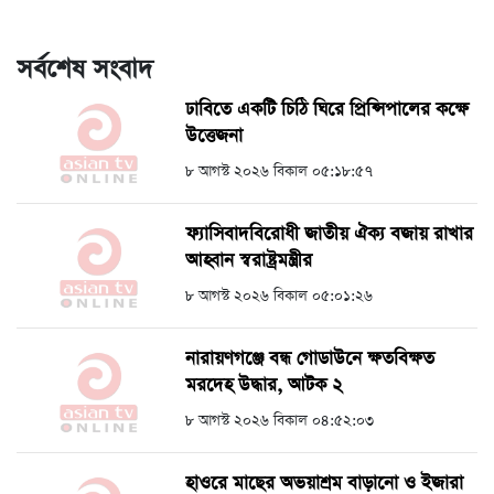
সর্বশেষ সংবাদ
ঢাবিতে একটি চিঠি ঘিরে প্রিন্সিপালের কক্ষে
উত্তেজনা
৮ আগস্ট ২০২৬ বিকাল ০৫:১৮:৫৭
ফ্যাসিবাদবিরোধী জাতীয় ঐক্য বজায় রাখার
আহ্বান স্বরাষ্ট্রমন্ত্রীর
৮ আগস্ট ২০২৬ বিকাল ০৫:০১:২৬
নারায়ণগঞ্জে বন্ধ গোডাউনে ক্ষতবিক্ষত
মরদেহ উদ্ধার, আটক ২
৮ আগস্ট ২০২৬ বিকাল ০৪:৫২:০৩
হাওরে মাছের অভয়াশ্রম বাড়ানো ও ইজারা