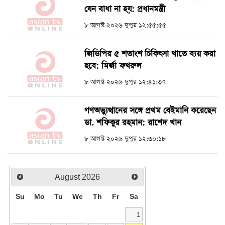
যেন বাধা না হয়: প্রধানমন্ত্রী
৮ আগস্ট ২০২৬ দুপুর ১২:৫৫:৫৫
জিডিপির ৫ শতাংশ চিকিৎসা খাতে ব্যয় করা
হবে: মির্জা ফখরুল
৮ আগস্ট ২০২৬ দুপুর ১২:৪১:৩৭
গণঅভ্যুত্থানের সঙ্গে প্রথম বেইমানি করেছেন
ডা. শফিকুর রহমান: রাশেদ খান
৮ আগস্ট ২০২৬ দুপুর ১২:৩০:১৮
August
2026
Su
Mo
Tu
We
Th
Fr
Sa
1