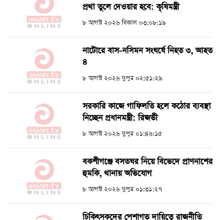
প্রথা তুলে দেওয়ার হবে: কৃষিমন্ত্রী
৮ আগস্ট ২০২৬ বিকাল ০৩:০৮:১৯
নাটোরে বাস-নসিমন সংঘর্ষে নিহত ৩, আহত
৪
৮ আগস্ট ২০২৬ দুপুর ০২:৫১:২৯
সরকারি কাজে গাফিলতি হলে কঠোর ব্যবস্থা
নিচ্ছেন প্রধানমন্ত্রী: রিজভী
৮ আগস্ট ২০২৬ দুপুর ০১:৪৬:১৫
বকশীগঞ্জে বসতঘর নিয়ে বিভেদে প্রাণনাশের
হুমকি, থানায় অভিযোগ
৮ আগস্ট ২০২৬ দুপুর ০১:৩১:২৭
চিকিৎসকদের পেশাগত দায়িত্বে রাজনীতি