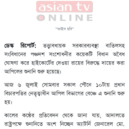
“ফাইল ছবি”
ডেস্ক রিপোর্ট:
তত্ত্বাবধায়ক সরকারব্যবস্থা বাতিলসহ
সংবিধানের পঞ্চদশ সংশোধনীর কয়েকটি বিধান অবৈধ
ঘোষণা করে হাইকোর্টের দেওয়া রায়ের বিরুদ্ধে দায়ের করা
আপিলের শুনানি শুরু হয়েছে।
আজ ৬ জুলাই সোমবার সকাল পৌনে ১০টায় প্রধান
বিচারপতির নেতৃত্বাধীন আপিল বিভাগের বেঞ্চে এ শুনানি শুরু
হয়।
কালের কণ্ঠের প্রতিবেদন থেকে জানা যায়, আদালতে
রাষ্ট্রপক্ষে শুনানিতে অংশ নিচ্ছেন অ্যাটর্নি জেনারেল মো.