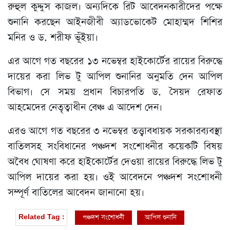
রুহুল কুদ্দুস কাজল। অন্যদিকে রিট আবেদনকারীদের পক্ষে
শুনানি করছেন আইনজীবী অ্যাডভোকেট মোহাম্মদ শিশির
মনির ও ড. শরীফ ভূঁইয়া।
এর আগে গত বছরের ১৩ নভেম্বর হাইকোর্টের রায়ের বিরুদ্ধে
দায়ের করা লিভ টু আপিল শুনানির অনুমতি দেন আপিল
বিভাগ। সে সময় প্রধান বিচারপতি ড. সৈয়দ রেফাত
আহমেদের নেতৃত্বাধীন বেঞ্চ এ আদেশ দেন।
এরও আগে গত বছরের ৩ নভেম্বর তত্ত্বাবধায়ক সরকারব্যবস্থা
বাতিলসহ সংবিধানের পঞ্চদশ সংশোধনীর কয়েকটি বিষয়
অবৈধ ঘোষণা করে হাইকোর্টের দেওয়া রায়ের বিরুদ্ধে লিভ টু
আপিল দায়ের করা হয়। ওই আবেদনে পঞ্চদশ সংশোধনী
সম্পূর্ণ বাতিলের আবেদন জানানো হয়।
পঞ্চদশ সংশোধনী
আপিল শুনানি
Related Tag :