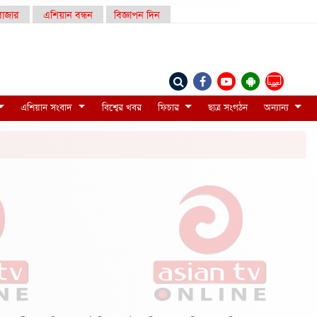
াজার
এশিয়ান বন্ধন
বিজ্ঞাপন দিন
LIVE
এশিয়ান সংবাদ
বিশ্বের খবর
ফিচার
ছাত্র সংগঠন
অন্যান্য