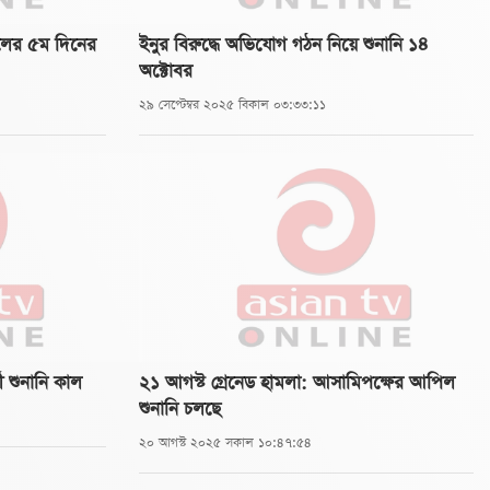
িলের ৫ম দিনের
ইনুর বিরুদ্ধে অভিযোগ গঠন নিয়ে শুনানি ১৪
অক্টোবর
২৯ সেপ্টেম্বর ২০২৫ বিকাল ০৩:৩৩:১১
ী শুনানি কাল
২১ আগস্ট গ্রেনেড হামলা: আসামিপক্ষের আপিল
শুনানি চলছে
২০ আগস্ট ২০২৫ সকাল ১০:৪৭:৫৪