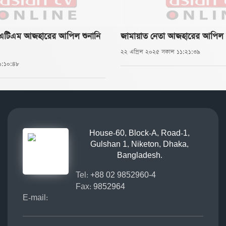
 এটিএম আজহারের আপিল শুনানি
জামায়াত নেতা আজহারের আপিল শ
২২ এপ্রিল ২০২৫ সকাল ১১:২১:৩৯
১:১০:৪৮
House-60, Block-A, Road-1,
Gulshan 1, Niketon, Dhaka,
Bangladesh.
Tel:
+88 02 9852960-4
Fax:
9852964
E-mail: