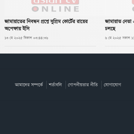
জামায়াতের নিবন্ধন প্রশ্নে সুপ্রিম কোর্টের রায়ের
জামায়াত নেতা
অপেক্ষায় ইসি
চলছে
১৩ মে ২০২৫ বিকাল ০৩:৪৪:৩৬
৬ মে ২০২৫ সকাল ১
আমাদের সম্পর্কে
শর্তাবলি
গোপনীয়তার নীতি
যোগাযোগ