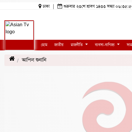
ঢাকা
|
শুক্রবার ২৩শে শ্রাবণ ১৪৩৩ সন্ধ্যা ০৬:
হোম
জাতীয়
রাজনীতি
ব্যবসা-বাণিজ্য
সার
আপিল শুনানি
(20)