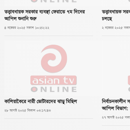
তত্ত্বাবধায়ক সরকার ব্যবস্থা ফেরাতে ৭ম দিনের
তত্ত্বাবধায়ক স
আপিল শুনানি শুরু
চলছে
৪ নভেম্বর ২০২৫ সকাল ১০:৫২:২২
২ নভেম্বর ২০২৫ সক
কালিয়াকৈরে নারী ভোটারদের ঝাড়ু মিছিল
নির্বাচনকালীন 
আপিল বিভাগ: প
২৮ আগস্ট ২০২৫ বিকাল ০৩:১৭:৪৩
২৭ আগস্ট ২০২৫ সক