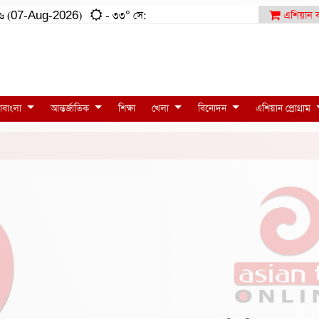
৩৫:৫৬ (07-Aug-2026)
- ৩৩° সে:
এশিয়ান ব
াবাংলা
আন্তর্জাতিক
শিক্ষা
খেলা
বিনোদন
এশিয়ান প্রোগ্রাম