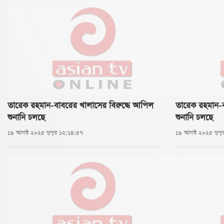
তারেক রহমান-বাবরের খালাসের বিরুদ্ধে আপিল
তারেক রহমান-ব
শুনানি চলছে
শুনানি চলছে
১৯ আগস্ট ২০২৫ দুপুর ১২:১৪:৫৭
১৯ আগস্ট ২০২৫ দুপ