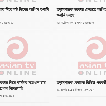
রকার নিয়ে ষষ্ঠ দিনের আপিল শুনানি
তত্ত্বাবধায়ক সরকার ফেরাতে আপ
শুনানি চলছে
াল ১১:৪৩:২৫
২৯ অক্টোবর ২০২৫ দুপুর ১২:৫১:৩৯
সরকার নিয়ে কার্যকর সমাধান চায়
তত্ত্বাবধায়ক ফেরাতে রিভিউ পরবর্ত
্রধান বিচারপতি
২৬ আগস্ট ২০২৫ বিকাল ০৪:১০:২১
াল ১০:৪৯:১৯