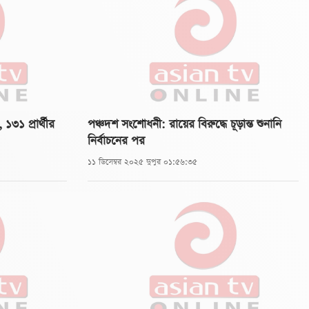
৩১ প্রার্থীর
পঞ্চদশ সংশোধনী: রায়ের বিরুদ্ধে চূড়ান্ত শুনানি
নির্বাচনের পর
১১ ডিসেম্বর ২০২৫ দুপুর ০১:৫৬:৩৫