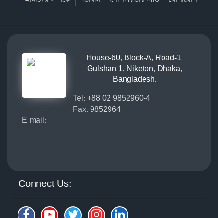
House-60, Block-A, Road-1,
Gulshan 1, Niketon, Dhaka,
Bangladesh.
Tel:
+88 02 9852960-4
Fax:
9852964
E-mail:
Connect Us: