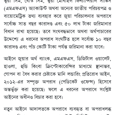
ভুয়া সিম, ঘোস্ট সিম, ভুয়া মোবাইল ফিন্যান্সিয়াল সার্ভিস
(এমএফএস) অ্যাকাউন্ট অথবা অন্যের জাতীয় পরিচয়পত্র ও
বায়োমেট্রিক তথ্য ব্যবহার করে জুয়া পরিচালনার অপরাধে
সর্বোচ্চ সাত বছর কারাদণ্ড এবং ৫০ লাখ টাকা জরিমানার
বিধান রাখা হয়েছে। তবে সংঘবদ্ধভাবে অথবা অর্থপাচারের
উদ্দেশ্যে এ ধরনের অপরাধ সংঘটিত হলে সর্বোচ্চ ১০ বছর
কারাদণ্ড এবং পাঁচ কোটি টাকা পর্যন্ত জরিমানা করা যাবে।
আইনে জুয়ার অর্থ ব্যাংক, এমএফএস, ডিজিটাল ওয়ালেট,
হাওলা, হুন্ডি কিংবা ক্রিপ্টোকারেন্সির মাধ্যমে স্থানান্তর,
গোপন বা বৈধ করার চেষ্টাকে মানি লন্ডারিং প্রতিরোধ আইন,
২০১২-এর সম্পৃক্ত অপরাধ (পেডিকেট ওফেন্স) হিসেবে
অন্তর্ভুক্ত করা হয়েছে। ফলে এ ধরনের অপরাধে সংশ্লিষ্ট
আইনের অধীনও বিচার করা হবে।
নতুন আইনে আদালতকে অপরাধে ব্যবহৃত বা অপরাধলব্ধ