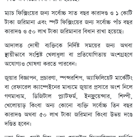
ম্যাচ ফিক্সিংয়ের জন্য সর্বোচ্চ সাত বছর কারাদণ্ড ও ১ কোটি
টাকা জরিমানা এবং স্পট ফিক্সিংয়ের জন্য সর্বোচ্চ পাঁচ বছর
কারাদণ্ড ও ৫০ লাখ টাকা জরিমানার বিধান রাখা হয়েছে।
আদালত দোষী ব্যক্তিকে নির্দিষ্ট সময়ের জন্য অথবা
স্থায়ীভাবে সংশ্লিষ্ট খেলাধুলা বা প্রতিযোগিতায় অংশগ্রহণে
অযোগ্যও ঘোষণা করতে পারবেন।
জুয়ার বিজ্ঞাপন, প্রচারণা, স্পন্সরশিপ, অ্যাফিলিয়েট মার্কেটিং
বা রেফারেল ক্যাম্পেইনের মাধ্যমে জুয়ার প্রসারে অংশ নিলে
গণমাধ্যম, ডিজিটাল প্ল্যাটফর্ম, ইনফ্লুয়েন্সার, শিল্পী,
খেলোয়াড় কিংবা অন্য কোনো ব্যক্তি সর্বোচ্চ তিন বছর
কারাদণ্ড অথবা ৫০ লাখ টাকা জরিমানা কিংবা উভয় দণ্ডে
দণ্ডিত হবেন।