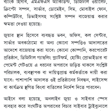
ব্যাংক হিসাব, এমএফএস অ্যাকাউন্ট, ডিজিটাল ওয়ালেট,
ক্রিপ্টো সম্পদ, সার্ভার, ডোমেইন, সিম, মোবাইল ফোন,
কম্পিউটার, ডিভাইসসহ সংশ্লিষ্ট সম্পদ বাজেয়াপ্ত করার
ক্ষমতা দেওয়া হয়েছে।
জুয়ার স্থান হিসেবে ব্যবহৃত ভবন, অফিস, কল সেন্টার,
সার্ভার অবকাঠামো বা অন্য কোনো সম্পত্তিও আদালতের
আদেশে বাজেয়াপ্ত করা যাবে। কোনো কোম্পানি, করপোরেট
প্রতিষ্ঠান, ডিজিটাল গ্যাম্বলিং প্ল্যাটফর্ম, হোস্টিং প্রোভাইডার বা
পেমেন্ট গেটওয়ে এ ধরনের অপরাধে জড়িত থাকলে সংশ্লিষ্ট
পরিচালক, ব্যবস্থাপক বা দায়িত্বপ্রাপ্ত কর্মকর্তাকে দায়ী করা
যাবে। পাশাপাশি আদালত ওই প্রতিষ্ঠানের নিবন্ধন, লাইসেন্স
বা কার্যক্রম স্থগিত কিংবা বাতিলের নির্দেশ দিতে পারবেন।
আইনে বলা হয়েছে, অনলাইন জুয়া ও সাইবার স্পেস
ব্যবহার করে সংঘটিত অপরাধের বিচার সাইবার ট্রাইব্যুনালে