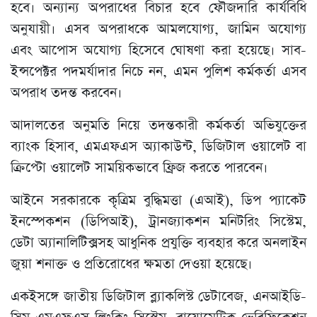
হবে। অন্যান্য অপরাধের বিচার হবে ফৌজদারি কার্যবিধি
অনুযায়ী। এসব অপরাধকে আমলযোগ্য, জামিন অযোগ্য
এবং আপোস অযোগ্য হিসেবে ঘোষণা করা হয়েছে। সাব-
ইন্সপেক্টর পদমর্যাদার নিচে নন, এমন পুলিশ কর্মকর্তা এসব
অপরাধ তদন্ত করবেন।
আদালতের অনুমতি নিয়ে তদন্তকারী কর্মকর্তা অভিযুক্তের
ব্যাংক হিসাব, এমএফএস অ্যাকাউন্ট, ডিজিটাল ওয়ালেট বা
ক্রিপ্টো ওয়ালেট সাময়িকভাবে ফ্রিজ করতে পারবেন।
আইনে সরকারকে কৃত্রিম বুদ্ধিমত্তা (এআই), ডিপ প্যাকেট
ইনস্পেকশন (ডিপিআই), ট্রানজ্যাকশন মনিটরিং সিস্টেম,
ডেটা অ্যানালিটিক্সসহ আধুনিক প্রযুক্তি ব্যবহার করে অনলাইন
জুয়া শনাক্ত ও প্রতিরোধের ক্ষমতা দেওয়া হয়েছে।
একইসঙ্গে জাতীয় ডিজিটাল ব্ল্যাকলিস্ট ডেটাবেজ, এনআইডি-