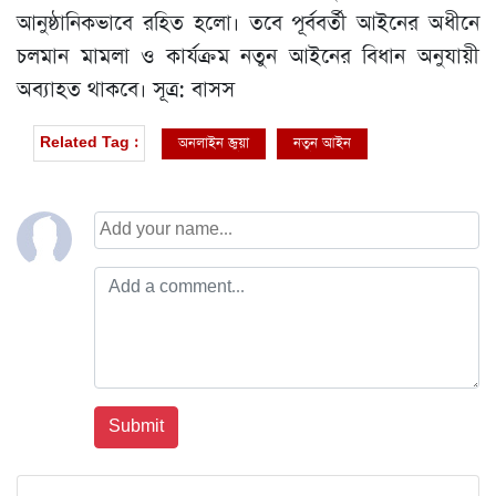
আনুষ্ঠানিকভাবে রহিত হলো। তবে পূর্ববর্তী আইনের অধীনে
চলমান মামলা ও কার্যক্রম নতুন আইনের বিধান অনুযায়ী
অব্যাহত থাকবে। সূত্র: বাসস
অনলাইন জুয়া
নতুন আইন
Related Tag :