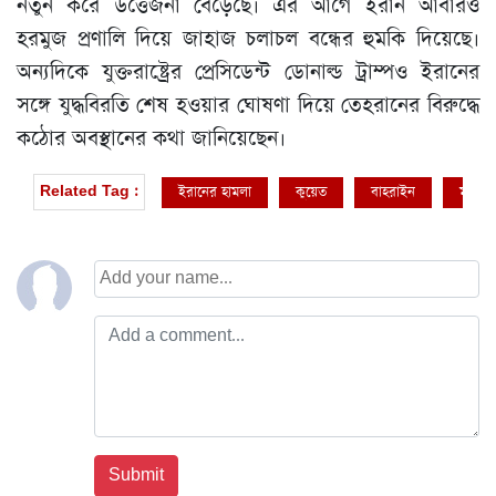
নতুন করে উত্তেজনা বেড়েছে। এর আগে ইরান আবারও
হরমুজ প্রণালি দিয়ে জাহাজ চলাচল বন্ধের হুমকি দিয়েছে।
অন্যদিকে যুক্তরাষ্ট্রের প্রেসিডেন্ট ডোনাল্ড ট্রাম্পও ইরানের
সঙ্গে যুদ্ধবিরতি শেষ হওয়ার ঘোষণা দিয়ে তেহরানের বিরুদ্ধে
কঠোর অবস্থানের কথা জানিয়েছেন।
ইরানের হামলা
কুয়েত
বাহরাইন
মার্কিন 
Related Tag :