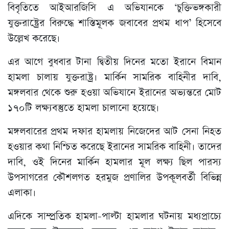
বিবৃতিতে আইআরজিসি এ অভিযানকে ‘চুক্তিভঙ্গকারী
যুক্তরাষ্ট্রের বিরুদ্ধে শাস্তিমূলক জবাবের প্রথম ধাপ’ হিসেবে
উল্লেখ করেছে।
এর আগে বুধবার টানা দ্বিতীয় দিনের মতো ইরানে বিমান
হামলা চালায় যুক্তরাষ্ট্র। মার্কিন সামরিক বাহিনীর দাবি,
মঙ্গলবার থেকে শুরু হওয়া অভিযানে ইরানের অভ্যন্তরে মোট
১৭০টি লক্ষ্যবস্তুতে হামলা চালানো হয়েছে।
মঙ্গলবারের প্রথম দফার হামলায় নিজেদের আট সেনা নিহত
হওয়ার কথা নিশ্চিত করেছে ইরানের সামরিক বাহিনী। তাদের
দাবি, ওই দিনের মার্কিন হামলার মূল লক্ষ্য ছিল পারস্য
উপসাগরের কৌশলগত হরমুজ প্রণালির উপকূলবর্তী বিভিন্ন
এলাকা।
এদিকে সাম্প্রতিক হামলা-পাল্টা হামলার ঘটনায় মধ্যপ্রাচ্যে