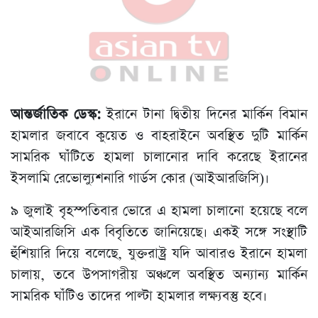
আন্তর্জাতিক ডেস্ক:
ইরানে টানা দ্বিতীয় দিনের মার্কিন বিমান
হামলার জবাবে কুয়েত ও বাহরাইনে অবস্থিত দুটি মার্কিন
সামরিক ঘাঁটিতে হামলা চালানোর দাবি করেছে ইরানের
ইসলামি রেভোল্যুশনারি গার্ডস কোর (আইআরজিসি)।
৯ জুলাই বৃহস্পতিবার ভোরে এ হামলা চালানো হয়েছে বলে
আইআরজিসি এক বিবৃতিতে জানিয়েছে। একই সঙ্গে সংস্থাটি
হুঁশিয়ারি দিয়ে বলেছে, যুক্তরাষ্ট্র যদি আবারও ইরানে হামলা
চালায়, তবে উপসাগরীয় অঞ্চলে অবস্থিত অন্যান্য মার্কিন
সামরিক ঘাঁটিও তাদের পাল্টা হামলার লক্ষ্যবস্তু হবে।