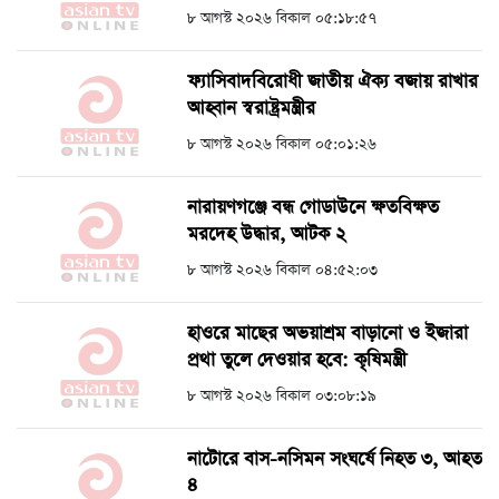
৮ আগস্ট ২০২৬ বিকাল ০৫:১৮:৫৭
ফ্যাসিবাদবিরোধী জাতীয় ঐক্য বজায় রাখার
আহ্বান স্বরাষ্ট্রমন্ত্রীর
৮ আগস্ট ২০২৬ বিকাল ০৫:০১:২৬
নারায়ণগঞ্জে বন্ধ গোডাউনে ক্ষতবিক্ষত
মরদেহ উদ্ধার, আটক ২
৮ আগস্ট ২০২৬ বিকাল ০৪:৫২:০৩
হাওরে মাছের অভয়াশ্রম বাড়ানো ও ইজারা
প্রথা তুলে দেওয়ার হবে: কৃষিমন্ত্রী
৮ আগস্ট ২০২৬ বিকাল ০৩:০৮:১৯
নাটোরে বাস-নসিমন সংঘর্ষে নিহত ৩, আহত
৪