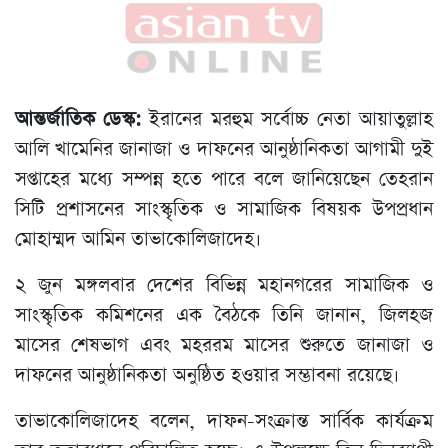
আন্তর্জাতিক ডেস্ক:
ইরানের মরহুম সর্বোচ্চ নেতা আয়াতুল্লাহ
আলি খামেনির জানাজা ও দাফনের আনুষ্ঠানিকতা আগামী দুই
সপ্তাহের মধ্যে সম্পন্ন হতে পারে বলে জানিয়েছেন তেহরান
সিটি প্রশাসনের সাংস্কৃতিক ও সামাজিক বিষয়ক উপপ্রধান
মোহাম্মদ আমিন তাভাকোলিজাদেহ।
২ জুন মঙ্গলবার দেশের বিভিন্ন মহানগরের সামাজিক ও
সাংস্কৃতিক কমিশনের এক বৈঠকে তিনি জানান, জিলহজ
মাসের শেষভাগ এবং মহররম মাসের শুরুতে জানাজা ও
দাফনের আনুষ্ঠানিকতা অনুষ্ঠিত হওয়ার সম্ভাবনা রয়েছে।
তাভাকোলিজাদেহ বলেন, দাফন-সংক্রান্ত সার্বিক কার্যক্রম