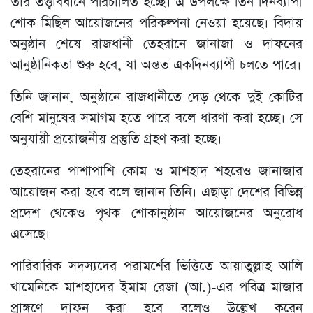
তার তত্ত্বাবধানে পরিচালিত হচ্ছে। এ উপলক্ষে তিন দিনব্যাপী
শোক মিছিল আয়োজনের পরিকল্পনা নেওয়া হয়েছে। বিদায়
অনুষ্ঠান শেষে রাজধানী তেহরানে জানাজা ও দাফনের
আনুষ্ঠানিকতা শুরু হবে, যা অন্তত একদিনব্যাপী চলতে পারে।
তিনি জানান, অনুষ্ঠানে রাজধানীতে দেড় থেকে দুই কোটির
বেশি মানুষের সমাগম হতে পারে বলে ধারণা করা হচ্ছে। সে
অনুযায়ী প্রয়োজনীয় প্রস্তুতি গ্রহণ করা হচ্ছে।
তেহরানের পাশাপাশি কোম ও মাশহাদ শহরেও জানাজার
আয়োজন করা হবে বলে জানান তিনি। এছাড়া দেশের বিভিন্ন
প্রদেশ থেকেও পৃথক শোকানুষ্ঠান আয়োজনের অনুরোধ
এসেছে।
পারিবারিক সদস্যদের পরামর্শের ভিত্তিতে আয়াতুল্লাহ আলি
খামেনিকে মাশহাদের ইমাম রেজা (আ.)-এর পবিত্র মাজার
প্রাঙ্গণে দাফন করা হবে বলেও উল্লেখ করেন