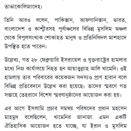
তাভাকোলিজাদেহ।
তিনি আরও বলেন, পাকিস্তান, আফগানিস্তান, ভারত,
বাংলাদেশ ও কাশ্মীরসহ পূর্বাঞ্চলের বিভিন্ন মুসলিম অঞ্চল
থেকে বিপুলসংখ্যক শোকাহত মানুষ ও প্রতিনিধিদল মাশহাদে
উপস্থিত হতে পারেন।
উল্লেখ্য, গত ২৮ ফেব্রুয়ারি ইসরায়েল ও যুক্তরাষ্ট্রের হামলার
মধ্যে নিজ কার্যালয়ে নিহত হন আয়াতুল্লাহ আলি খামেনি। ওই
হামলায় তার পরিবারের কয়েকজন সদস্যও প্রাণ হারান বলে
বিভিন্ন প্রতিবেদনে উল্লেখ করা হয়েছে। তাদের স্মরণে গত
সপ্তাহে তেহরানে বিশেষ স্মরণানুষ্ঠানের আয়োজন করা হয়।
এর আগে ইসলামি প্রচার সমন্বয় পরিষদের প্রধান মহসেন
মাহমুদ বলেছিলেন, খামেনির জানাজা এমন একটি
ঐতিহাসিক আয়োজন হতে যাচ্ছে, যা ইরান ও মুসলিম