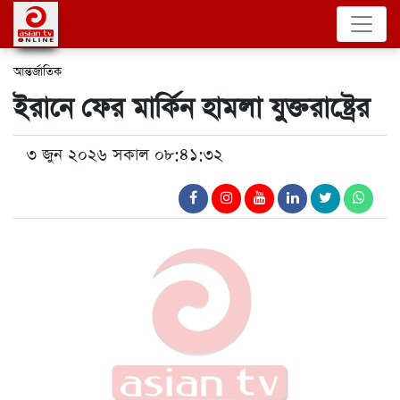
আন্তর্জাতিক
ইরানে ফের মার্কিন হামলা যুক্তরাষ্ট্রের
৩ জুন ২০২৬ সকাল ০৮:৪১:৩২