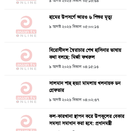
৯ আগস্ট ২০২৬ বিকাল ০৫:১৬:৩৯
হামের উপসর্গে আরও ৬ শিশুর মৃত্যু
৯ আগস্ট ২০২৬ বিকাল ০৫:০০:১৩
বিরোধীদল স্বৈরাচার শেখ হাসিনার ভাষায়
কথা বলছে: মির্জা ফখরুল
৯ আগস্ট ২০২৬ বিকাল ০৪:১৫:১৩
সালমান শাহ হত্যা মামলায় খলনায়ক ডন
গ্রেফতার
৯ আগস্ট ২০২৬ বিকাল ০৪:০২:৩৭
কল-কারখানা স্থাপন করে উপকূলের বেকার
সমস্যা সমাধান করা হবে: প্রধানমন্ত্রী