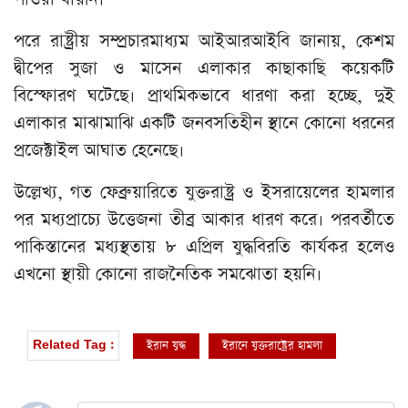
পরে রাষ্ট্রীয় সম্প্রচারমাধ্যম আইআরআইবি জানায়, কেশম
দ্বীপের সুজা ও মাসেন এলাকার কাছাকাছি কয়েকটি
বিস্ফোরণ ঘটেছে। প্রাথমিকভাবে ধারণা করা হচ্ছে, দুই
এলাকার মাঝামাঝি একটি জনবসতিহীন স্থানে কোনো ধরনের
প্রজেক্টাইল আঘাত হেনেছে।
উল্লেখ্য, গত ফেব্রুয়ারিতে যুক্তরাষ্ট্র ও ইসরায়েলের হামলার
পর মধ্যপ্রাচ্যে উত্তেজনা তীব্র আকার ধারণ করে। পরবর্তীতে
পাকিস্তানের মধ্যস্থতায় ৮ এপ্রিল যুদ্ধবিরতি কার্যকর হলেও
এখনো স্থায়ী কোনো রাজনৈতিক সমঝোতা হয়নি।
ইরান যুদ্ধ
ইরানে যুক্তরাষ্ট্রের হামলা
Related Tag :