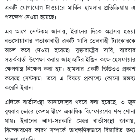
একটি যোগাযোগ টাওয়ারে মার্কিন হামলার প্রতিক্রিয়ায় এ
পদক্ষেপ নেওয়া হয়েছে।
এর আগে সেন্টকম জানায়, ইরানের দিকে অগ্রসর হওয়া
বতসোয়ানার পতাকাবাহী একটি খালি তেলবাহী ট্যাংকারকে
অচল করে দেওয়া হয়েছে। যুক্তরাষ্ট্রের দাবি, বারবার
সতর্কবার্তা উপেক্ষা করায় জাহাজটির ইঞ্জিন কক্ষে হেলফায়ার
ক্ষেপণাস্ত্র নিক্ষেপ করা হয়। হামলার একটি ভিডিওও প্রকাশ
করেছে সেন্টকম। তবে এ বিষয়ে প্রকাশ্যে কোনো মন্তব্য
করেনি ইরান।
এদিকে বার্তাসংস্থা আনাদোলুর খবরে বলা হয়েছে, ৩ জুন
বুধবার ভোরে কেশম দ্বীপে একাধিক বিস্ফোরণের শব্দ শোনা
যায়। ইরানের আধা-সরকারি মেহর বার্তাসংস্থা জানায়,
বিস্ফোরণের কারণ সম্পর্কে তাৎক্ষণিকভাবে বিস্তারিত তথ্য
পাওয়া যায়নি।