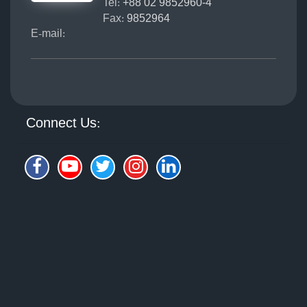
Tel:
+88 02 9852960-4
Fax:
9852964
E-mail:
Connect Us: