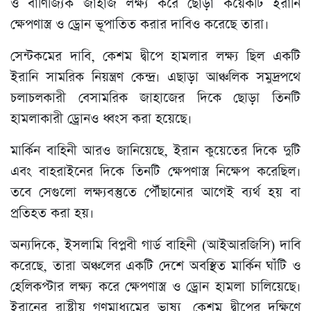
ও বাণিজ্যিক জাহাজ লক্ষ্য করে ছোড়া কয়েকটি ইরানি
ক্ষেপণাস্ত্র ও ড্রোন ভূপাতিত করার দাবিও করেছে তারা।
সেন্টকমের দাবি, কেশম দ্বীপে হামলার লক্ষ্য ছিল একটি
ইরানি সামরিক নিয়ন্ত্রণ কেন্দ্র। এছাড়া আঞ্চলিক সমুদ্রপথে
চলাচলকারী বেসামরিক জাহাজের দিকে ছোড়া তিনটি
হামলাকারী ড্রোনও ধ্বংস করা হয়েছে।
মার্কিন বাহিনী আরও জানিয়েছে, ইরান কুয়েতের দিকে দুটি
এবং বাহরাইনের দিকে তিনটি ক্ষেপণাস্ত্র নিক্ষেপ করেছিল।
তবে সেগুলো লক্ষ্যবস্তুতে পৌঁছানোর আগেই ব্যর্থ হয় বা
প্রতিহত করা হয়।
অন্যদিকে, ইসলামি বিপ্লবী গার্ড বাহিনী (আইআরজিসি) দাবি
করেছে, তারা অঞ্চলের একটি দেশে অবস্থিত মার্কিন ঘাঁটি ও
হেলিকপ্টার লক্ষ্য করে ক্ষেপণাস্ত্র ও ড্রোন হামলা চালিয়েছে।
ইরানের রাষ্ট্রীয় গণমাধ্যমের ভাষ্য, কেশম দ্বীপের দক্ষিণে