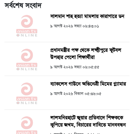
সর্বশেষ সংবাদ
সালমান শাহ হত্যা মামলায় কারাগারে ডন
৯ আগস্ট ২০২৬ সন্ধ্যা ০৬:৪৩:০১
প্রধানমন্ত্রীর পক্ষ থেকে লক্ষ্মীপুরে ফুটবল
উপহার পেলো শিক্ষার্থীরা
৯ আগস্ট ২০২৬ সন্ধ্যা ০৬:০৫:৫৫
ব্যাকলেস গাউনে অভিনেত্রী মিমের গ্ল্যামার
৯ আগস্ট ২০২৬ বিকাল ০৫:৩৬:০৫
লালমনিরহাটে জুয়ার প্রতিবাদে শিক্ষককে
কুপিয়ে জখম, বিচারের দাবিতে মানববন্ধন