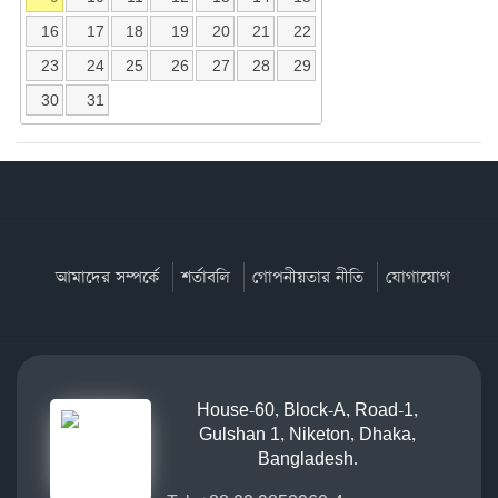
16
17
18
19
20
21
22
23
24
25
26
27
28
29
30
31
আমাদের সম্পর্কে
শর্তাবলি
গোপনীয়তার নীতি
যোগাযোগ
House-60, Block-A, Road-1,
Gulshan 1, Niketon, Dhaka,
Bangladesh.