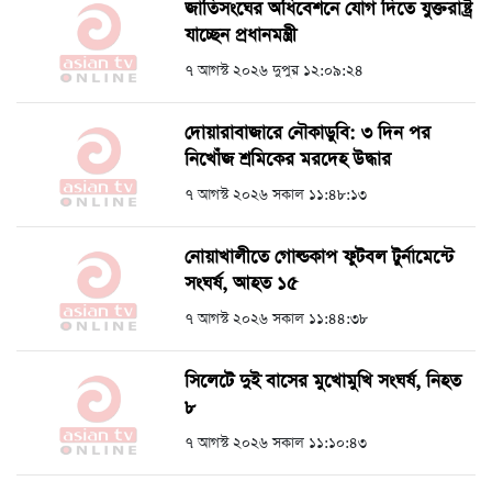
জাতিসংঘের অধিবেশনে যোগ দিতে যুক্তরাষ্ট্র
যাচ্ছেন প্রধানমন্ত্রী
৭ আগস্ট ২০২৬ দুপুর ১২:০৯:২৪
দোয়ারাবাজারে নৌকাডুবি: ৩ দিন পর
নিখোঁজ শ্রমিকের মরদেহ উদ্ধার
৭ আগস্ট ২০২৬ সকাল ১১:৪৮:১৩
নোয়াখালীতে গোল্ডকাপ ফুটবল টুর্নামেন্টে
সংঘর্ষ, আহত ১৫
৭ আগস্ট ২০২৬ সকাল ১১:৪৪:৩৮
সিলেটে দুই বাসের মুখোমুখি সংঘর্ষ, নিহত
৮
৭ আগস্ট ২০২৬ সকাল ১১:১০:৪৩