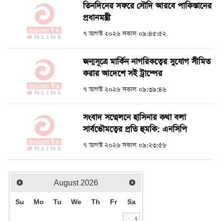
তিনদিনের সফরে সৌদি আরবে পাকিস্তানের
প্রধানমন্ত্রী
৭ আগস্ট ২০২৬ সকাল ০৯:৪৫:৫২
জন্মসূত্রে মার্কিন নাগরিকত্বের সুযোগ সীমিত
করার আদেশে সই ট্রাম্পের
৭ আগস্ট ২০২৬ সকাল ০৯:৩৯:৪৬
সংবাদ সম্মেলনে হাসিনার কথা বলা
সার্বভৌমত্বের প্রতি হুমকি: এনসিপি
৭ আগস্ট ২০২৬ সকাল ০৯:২৩:৫৬
August
2026
Su
Mo
Tu
We
Th
Fr
Sa
1