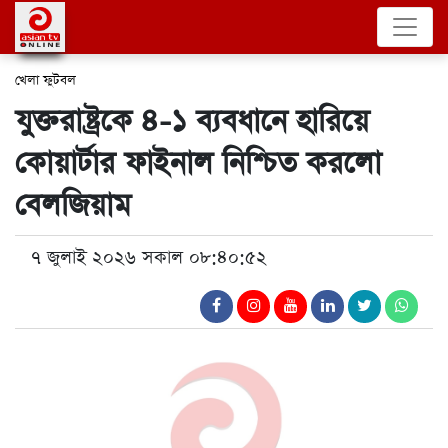
খেলা
ফুটবল
যুক্তরাষ্ট্রকে ৪-১ ব্যবধানে হারিয়ে
কোয়ার্টার ফাইনাল নিশ্চিত করলো
বেলজিয়াম
৭ জুলাই ২০২৬ সকাল ০৮:৪০:৫২