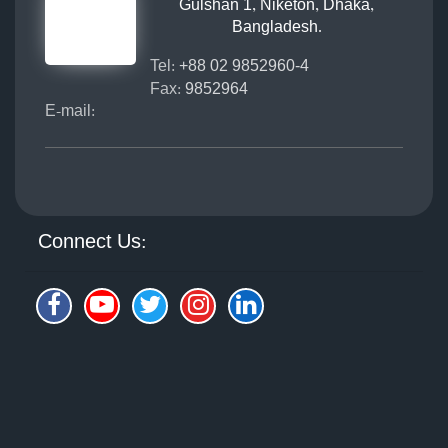
Gulshan 1, Niketon, Dhaka,
Bangladesh.
Tel:
+88 02 9852960-4
Fax:
9852964
E-mail:
Connect Us: