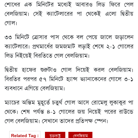
শোধের এক মিনিটের মধ্যেই আবারও লিড ফিরে পেল
বেলজিয়াম। সেই ক্যাটেলারের পা থেকেই এলো দ্বিতীয়
গোল।
৩৩ মিনিটে ত্রোসার পাস থেকে বল পেয়ে জালে জড়ালেন
ক্যাটেলারে। প্রথমার্ধের জমজমাট লড়াই শেষে ২-১ গোলের
লিড নিইয়েই বিরতিতে গেল বেলজিয়াম।
দ্বিতীয় হাফের শুরুটাও গোল দিয়েই করল বেলজিয়াম।
বিরতির পরপর ৫৭ মিনিটে হ্যান্স ভ্যানাকেনের গোলে ৩-১
ব্যবধানে এগিয়ে বেলজিয়াম।
ম্যাচের অন্তিম মুহূর্তে চতুর্থ গোল আসে রোমেলু লুকাকুর পা
থেকে। শেষ পর্যন্ত ৪-১ গোলের জয় নিয়েই পরের রাউন্ডে
গেল বেলজিয়াম। সেখানে তাদের প্রতিপক্ষ স্পেন।
যুক্তরাষ্ট্র
বেলজিয়াম
Related Tag :