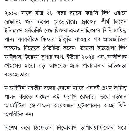
২০১৬ সালে মাত্র ২৮ বছর বয়সে ফরাসি লিগ ওয়ানে
রেফারিং শুরু করেন লেতেক্সিয়ে। ফ্রান্সের শীর্ষ লিগের
ইতিহাসে সর্বকনিষ্ঠ রেফারিদের একজন হিসেবে তিনি দায়িত্ব
পান। পরবর্তীতে ফিফার স্বীকৃতি পাওয়ার পর আন্তর্জাতিক
অঙ্গনেও নিজেকে প্রতিষ্ঠিত করেন। উয়েফা ইউরোপা লিগ
ফাইনাল, উয়েফা সুপার কাপ, ইউরো ২০২৪ এবং অলিম্পিক
গেমসের মতো বড় আসরেও ম্যাচ পরিচালনার অভিজ্ঞতা
রয়েছে তার।
আর্জেন্টিনা জাতীয় দলের কোনো ম্যাচে এবারই প্রথম দায়িত্ব
পালন করতে যাচ্ছেন এই ফরাসি রেফারি। তবে বর্তমান
আর্জেন্টিনা স্কোয়াডের কয়েকজন ফুটবলারের কাছে তিনি
অপরিচিত নন।
বিশেষ করে ডিফেন্ডার নিকোলাস তাগলিয়াফিকোর সঙ্গে