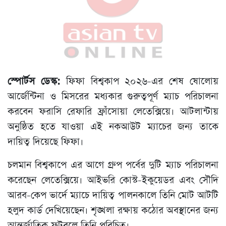
স্পোর্টস ডেস্ক:
ফিফা বিশ্বকাপ ২০২৬-এর শেষ ষোলোয়
আর্জেন্টিনা ও মিসরের মধ্যকার গুরুত্বপূর্ণ ম্যাচ পরিচালনা
করবেন ফরাসি রেফারি ফ্রাঁসোয়া লেতেক্সিয়ে। আটলান্টায়
অনুষ্ঠিত হতে যাওয়া এই নকআউট ম্যাচের জন্য তাকে
দায়িত্ব দিয়েছে ফিফা।
চলমান বিশ্বকাপে এর আগে গ্রুপ পর্বের দুটি ম্যাচ পরিচালনা
করেছেন লেতেক্সিয়ে। আইভরি কোস্ট-ইকুয়েডর এবং সৌদি
আরব-কেপ ভার্দে ম্যাচে দায়িত্ব পালনকালে তিনি মোট আটটি
হলুদ কার্ড দেখিয়েছেন। শৃঙ্খলা রক্ষায় কঠোর অবস্থানের জন্য
আন্তর্জাতিক ফুটবলে তিনি পরিচিত।