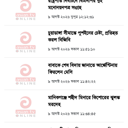
রাষ্ট্রপতি নির্বাচনে বিএনপির দুই
মনোনয়নপত্র সংগ্রহ
৯ আগস্ট ২০২৬ দুপুর ১২:১২:৩১
চুয়াডাঙ্গা সীমান্তে পুশইনের চেষ্টা, প্রতিহত
করল বিজিবি
৯ আগস্ট ২০২৬ সকাল ১১:৫১:১০
বাবাকে শেষ বিদায় জানাতে আর্জেন্টিনায়
ফিরলেন মেসি
৯ আগস্ট ২০২৬ সকাল ১১:৪২:২২
মানিকগঞ্জে শহীদ মিনারে কিশোরের ঝুলন্ত
মরদেহ
৯ আগস্ট ২০২৬ সকাল ১১:৩৪:৪৫