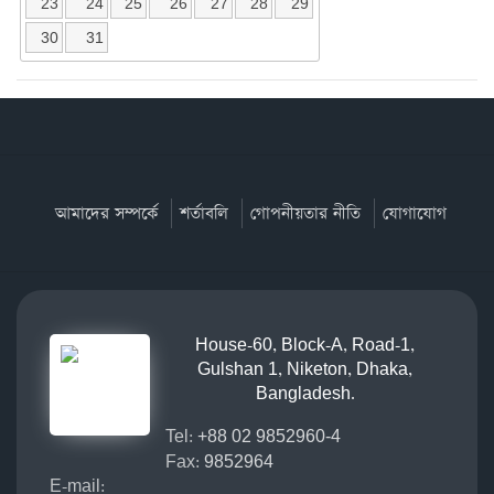
23
24
25
26
27
28
29
30
31
আমাদের সম্পর্কে
শর্তাবলি
গোপনীয়তার নীতি
যোগাযোগ
House-60, Block-A, Road-1,
Gulshan 1, Niketon, Dhaka,
Bangladesh.
Tel:
+88 02 9852960-4
Fax:
9852964
E-mail: