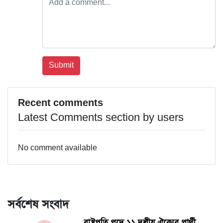
Recent comments
Latest Comments section by users
No comment available
সর্বশেষ সংবাদ
রাষ্ট্রপতি পদে ১১ দলীয় ঐক্যের প্রার্থী