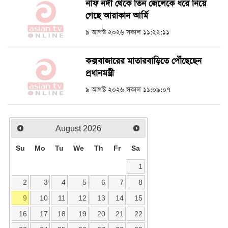
নাফ নদী থেকে তিন জেলেকে ধরে নিয়ে
গেছে আরাকান আর্মি
৯ আগস্ট ২০২৬ সকাল ১১:২২:১১
কক্সবাজারের মাতারবাড়িতে পৌঁছেছেন
প্রধানমন্ত্রী
৯ আগস্ট ২০২৬ সকাল ১১:০৯:০৭
August
2026
Su
Mo
Tu
We
Th
Fr
Sa
1
2
3
4
5
6
7
8
9
10
11
12
13
14
15
16
17
18
19
20
21
22