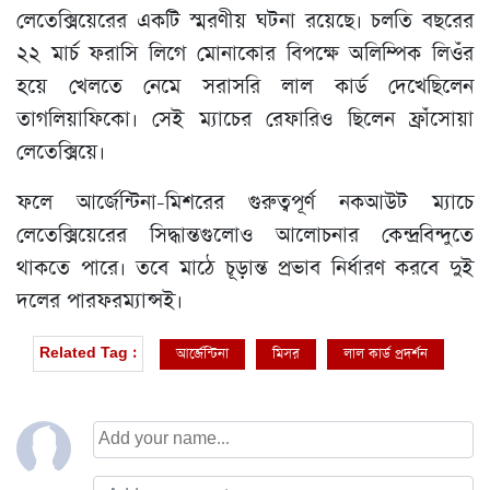
লেতেক্সিয়েরের একটি স্মরণীয় ঘটনা রয়েছে। চলতি বছরের
২২ মার্চ ফরাসি লিগে মোনাকোর বিপক্ষে অলিম্পিক লিওঁর
হয়ে খেলতে নেমে সরাসরি লাল কার্ড দেখেছিলেন
তাগলিয়াফিকো। সেই ম্যাচের রেফারিও ছিলেন ফ্রাঁসোয়া
লেতেক্সিয়ে।
ফলে আর্জেন্টিনা-মিশরের গুরুত্বপূর্ণ নকআউট ম্যাচে
লেতেক্সিয়েরের সিদ্ধান্তগুলোও আলোচনার কেন্দ্রবিন্দুতে
থাকতে পারে। তবে মাঠে চূড়ান্ত প্রভাব নির্ধারণ করবে দুই
দলের পারফরম্যান্সই।
আর্জেন্টিনা
মিসর
লাল কার্ড প্রদর্শন
Related Tag :