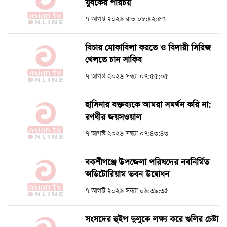
যুবকের পরিচয়
৭ আগস্ট ২০২৬ রাত ০৮:৪২:৫৭
বিচার মোকাবিলা করতে ও বিদায়ী সিরিজ
খেলতে চান সাকিব
৭ আগস্ট ২০২৬ সন্ধ্যা ০৭:৫৫:০৫
হাসিনার বক্তব্যকে আমরা সমর্থন করি না:
রণধীর জয়সওয়াল
৭ আগস্ট ২০২৬ সন্ধ্যা ০৭:৪৩:৪৩
বকশীগঞ্জে উপজেলা পরিষদের নবনির্মিত
অডিটোরিয়াম ভবন উদ্বোধন
৭ আগস্ট ২০২৬ সন্ধ্যা ০৬:৩৯:৩৫
সংসদের হুইপ দুলুকে লক্ষ্য করে গুলির চেষ্টা