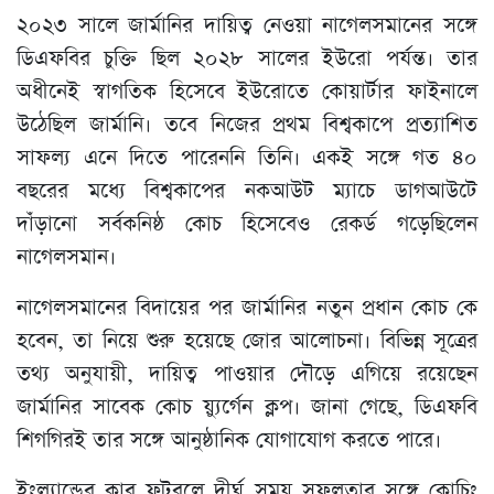
২০২৩ সালে জার্মানির দায়িত্ব নেওয়া নাগেলসমানের সঙ্গে
ডিএফবির চুক্তি ছিল ২০২৮ সালের ইউরো পর্যন্ত। তার
অধীনেই স্বাগতিক হিসেবে ইউরোতে কোয়ার্টার ফাইনালে
উঠেছিল জার্মানি। তবে নিজের প্রথম বিশ্বকাপে প্রত্যাশিত
সাফল্য এনে দিতে পারেননি তিনি। একই সঙ্গে গত ৪০
বছরের মধ্যে বিশ্বকাপের নকআউট ম্যাচে ডাগআউটে
দাঁড়ানো সর্বকনিষ্ঠ কোচ হিসেবেও রেকর্ড গড়েছিলেন
নাগেলসমান।
নাগেলসমানের বিদায়ের পর জার্মানির নতুন প্রধান কোচ কে
হবেন, তা নিয়ে শুরু হয়েছে জোর আলোচনা। বিভিন্ন সূত্রের
তথ্য অনুযায়ী, দায়িত্ব পাওয়ার দৌড়ে এগিয়ে রয়েছেন
জার্মানির সাবেক কোচ য়্যুর্গেন ক্লপ। জানা গেছে, ডিএফবি
শিগগিরই তার সঙ্গে আনুষ্ঠানিক যোগাযোগ করতে পারে।
ইংল্যান্ডের ক্লাব ফুটবলে দীর্ঘ সময় সফলতার সঙ্গে কোচিং