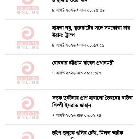
৪ হাজার ৩৩৫ জন
৮ আগস্ট ২০২৬ সকাল ০৮:৪৫:৩৬
হামলা নয়, যুক্তরাষ্ট্রের সঙ্গে সমঝোতা চায়
ইরান: ট্রাম্প
৮ আগস্ট ২০২৬ সকাল ০৮:৩৭:৫১
রোববার চট্টগ্রাম যাবেন প্রধানমন্ত্রী
৭ আগস্ট ২০২৬ রাত ০৯:১৮:৫৭
সড়ক দুর্ঘটনায় প্রাণ হারালো ভৈরবের বাউল
শিল্পী ইসরাত জাহান
৭ আগস্ট ২০২৬ রাত ০৯:০২:৪৪
হুইপ দুলুকে গুলির চেষ্টা, ‍মিলল আটক