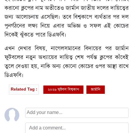
করানো ক্লপের নাম অতীতেও জার্মান জাতীয় দলের দায়িত্বের
জন্য আলোচনায় এসেছিল। তবে বিশ্বকাপে ব্যর্থতার পর দল
পুনর্গঠনের লক্ষ্য নিয়ে এবার অভিজ্ঞ ও সফল এই কোচের
দিকেই ঝুঁকতে পারে ডিএফবি।
এখন দেখার বিষয়, নাগেলসমানের বিদায়ের পর জার্মান
ফুটবলের নতুন অধ্যায়ের দায়িত্ব শেষ পর্যন্ত ক্লপের কাঁধেই
তুলে দেওয়া হয়, নাকি অন্য কোনো কোচের ওপর আস্থা রাখে
ডিএফবি।
২০২৬ ফুটবল বিশ্বকাপ
জার্মানি
Related Tag :