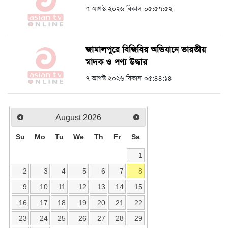
৭ আগস্ট ২০২৬ বিকাল ০৫:৫৭:৫২
জামালপুরে বিজিবির অভিযানে ভারতীয়
মাদক ও পণ্য উদ্ধার
৭ আগস্ট ২০২৬ বিকাল ০৫:৪৪:১৪
August
2026
Su
Mo
Tu
We
Th
Fr
Sa
1
2
3
4
5
6
7
8
9
10
11
12
13
14
15
16
17
18
19
20
21
22
23
24
25
26
27
28
29