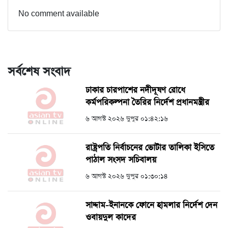
No comment available
সর্বশেষ সংবাদ
ঢাকার চারপাশের নদীদূষণ রোধে
কর্মপরিকল্পনা তৈরির নির্দেশ প্রধানমন্ত্রীর
৬ আগস্ট ২০২৬ দুপুর ০১:৪২:১৬
রাষ্ট্রপতি নির্বাচনের ভোটার তালিকা ইসিতে
পাঠাল সংসদ সচিবালয়
৬ আগস্ট ২০২৬ দুপুর ০১:৩০:১৪
সাদ্দাম-ইনানকে ফোনে হামলার নির্দেশ দেন
ওবায়দুল কাদের