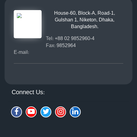
House-60, Block-A, Road-1,
Gulshan 1, Niketon, Dhaka,
Bangladesh.
Tel:
+88 02 9852960-4
Fax:
9852964
E-mail:
Connect Us: