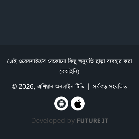
(এই ওয়েবসাইটের যেকোনো কিছু অনুমতি ছাড়া ব্যবহার করা
বেআইনি)
© 2026,
এশিয়ান অনলাইন টিভি
| সর্বস্বত্ব সংরক্ষিত
Developed by
FUTURE IT