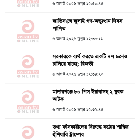
৬ আগস্ট ২০২৬ দুপুর ১২:৫০:৪৫
জাতিসংঘে জুলাই গণ-অভ্যুত্থান দিবস
পালিত
৬ আগস্ট ২০২৬ দুপুর ১২:৩৮:১১
সরকারকে ব্যর্থ করতে একটি দল চক্রান্ত
চালিয়ে যাচ্ছে: রিজভী
৬ আগস্ট ২০২৬ দুপুর ১২:৩৪:২০
মাদারগঞ্জে ৮০ পিস ইয়াবাসহ ২ যুবক
আটক
৬ আগস্ট ২০২৬ দুপুর ১২:৩২:৪৫
তথ্য ফাঁসকারীদের বিরুদ্ধে কঠোর শাস্তির
হুঁশিয়ারি ট্রাম্পের