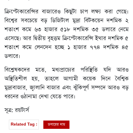
ক্রিপ্টোকারেন্সির বাজারেও কিছুটা চাপ লক্ষ্য করা গেছে।
বিশ্বের সবচেয়ে বড় ডিজিটাল মুদ্রা বিটকয়েন দশমিক ২
শতাংশ কমে ৬৩ হাজার ৫১৮ দশমিক ৩৫ ডলারে নেমে
এসেছে। আর দ্বিতীয় বৃহত্তম ক্রিপ্টোকারেন্সি ইথার দশমিক ৫
শতাংশ কমে লেনদেন হচ্ছে ১ হাজার ৭৭৪ দশমিক ৪৫
ডলারে।
বিশ্লেষকদের মতে, মধ্যপ্রাচ্যের পরিস্থিতি যদি আরও
অস্থিতিশীল হয়, তাহলে আগামী কয়েক দিনে বৈশ্বিক
মুদ্রাবাজার, জ্বালানি বাজার এবং ঝুঁকিপূর্ণ সম্পদে আরও বড়
ধরনের ওঠানামা দেখা যেতে পারে।
সূত্র: রয়টার্স
ডলারের দাম
Related Tag :