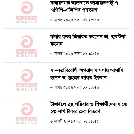
নারায়ণগঞ্জ আদালতে জামায়াতপন্থী ৭
এপিপি-এজিপির পদত্যাগ
৬ আগস্ট ২০২৬ সন্ধ্যা ০৭:১৮:৪৭
বাবার কবর জিয়ারত করলেন ডা. জুবাইদা
রহমান
৬ আগস্ট ২০২৬ সন্ধ্যা ০৬:৩১:৫৮
মানবতাবিরোধী অপরাধ মামলায় আসামি
হলেন ড. মুহম্মদ জাফর ইকবাল
৬ আগস্ট ২০২৬ সন্ধ্যা ০৬:১৮:৫৯
টাঙ্গাইলে দুস্থ পরিবার ও শিক্ষার্থীদের মাঝে
২৩ লাখ টাকার চেক বিতরণ
৬ আগস্ট ২০২৬ সন্ধ্যা ০৬:১৪:৫৫