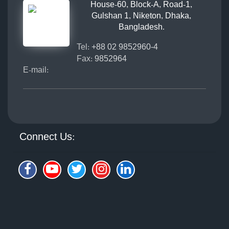
House-60, Block-A, Road-1,
Gulshan 1, Niketon, Dhaka,
Bangladesh.
Tel:
+88 02 9852960-4
Fax:
9852964
E-mail:
Connect Us: