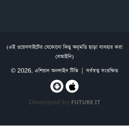
(এই ওয়েবসাইটের যেকোনো কিছু অনুমতি ছাড়া ব্যবহার করা
বেআইনি)
© 2026,
এশিয়ান অনলাইন টিভি
| সর্বস্বত্ব সংরক্ষিত
Developed by
FUTURE IT