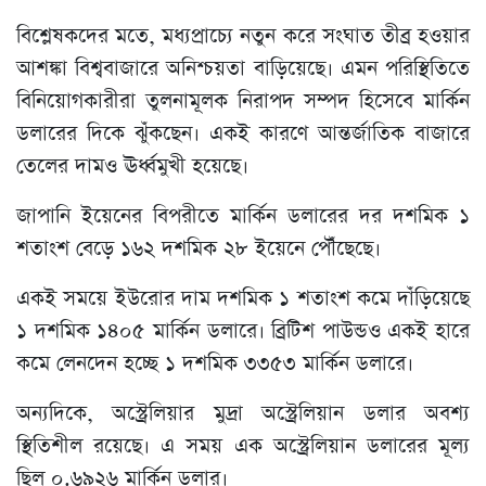
বিশ্লেষকদের মতে, মধ্যপ্রাচ্যে নতুন করে সংঘাত তীব্র হওয়ার
আশঙ্কা বিশ্ববাজারে অনিশ্চয়তা বাড়িয়েছে। এমন পরিস্থিতিতে
বিনিয়োগকারীরা তুলনামূলক নিরাপদ সম্পদ হিসেবে মার্কিন
ডলারের দিকে ঝুঁকছেন। একই কারণে আন্তর্জাতিক বাজারে
তেলের দামও ঊর্ধ্বমুখী হয়েছে।
জাপানি ইয়েনের বিপরীতে মার্কিন ডলারের দর দশমিক ১
শতাংশ বেড়ে ১৬২ দশমিক ২৮ ইয়েনে পৌঁছেছে।
একই সময়ে ইউরোর দাম দশমিক ১ শতাংশ কমে দাঁড়িয়েছে
১ দশমিক ১৪০৫ মার্কিন ডলারে। ব্রিটিশ পাউন্ডও একই হারে
কমে লেনদেন হচ্ছে ১ দশমিক ৩৩৫৩ মার্কিন ডলারে।
অন্যদিকে, অস্ট্রেলিয়ার মুদ্রা অস্ট্রেলিয়ান ডলার অবশ্য
স্থিতিশীল রয়েছে। এ সময় এক অস্ট্রেলিয়ান ডলারের মূল্য
ছিল ০.৬৯২৬ মার্কিন ডলার।