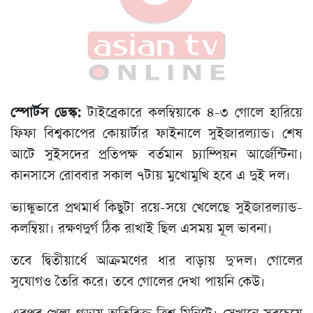
স্পোর্টস ডেস্ক:
টাইব্রেকারে কলম্বিয়াকে ৪-৩ গোলে হারিয়ে
ফিফা বিশ্বকাপের কোয়ার্টার ফাইনালে সুইজারল্যান্ড। শেষ
আটে সুইসদের প্রতিপক্ষ বর্তমান চ্যাম্পিয়ন আর্জেন্টিনা।
কানসাসে রোববার সকাল ৭টায় মুখোমুখি হবে এ দুই দল।
ভ্যাঙ্কুভারে প্রথমার্ধ কিছুটা রয়ে-সয়ে খেলেছে সুইজারল্যান্ড-
কলম্বিয়া। রক্ষণদুর্গ ঠিক রাখাই ছিল এসময় মূল ভাবনা।
তবে দ্বিতীয়ার্ধে আক্রমণের ধার বাড়ায় দু'দল। গোলের
সুযোগও তৈরি করে। তবে গোলের দেখা পায়নি কেউ।