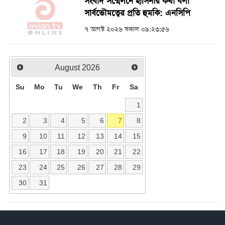
সংবাদ সম্মেলনে হাসিনার কথা বলা
সার্বভৌমত্বের প্রতি হুমকি: এনসিপি
৭ আগস্ট ২০২৬ সকাল ০৯:২৩:৫৬
August
2026
Su
Mo
Tu
We
Th
Fr
Sa
1
2
3
4
5
6
7
8
9
10
11
12
13
14
15
16
17
18
19
20
21
22
23
24
25
26
27
28
29
30
31