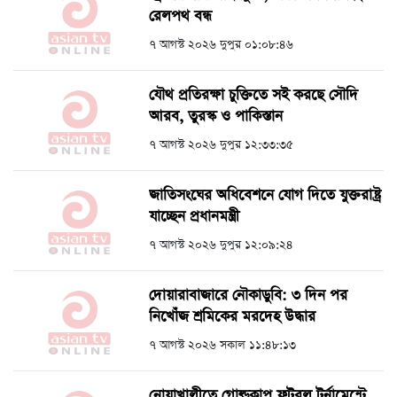
রেলপথ বন্ধ
৭ আগস্ট ২০২৬ দুপুর ০১:০৮:৪৬
যৌথ প্রতিরক্ষা চুক্তিতে সই করছে সৌদি
আরব, তুরস্ক ও পাকিস্তান
৭ আগস্ট ২০২৬ দুপুর ১২:৩৩:৩৫
জাতিসংঘের অধিবেশনে যোগ দিতে যুক্তরাষ্ট্র
যাচ্ছেন প্রধানমন্ত্রী
৭ আগস্ট ২০২৬ দুপুর ১২:০৯:২৪
দোয়ারাবাজারে নৌকাডুবি: ৩ দিন পর
নিখোঁজ শ্রমিকের মরদেহ উদ্ধার
৭ আগস্ট ২০২৬ সকাল ১১:৪৮:১৩
নোয়াখালীতে গোল্ডকাপ ফুটবল টুর্নামেন্টে