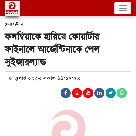
খেলা
ফুটবল
কলম্বিয়াকে হারিয়ে কোয়ার্টার
ফাইনালে আর্জেন্টিনাকে পেল
সুইজারল্যান্ড
৮ জুলাই ২০২৬ সকাল ১১:১৭:৫৬