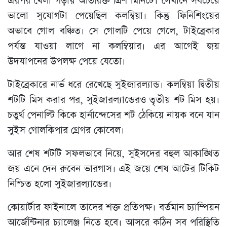
এরপর খেলা গড়ায় অতিরিক্ত ত্রিশ মিনিটে। সেখানে সবচেয়ে
ভালো সুযোগটা পেয়েছিল কলম্বিয়া। কিন্তু ফিনিশিংয়ের
অভাবে গোল বঞ্চিত। সে গোলটি পেয়ে গেলে, টাইব্রেকার
পর্যন্ত যাওয়া লাগে না কলম্বিয়ার। এর আগেই জয়
উদযাপনের উপলক্ষ পেয়ে যেতো।
টাইব্রেকারে নার্ভ ধরে রেখেছে সুইজারল্যান্ড। কলম্বিয়া দ্বিতীয়
শটটি মিস করার পর, সুইজারল্যান্ডেরও তৃতীয় শট মিস হয়।
চতুর্থ পেনাল্টি কিকে হার্নান্দেসের শট ঠেকিয়ে নায়ক বনে যান
সুইস গোলকিপার গ্রেগর কোবেল।
আর শেষ শটটি সফলভাবে নিয়ে, সুইসদের বহুল আকাঙ্খিত
জয় এনে দেন রুবেন ভারগাস। এই জয়ে শেষ আটের টিকিট
নিশ্চিত হলো সুইজারল্যান্ডের।
কোয়ার্টার ফাইনালে তাদের শক্ত প্রতিপক্ষ। বর্তমান চ্যাম্পিয়ন
আর্জেন্টিনার চ্যালেঞ্জ নিতে হবে। আসরে কঠিন সব পরিস্থিতি