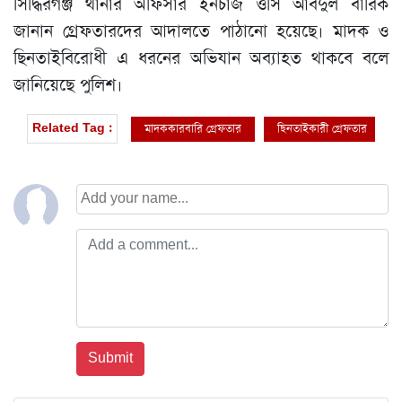
সিদ্ধিরগঞ্জ থানার অফিসার ইনচার্জ ওসি আবদুল বারিক
জানান গ্রেফতারদের আদালতে পাঠানো হয়েছে। মাদক ও
ছিনতাইবিরোধী এ ধরনের অভিযান অব্যাহত থাকবে বলে
জানিয়েছে পুলিশ।
মাদককারবারি গ্রেফতার
ছিনতাইকারী গ্রেফতার
Related Tag :