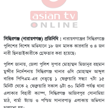
সিদ্ধিরগঞ্জ (নারায়ণগঞ্জ) প্রতিনিধি :
নারায়ণগঞ্জের সিদ্ধিরগঞ্জে
পুলিশের বিশেষ অভিযানে ১৮ জন মাদক কারবারি ও ৪ জন
নারী ছিনতাইকারীকে গ্রেফতার করা হয়েছে।
পুলিশ জানায়, জেলা পুলিশ সুপার মোহাম্মদ মিজানুর রহমান
মুন্সীর নির্দেশনায় সিদ্ধিরগঞ্জ থানার ওসি মোহাম্মদ আব্দুল
বারিক পিপিএম-এর নেতৃত্বে ১ ফেব্রুয়ারি সন্ধ্যা ৭টা ১৫
মিনিট থেকে ২ ফেব্রুয়ারি সকাল ৬টা ৩০ মিনিট পর্যন্ত থানা
এলাকার বিহারী ক্যাম্প, সিদ্ধিরগঞ্জ আজিবপুর সোনামিয়া
মাঠ, বার্মা স্ট্যান্ড ও পশ্চিম সানারপাড় এলাকায় অভিযান
চালানো হয়।