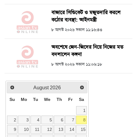
বাজারে সিন্ডিকেট ও মজুতদারি করলে
কঠোর ব্যবস্থা: আইনমন্ত্রী
৮ আগস্ট ২০২৬ সকাল ১১:১৬:৪৩
অবশেষে জেন-জিদের নিয়ে নিজের মত
বদলালেন কঙ্গনা
৮ আগস্ট ২০২৬ সকাল ১১:০৬:১৮
August
2026
Su
Mo
Tu
We
Th
Fr
Sa
1
2
3
4
5
6
7
8
9
10
11
12
13
14
15