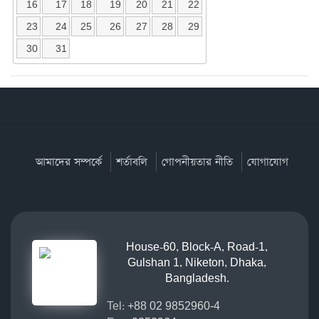
16
17
18
19
20
21
22
23
24
25
26
27
28
29
30
31
আমাদের সম্পর্কে
শর্তাবলি
গোপনীয়তার নীতি
যোগাযোগ
House-60, Block-A, Road-1,
Gulshan 1, Niketon, Dhaka,
Bangladesh.
Tel:
+88 02 9852960-4