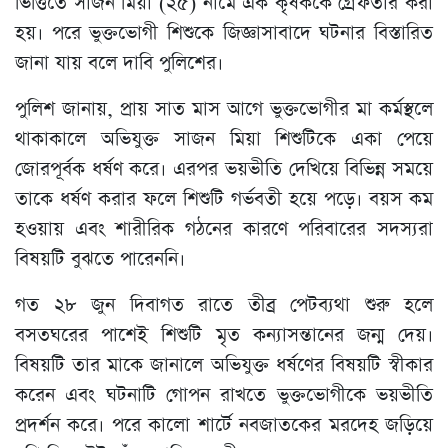
ভিত্তিতে সাজন মিয়া (২৫) নামে এক কৃষককে গ্রেফতার করা
হয়। পরে ভুক্তভোগী শিশুকে জিজ্ঞাসাবাদে ঘটনার বিস্তারিত
জানা যায় বলে দাবি পুলিশের।
পুলিশ জানায়, প্রায় সাত মাস আগে ভুক্তভোগীর মা কর্মস্থলে
থাকাকালে অভিযুক্ত সাজন মিয়া শিশুটিকে একা পেয়ে
জোরপূর্বক ধর্ষণ করে। এরপর ভয়ভীতি দেখিয়ে বিভিন্ন সময়ে
তাকে ধর্ষণ করার ফলে শিশুটি গর্ভবতী হয়ে পড়ে। বয়স কম
হওয়ায় এবং শারীরিক গঠনের কারণে পরিবারের সদস্যরা
বিষয়টি বুঝতে পারেননি।
গত ২৮ জুন দিবাগত রাতে তীব্র পেটব্যথা শুরু হলে
বসতঘরের পাশেই শিশুটি মৃত কন্যাসন্তানের জন্ম দেয়।
বিষয়টি তার মাকে জানালে অভিযুক্ত ধর্ষণের বিষয়টি স্বীকার
করেন এবং ঘটনাটি গোপন রাখতে ভুক্তভোগীকে ভয়ভীতি
প্রদর্শন করে। পরে কালো শার্টে নবজাতকের মরদেহ জড়িয়ে