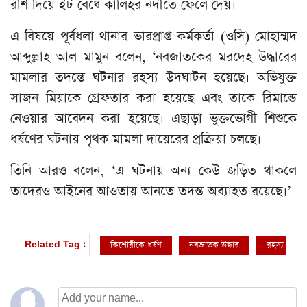
রশি দিয়ে ইট বেঁধে কালিহর নদীতে ফেলে দেয়।
এ বিষয়ে পূর্বধলা থানার ভারপ্রাপ্ত কর্মকর্তা (ওসি) মোহাম্মদ
আব্দুল্লাহ আল মামুন বলেন, ‘নবজাতকের মরদেহ উদ্ধারের
মামলার তদন্তে ঘটনার রহস্য উদঘাটন হয়েছে। অভিযুক্ত
সাজন মিয়াকে গ্রেফতার করা হয়েছে এবং তাকে রিমান্ডে
নেওয়ার আবেদন করা হয়েছে। এছাড়া ভুক্তভোগী শিশুকে
ধর্ষণের ঘটনায় পৃথক মামলা দায়েরের প্রক্রিয়া চলছে।
তিনি আরও বলেন, ‘এ ঘটনায় অন্য কেউ জড়িত থাকলে
তাদেরও আইনের আওতায় আনতে তদন্ত অব্যাহত রয়েছে।’
কিশোরীকে ধর্ষণ
নবজাতক উদ্ধার
রহস্য উদঘা
Related Tag :