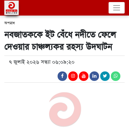
অপরাধ
নবজাতককে ইট বেঁধে নদীতে ফেলে
দেওয়ার চাঞ্চল্যকর রহস্য উদঘাটন
৭ জুলাই ২০২৬ সন্ধ্যা ০৬:০৯:২০