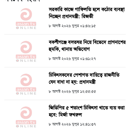
সরকারি কাজে গাফিলতি হলে কঠোর ব্যবস্থা
নিচ্ছেন প্রধানমন্ত্রী: রিজভী
৮ আগস্ট ২০২৬ দুপুর ০১:৪৬:১৫
বকশীগঞ্জে বসতঘর নিয়ে বিভেদে প্রাণনাশের
হুমকি, থানায় অভিযোগ
৮ আগস্ট ২০২৬ দুপুর ০১:৩১:২৭
চিকিৎসকদের পেশাগত দায়িত্বে রাজনীতি
যেন বাধা না হয়: প্রধানমন্ত্রী
৮ আগস্ট ২০২৬ দুপুর ১২:৫৫:৫৫
জিডিপির ৫ শতাংশ চিকিৎসা খাতে ব্যয় করা
হবে: মির্জা ফখরুল
৮ আগস্ট ২০২৬ দুপুর ১২:৪১:৩৭