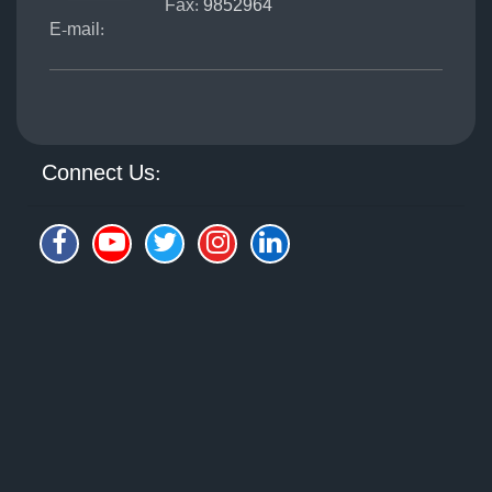
Fax:
9852964
E-mail:
Connect Us: