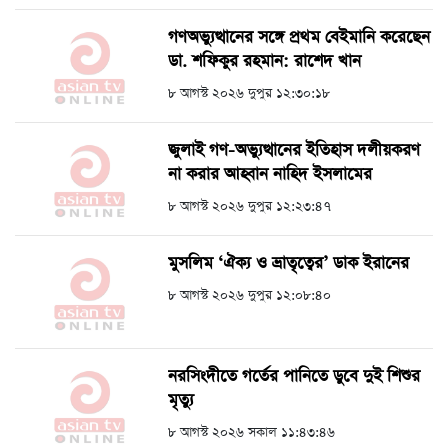
গণঅভ্যুত্থানের সঙ্গে প্রথম বেইমানি করেছেন
ডা. শফিকুর রহমান: রাশেদ খান
৮ আগস্ট ২০২৬ দুপুর ১২:৩০:১৮
জুলাই গণ-অভ্যুত্থানের ইতিহাস দলীয়করণ
না করার আহ্বান নাহিদ ইসলামের
৮ আগস্ট ২০২৬ দুপুর ১২:২৩:৪৭
মুসলিম ‘ঐক্য ও ভ্রাতৃত্বের’ ডাক ইরানের
৮ আগস্ট ২০২৬ দুপুর ১২:০৮:৪০
নরসিংদীতে গর্তের পানিতে ডুবে দুই শিশুর
মৃত্যু
৮ আগস্ট ২০২৬ সকাল ১১:৪৩:৪৬