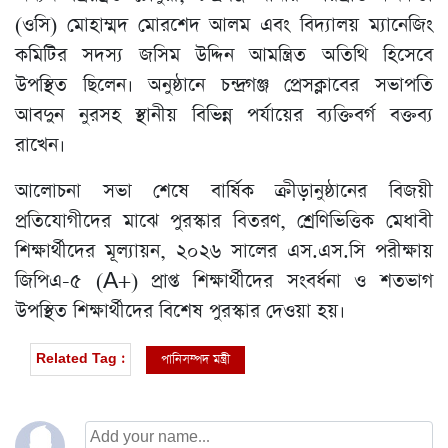
(ওসি) মোহাম্মদ মোরশেদ আলম এবং বিদ্যালয় ম্যানেজিং
কমিটির সদস্য জসিম উদ্দিন আমন্ত্রিত অতিথি হিসেবে
উপস্থিত ছিলেন। অনুষ্ঠানে চন্দ্রগঞ্জ প্রেসক্লাবের সভাপতি
আবদুন নুরসহ স্থানীয় বিভিন্ন পর্যায়ের ব্যক্তিবর্গ বক্তব্য
রাখেন।
আলোচনা সভা শেষে বার্ষিক ক্রীড়ানুষ্ঠানের বিজয়ী
প্রতিযোগীদের মাঝে পুরস্কার বিতরণ, শ্রেণিভিত্তিক মেধাবী
শিক্ষার্থীদের মূল্যায়ন, ২০২৬ সালের এস.এস.সি পরীক্ষায়
জিপিএ-৫ (A+) প্রাপ্ত শিক্ষার্থীদের সংবর্ধনা ও শতভাগ
উপস্থিত শিক্ষার্থীদের বিশেষ পুরস্কার দেওয়া হয়।
পানিসম্পদ মন্ত্রী
Related Tag :