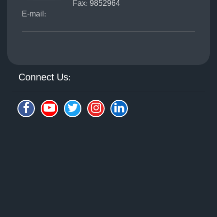
Fax:
9852964
E-mail:
Connect Us: