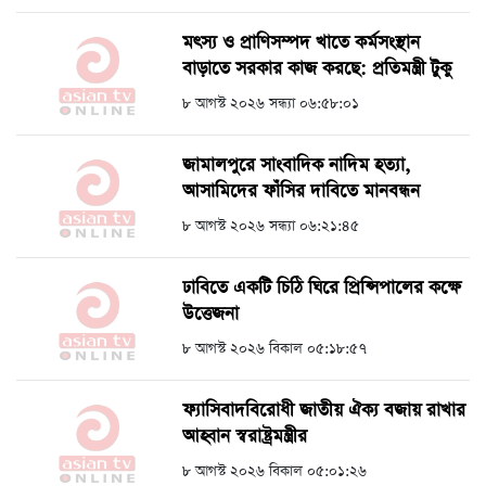
মৎস্য ও প্রাণিসম্পদ খাতে কর্মসংস্থান
বাড়াতে সরকার কাজ করছে: প্রতিমন্ত্রী টুকু
৮ আগস্ট ২০২৬ সন্ধ্যা ০৬:৫৮:০১
জামালপুরে সাংবাদিক নাদিম হত্যা,
আসামিদের ফাঁসির দাবিতে মানবন্ধন
৮ আগস্ট ২০২৬ সন্ধ্যা ০৬:২১:৪৫
ঢাবিতে একটি চিঠি ঘিরে প্রিন্সিপালের কক্ষে
উত্তেজনা
৮ আগস্ট ২০২৬ বিকাল ০৫:১৮:৫৭
ফ্যাসিবাদবিরোধী জাতীয় ঐক্য বজায় রাখার
আহ্বান স্বরাষ্ট্রমন্ত্রীর
৮ আগস্ট ২০২৬ বিকাল ০৫:০১:২৬