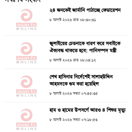
২৪ জনকেই জার্মানি পাঠাচ্ছে ফেডারেশন
৮ আগস্ট ২০২৬ রাত ০৮:৩০:৩১
জুলাইয়ের চেতনাকে ধারণ করে সবাইকে
ঐক্যবদ্ধ থাকতে হবে: পানিসম্পদ মন্ত্রী
৮ আগস্ট ২০২৬ রাত ০৮:০৪:১২
শেখ হাসিনার নির্দেশেই সালাহউদ্দিন
আহমদকে গুম করা হয়েছিল
৮ আগস্ট ২০২৬ সন্ধ্যা ০৭:৪৫:৩৫
হাম ও হামের উপসর্গে আরও ৪ শিশুর মৃত্যু
৮ আগস্ট ২০২৬ সন্ধ্যা ০৭:১৮:৫৩