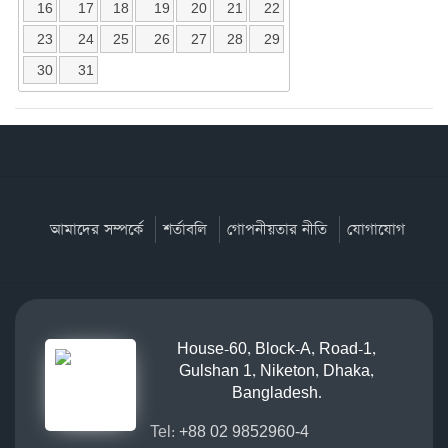
16
17
18
19
20
21
22
23
24
25
26
27
28
29
30
31
আমাদের সম্পর্কে
শর্তাবলি
গোপনীয়তার নীতি
যোগাযোগ
House-60, Block-A, Road-1,
Gulshan 1, Niketon, Dhaka,
Bangladesh.
Tel:
+88 02 9852960-4