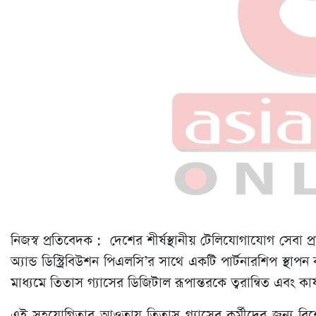
নিজস্ব প্রতিবেদক : দেশের শীর্ষস্থানীয় টেলিযোগাযোগ সেবা প্রদ
অ্যান্ড ডিস্ট্রিবিউশন পিএলসি’র সাথে একটি পার্টনারশিপ স্থাপন
মাধ্যমে তিতাস গ্যাসের ডিজিটাল রূপান্তরকে ত্বরান্বিত এবং কার্য
এই সহযোগিতার আওতায় তিতাস গ্যাসের কর্মীদের জন্য বিশে