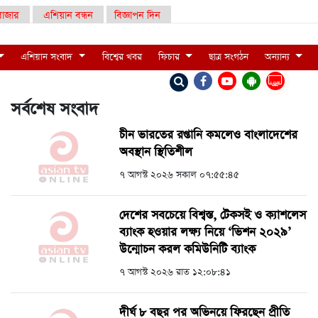
াজার
এশিয়ান বন্ধন
বিজ্ঞাপন দিন
এশিয়ান সংবাদ
বিশ্বের খবর
ফিচার
ছাত্র সংগঠন
অন্যান্য
LIVE
সর্বশেষ সংবাদ
চীন ভারতের রপ্তানি কমলেও বাংলাদেশের
অবস্থান স্থিতিশীল
৭ আগস্ট ২০২৬ সকাল ০৭:৫৫:৪৫
দেশের সবচেয়ে বিশ্বস্ত, টেকসই ও ক্যাশলেস
ব্যাংক হওয়ার লক্ষ্য নিয়ে ‘ভিশন ২০২৯’
উন্মোচন করল কমিউনিটি ব্যাংক
৭ আগস্ট ২০২৬ রাত ১২:০৮:৪১
দীর্ঘ ৮ বছর পর অভিনয়ে ফিরছেন প্রীতি