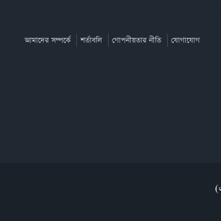
আমাদের সম্পর্কে
শর্তাবলি
গোপনীয়তার নীতি
যোগাযোগ
(