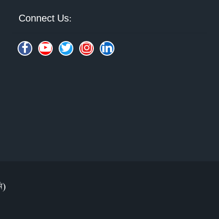
Connect Us:
ি)