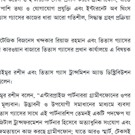
াশাপাশি তথ্য ও যোগাযোগ প্রযুক্তি এবং ইন্টারনেট অব থিংস
গ্যাসের কাজের ধারা আরো গতিশীল, সিদ্ধান্ত গ্রহণ প্রক্রিয়া
্র্যাটেজিক বিজনেস খন্দকার রিয়াজ রহমান এবং তিতাস গ্যাসের
ার কারওয়ান বাজারে তিতাস গ্যাসের প্রধান কার্যালয়ে এ বিষয়ক
শীদ এবং তিতাস গ্যাস ট্রান্সমিশন অ্যান্ড ডিস্ট্রিবিউশন
িলেন।
র রশীদ বলেন, “এন্টারপ্রাইজ পার্টনাররা গ্রামীণফোনের ওপর
মূল্যবান। উদ্ভাবনী ও উপযোগী সমাধানের মাধ্যমে ব্যবসা
 তিতাস গ্যাসের সাথে এই পার্টনারশিপ তেমনই একটি পদক্ষেপ যা
 ডিজিটাল ট্রান্সফরমেশন পার্টনার হিসেবে অত্যাধুনিক সংযোগ এবং
র ক্ষমতায়নে কাজ করছে গ্রামীণফোন; যাতে আরও স্মার্ট, টেকসই