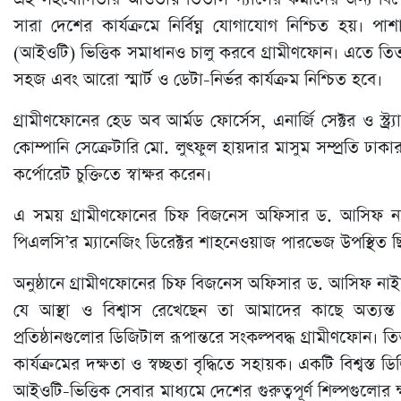
সারা দেশের কার্যক্রমে নির্বিঘ্ন যোগাযোগ নিশ্চিত হয়। প
(আইওটি) ভিত্তিক সমাধানও চালু করবে গ্রামীণফোন। এতে তিতাস 
সহজ এবং আরো স্মার্ট ও ডেটা-নির্ভর কার্যক্রম নিশ্চিত হবে।
গ্রামীণফোনের হেড অব আর্মড ফোর্সেস, এনার্জি সেক্টর ও স্ট
কোম্পানি সেক্রেটারি মো. লুৎফুল হায়দার মাসুম সম্প্রতি ঢাক
কর্পোরেট চুক্তিতে স্বাক্ষর করেন।
এ সময় গ্রামীণফোনের চিফ বিজনেস অফিসার ড. আসিফ নাইমুর র
পিএলসি’র ম্যানেজিং ডিরেক্টর শাহনেওয়াজ পারভেজ উপস্থিত ছ
অনুষ্ঠানে গ্রামীণফোনের চিফ বিজনেস অফিসার ড. আসিফ নাইমু
যে আস্থা ও বিশ্বাস রেখেছেন তা আমাদের কাছে অত্যন্ত 
প্রতিষ্ঠানগুলোর ডিজিটাল রূপান্তরে সংকল্পবদ্ধ গ্রামীণফোন।
কার্যক্রমের দক্ষতা ও স্বচ্ছতা বৃদ্ধিতে সহায়ক। একটি বিশ্বস্ত
আইওটি-ভিত্তিক সেবার মাধ্যমে দেশের গুরুত্বপূর্ণ শিল্পগুলো