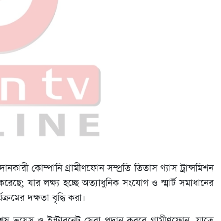
ানকারী কোম্পানি গ্রামীণফোন সম্প্রতি তিতাস গ্যাস ট্রান্সমিশন
 করেছে; যার লক্ষ্য হচ্ছে অত্যাধুনিক সংযোগ ও স্মার্ট সমাধানের
ক্রমের দক্ষতা বৃদ্ধি করা।
ষ ভয়েস ও ইন্টারনেট সেবা প্রদান করবে গ্রামীণফোন, যাতে