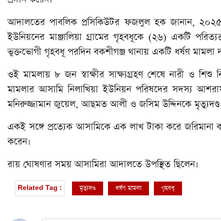
আদালতের পাবলিক প্রসিকিউটর ফজলুল হক জানান, ২০২৫ 
ইউনিয়নের মাঞ্জালিয়া গ্রামের গৃহবধূকে (২৬) একটি পরিত্য
ভুক্তভোগী গৃহবধূ পরদিন বকশীগঞ্জ থানায় একটি ধর্ষণ মামলা
ওই মামলায় ৮ জন স্বাক্ষীর সাক্ষ্যগ্রহণ শেষে নারী ও শিশু ন
মামলার আসামি নিলাখিয়া ইউনিয়ন পরিষদের সদস্য আশরাফুল 
মনিরুজ্জামান জুয়েল, আছমত আলী ও জসিম উদ্দিনকে মৃত্যুদণ্ড
একই সঙ্গে প্রত্যেক আসামিকে এক লাখ টাকা করে জরিমানা 
করেন।
রায় ঘোষণার সময় আসামিরা আদালতে উপস্থিত ছিলেন।
মৃত্যুদণ্ড
ধর্ষণ মামলা
গৃহবধূ
Related Tag :