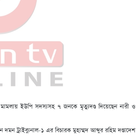
ণ মামলায় ইউপি সদস্যসহ ৭ জনকে মৃত্যুদণ্ড দিয়েছেন নারী ও
মন ট্রাইব্যুনাল-১ এর বিচারক মুহাম্মদ আব্দুর রহিম দণ্ডাদেশ