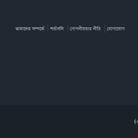
আমাদের সম্পর্কে
শর্তাবলি
গোপনীয়তার নীতি
যোগাযোগ
(