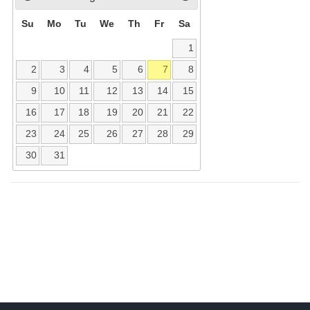
Su
Mo
Tu
We
Th
Fr
Sa
1
2
3
4
5
6
7
8
9
10
11
12
13
14
15
16
17
18
19
20
21
22
23
24
25
26
27
28
29
30
31