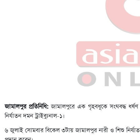
জামালপুর প্রতিনিধি:
জামালপুরে এক গৃহবধূকে সংঘবদ্ধ ধর্ষ
নির্যাতন দমন ট্রাইব্যুনাল-১।
৬ জুলাই সোমবার বিকেল ৩টায় জামালপুর নারী ও শিশু নির্যাতন দ
প্রদান করেন।