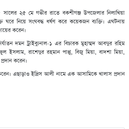
সালের ২৫ মে গভীর রাতে বকশীগঞ্জ উপজেলার নিলাখিয়া
ক্ত ঘরে নিয়ে সংঘবদ্ধ ধর্ষণ করে কয়েকজন ব্যক্তি। এঘটনায়
 দায়ের করেন।
ির্যাতন দমন ট্রাইব্যুনাল-১ এর বিচারক মুহাম্মদ আবদুর রহিম
ইসলাম, রাশেদুর রহমান পাপ্পু, বিজু মিয়া, বাদশা মিয়া,
 প্রদান করেন।
করেন। এছাড়াও ইদ্রিস আলী নামে এক আসামিকে খালাস প্রদান