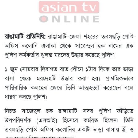
রাঙামাটি প্রতিনিধি:
রাঙামাটি জেলা শহরের তবলছড়ি পোস্ট
অফিস কলোনি এলাকা থেকে সাজেদুল হক নামের এক
পুলিশ কর্মকর্তার ঝুলন্ত মরদেহ উদ্ধার করেছে পুলিশ।
১ জুন সোমবার দিবাগত রাত পৌনে ১টার দিকে তার ভাড়া
বাসা থেকে মরদেহটি উদ্ধার করা হয়। প্রাথমিকভাবে
পারিবারিক কলহের জেরে তিনি আত্মহত্যা করেছেন বলে
ধারণা করছে পুলিশ।
নিহত সাজেদুল হক রাঙ্গামাটি সদর পুলিশ ফাঁড়িতে
উপপরিদর্শক (এসআই) হিসেবে কর্মরত ছিলেন। তিনি
তবলছড়ি পোস্ট অফিস কলোনির একটি ভাড়া বাসায় স্ত্রী ও