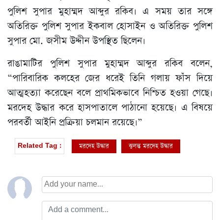
পুলিশ সুপার মুহাম্মদ আব্দুর রকিব। এ সময় তার সঙ্গে
অতিরিক্ত পুলিশ সুপার ইকবাল হোসাইন ও অতিরিক্ত পুলিশ
সুপার মো. জসীম উদ্দীন উপস্থিত ছিলেন।
রাঙামাটির পুলিশ সুপার মুহাম্মদ আব্দুর রকিব বলেন,
“পারিবারিক কলহের জের ধরেই তিনি গলায় ফাঁস দিয়ে
আত্মহত্যা করেছেন বলে প্রাথমিকভাবে নিশ্চিত হওয়া গেছে।
মরদেহ উদ্ধার করে হাসপাতালে পাঠানো হয়েছে। এ বিষয়ে
পরবর্তী আইনি প্রক্রিয়া চলমান রয়েছে।”
মরদেহ উদ্ধার
ঝুলন্ত মরদেহ উদ্ধার
Related Tag :