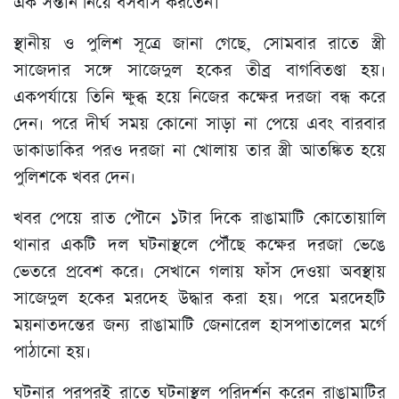
এক সন্তান নিয়ে বসবাস করতেন।
স্থানীয় ও পুলিশ সূত্রে জানা গেছে, সোমবার রাতে স্ত্রী
সাজেদার সঙ্গে সাজেদুল হকের তীব্র বাগবিতণ্ডা হয়।
একপর্যায়ে তিনি ক্ষুব্ধ হয়ে নিজের কক্ষের দরজা বন্ধ করে
দেন। পরে দীর্ঘ সময় কোনো সাড়া না পেয়ে এবং বারবার
ডাকাডাকির পরও দরজা না খোলায় তার স্ত্রী আতঙ্কিত হয়ে
পুলিশকে খবর দেন।
খবর পেয়ে রাত পৌনে ১টার দিকে রাঙামাটি কোতোয়ালি
থানার একটি দল ঘটনাস্থলে পৌঁছে কক্ষের দরজা ভেঙে
ভেতরে প্রবেশ করে। সেখানে গলায় ফাঁস দেওয়া অবস্থায়
সাজেদুল হকের মরদেহ উদ্ধার করা হয়। পরে মরদেহটি
ময়নাতদন্তের জন্য রাঙামাটি জেনারেল হাসপাতালের মর্গে
পাঠানো হয়।
ঘটনার পরপরই রাতে ঘটনাস্থল পরিদর্শন করেন রাঙামাটির