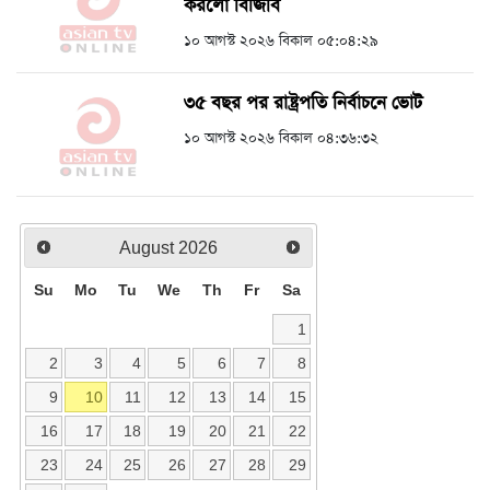
করলো বিজিবি
১০ আগস্ট ২০২৬ বিকাল ০৫:০৪:২৯
৩৫ বছর পর রাষ্ট্রপতি নির্বাচনে ভোট
১০ আগস্ট ২০২৬ বিকাল ০৪:৩৬:৩২
August
2026
Su
Mo
Tu
We
Th
Fr
Sa
1
2
3
4
5
6
7
8
9
10
11
12
13
14
15
16
17
18
19
20
21
22
23
24
25
26
27
28
29