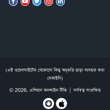
(এই ওয়েবসাইটের যেকোনো কিছু অনুমতি ছাড়া ব্যবহার করা
বেআইনি)
© 2026,
এশিয়ান অনলাইন টিভি
| সর্বস্বত্ব সংরক্ষিত