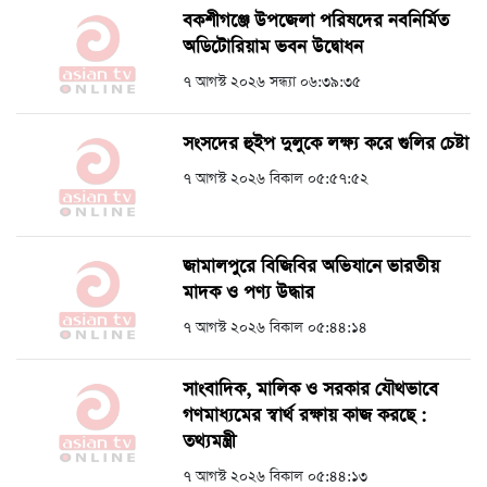
বকশীগঞ্জে উপজেলা পরিষদের নবনির্মিত
অডিটোরিয়াম ভবন উদ্বোধন
৭ আগস্ট ২০২৬ সন্ধ্যা ০৬:৩৯:৩৫
সংসদের হুইপ দুলুকে লক্ষ্য করে গুলির চেষ্টা
৭ আগস্ট ২০২৬ বিকাল ০৫:৫৭:৫২
জামালপুরে বিজিবির অভিযানে ভারতীয়
মাদক ও পণ্য উদ্ধার
৭ আগস্ট ২০২৬ বিকাল ০৫:৪৪:১৪
সাংবাদিক, মালিক ও সরকার যৌথভাবে
গণমাধ্যমের স্বার্থ রক্ষায় কাজ করছে :
তথ্যমন্ত্রী
৭ আগস্ট ২০২৬ বিকাল ০৫:৪৪:১৩