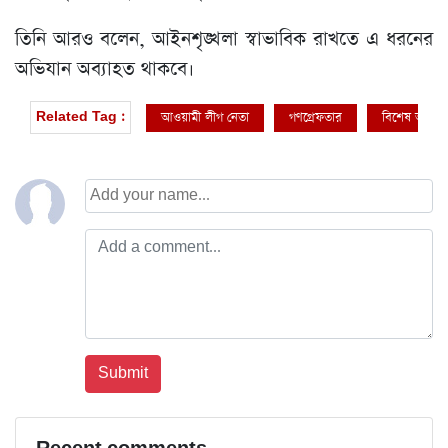
তিনি আরও বলেন, আইনশৃঙ্খলা স্বাভাবিক রাখতে এ ধরনের
অভিযান অব্যাহত থাকবে।
আওয়ামী লীগ নেতা
গণগ্রেফতার
বিশেষ অভিযা
Related Tag :