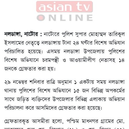
নলডাঙ্গা, নাটোর :
নাটোরে পুলিশ সুপার মোহাম্মদ তারিকুল
ইসলামের নেতৃত্বে নলডাঙ্গায় টানা ২৪ ঘণ্টার বিশেষ অভিযান
পরিচালিত হয়েছে। এসময় নলডাঙ্গা উপজেলায় পুলিশের
বিশেষ অভিযানে চরমপন্থী ও আওয়ামীলীগ নেতাসহ ১৪
জনকে গ্রেফতার করা হয়।
২৯ নভেম্বর শনিবার রাত্রি অনুমান ১ একটায় সময় নলডাঙ্গা
থানায় পুলিশের বিশেষ অভিযানে ১৫ জন বিভিন্ন অপকর্মের
সাথে জড়িত ব্যক্তিদের উপজেলার বিভিন্ন এলাকায় অভিয়ান
পরিচালনা করে আসমিদের গ্রেফতার করা হয়েছে।
গ্রেফতারকৃত আসমীরা হলো, পশ্চিম মাধনগর গ্রামের মো.