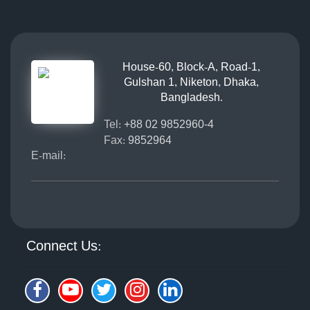
House-60, Block-A, Road-1,
Gulshan 1, Niketon, Dhaka,
Bangladesh.
Tel:
+88 02 9852960-4
Fax:
9852964
E-mail:
Connect Us: