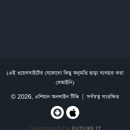
(এই ওয়েবসাইটের যেকোনো কিছু অনুমতি ছাড়া ব্যবহার করা
বেআইনি)
© 2026,
এশিয়ান অনলাইন টিভি
| সর্বস্বত্ব সংরক্ষিত
Developed by
FUTURE IT