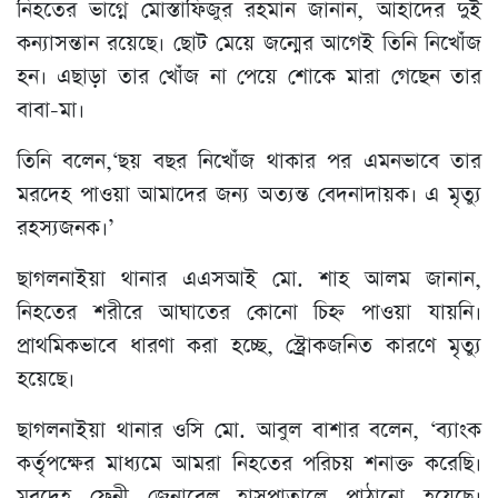
নিহতের ভাগ্নে মোস্তাফিজুর রহমান জানান, আহাদের দুই
কন্যাসন্তান রয়েছে। ছোট মেয়ে জন্মের আগেই তিনি নিখোঁজ
হন। এছাড়া তার খোঁজ না পেয়ে শোকে মারা গেছেন তার
বাবা-মা।
তিনি বলেন,‘ছয় বছর নিখোঁজ থাকার পর এমনভাবে তার
মরদেহ পাওয়া আমাদের জন্য অত্যন্ত বেদনাদায়ক। এ মৃত্যু
রহস্যজনক।’
ছাগলনাইয়া থানার এএসআই মো. শাহ আলম জানান,
নিহতের শরীরে আঘাতের কোনো চিহ্ন পাওয়া যায়নি।
প্রাথমিকভাবে ধারণা করা হচ্ছে, স্ট্রোকজনিত কারণে মৃত্যু
হয়েছে।
ছাগলনাইয়া থানার ওসি মো. আবুল বাশার বলেন, ‘ব্যাংক
কর্তৃপক্ষের মাধ্যমে আমরা নিহতের পরিচয় শনাক্ত করেছি।
মরদেহ ফেনী জেনারেল হাসপাতালে পাঠানো হয়েছে।