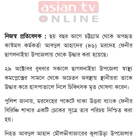
নিজস্ব প্রতিবেদক :
ছয় বছর আগে চট্টগ্রাম থেকে অপহৃত
কাস্টমস কর্মকর্তা আবদুল আহাদের (৪৬) মরদেহ ফেনীর
ছাগলনাইয়া উপজেলায় থেকে উদ্ধার করা হয়েছে।
২৯ অক্টোবর বুধবার সকালে ছাগলনাইয়া উপজেলা স্বাস্থ্য
কমপ্লেক্সের সামনে থেকে অচেতন অবস্থায় স্থানীয়রা তাকে
উদ্ধার করে হাসপাতালে নিলে চিকিৎসক মৃত ঘোষণা করেন।
পুলিশ জানায়, মরদেহের পকেটে থাকা উত্তরা ব্যাংক ফেনীর
বিরিঞ্চি শাখার একটি চেকের সূত্রে তার পরিচয় নিশ্চিত করা
হয়।
নিহত আবদুল আহাদ মৌলভীবাজারের কুলাউড়া উপজেলার