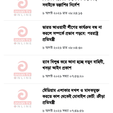
সবাইকে তল্লাশির নির্দেশ
৬ আগস্ট ২০২৬ রাত ০৮:২৪:১৩
ভারত আওয়ামী লীগের কার্যক্রম বন্ধ না
করলে সম্পর্কে প্রভাব পড়বে: পররাষ্ট্র
প্রতিমন্ত্রী
৬ আগস্ট ২০২৬ রাত ০৮:০৪:৩০
র‍্যাব বিলুপ্ত করে আনা হচ্ছে নতুন বাহিনী,
খসড়া আইন প্রকাশ
৬ আগস্ট ২০২৬ সন্ধ্যা ০৭:৫৩:২০
স্টেডিয়াম এলাকার দখল ও মাদকমুক্ত
করতে কাল থেকেই মোবাইল কোর্ট: ক্রীড়া
প্রতিমন্ত্রী
৬ আগস্ট ২০২৬ সন্ধ্যা ০৭:৪৯:৫৬