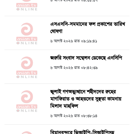
৬ আগস্ট ২০২৬ রাত ০৯:৩১:৩৭
এসএসসি-সমমানের ফল প্রকাশের তারিখ
ঘোষণা
৬ আগস্ট ২০২৬ রাত ০৯:১৯:৪১
জরুরি সংবাদ সম্মেলন ডেকেছে এনসিপি
৬ আগস্ট ২০২৬ রাত ০৮:৪২:৩৯
জুলাই গণঅভ্যুত্থানে শহীদদের রুহের
মাগফিরাত ও আহতদের সুস্থতা কামনায়
মিলাদ মাহফিল
৬ আগস্ট ২০২৬ রাত ০৮:৩৮:১৪
বিমানবন্দরে ভিআইপি-সিআইপিসহ