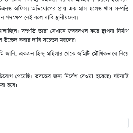
য় ইউএনও অফিস। অভিযোগের প্রায় এক মাস হলেও খাস সম্পত্তি
ন পদক্ষেপ নেই বলে দাবি স্থানীয়দের।
লাচ্ছিল। সম্প্রতি তারা সেখানে জবরদখল করে স্থাপনা নির্মাণ
দখল উচ্ছেদ করার দাবি সচেতন মহলের।
ি জানি, একজন হিন্দু মহিলার থেকে জমিটি মৌখিকভাবে নিয়ে
যোগ পেয়েছি। তদন্তের জন্য নির্দেশ দেওয়া হয়েছে। ঘটনাটি
 করা হবে।