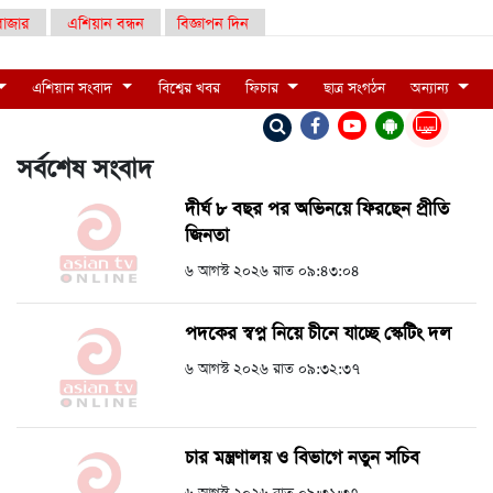
াজার
এশিয়ান বন্ধন
বিজ্ঞাপন দিন
এশিয়ান সংবাদ
বিশ্বের খবর
ফিচার
ছাত্র সংগঠন
অন্যান্য
LIVE
সর্বশেষ সংবাদ
দীর্ঘ ৮ বছর পর অভিনয়ে ফিরছেন প্রীতি
জিনতা
৬ আগস্ট ২০২৬ রাত ০৯:৪৩:০৪
পদকের স্বপ্ন নিয়ে চীনে যাচ্ছে স্কেটিং দল
৬ আগস্ট ২০২৬ রাত ০৯:৩২:৩৭
চার মন্ত্রণালয় ও বিভাগে নতুন সচিব