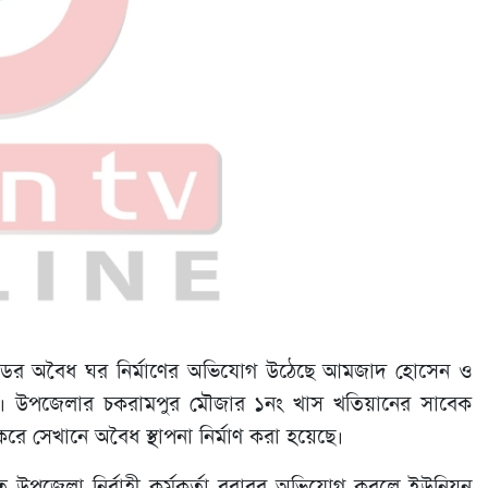
েডের অবৈধ ঘর নির্মাণের অভিযোগ উঠেছে আমজাদ হোসেন ও
্ধে। উপজেলার চকরামপুর মৌজার ১নং খাস খতিয়ানের সাবেক
সেখানে অবৈধ স্থাপনা নির্মাণ করা হয়েছে।
তে উপজেলা নির্বাহী কর্মকর্তা বরাবর অভিযোগ করলে ইউনিয়ন