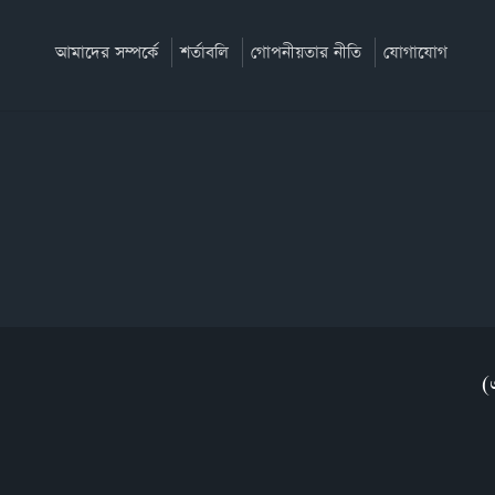
আমাদের সম্পর্কে
শর্তাবলি
গোপনীয়তার নীতি
যোগাযোগ
(