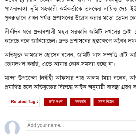
পাজরভাঙ্গা ভূমি সহকারী কর্মকর্তাকে তদন্তের দায়িত্ব দে
পুনরুদ্ধারে এখন পর্যন্ত প্রশাসনের উল্লেখ করার মতো তেমন কো
দীর্ঘদিন ধরে প্রভাবশালী মহল সরকারি জমিটি দখলের চেষ্টা চা
করেছে বলে জানিয়েছেন। দ্রুত প্রশাসনের হস্তক্ষেপে অবৈধ 
অভিযুক্ত আমজাদ হোসেন বলেন, জমিটি খাস সম্পত্তি এটি আম
ভোগদখল করছি, এতে আমার কোন সমস্যা হচ্ছে না।
মান্দা উপজেলা নির্বাহী অফিসার শাহ আলম মিয়া বলেন, অভি
প্রমাণিত হলে অভিযুক্তের বিরুদ্ধে আইন অনুযায়ী ব্যবস্থা গ্রহণ
জমি দখল
সরকারি
ভবন নির্মাণ
Related Tag :