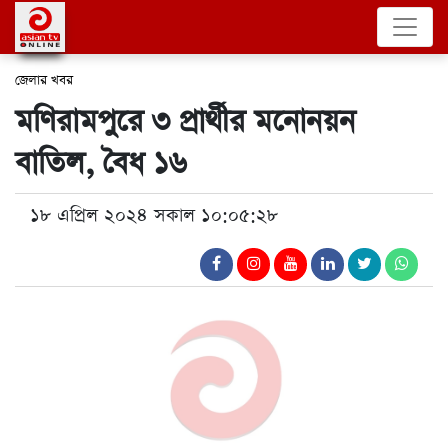
জেলার খবর
মণিরামপুরে ৩ প্রার্থীর মনোনয়ন
বাতিল, বৈধ ১৬
১৮ এপ্রিল ২০২৪ সকাল ১০:০৫:২৮