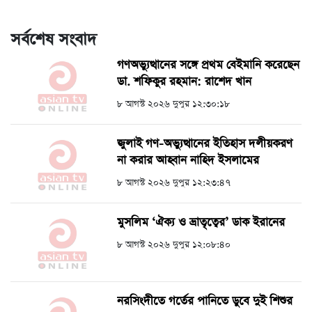
সর্বশেষ সংবাদ
গণঅভ্যুত্থানের সঙ্গে প্রথম বেইমানি করেছেন
ডা. শফিকুর রহমান: রাশেদ খান
৮ আগস্ট ২০২৬ দুপুর ১২:৩০:১৮
জুলাই গণ-অভ্যুত্থানের ইতিহাস দলীয়করণ
না করার আহ্বান নাহিদ ইসলামের
৮ আগস্ট ২০২৬ দুপুর ১২:২৩:৪৭
মুসলিম ‘ঐক্য ও ভ্রাতৃত্বের’ ডাক ইরানের
৮ আগস্ট ২০২৬ দুপুর ১২:০৮:৪০
নরসিংদীতে গর্তের পানিতে ডুবে দুই শিশুর