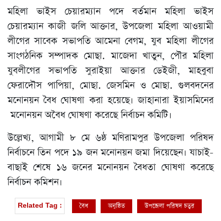
মহিলা ভাইস চেয়ারম্যান পদে বর্তমান মহিলা ভাইস
চেয়ারম্যান কাজী জলি আক্তার, উপজেলা মহিলা আওয়ামী
লীগের সাবেক সভাপতি আমেনা বেগম, যুব মহিলা লীগের
সাংগঠনিক সম্পাদক মোছা. মাজেদা খাতুন, পৌর মহিলা
যুবলীগের সভাপতি সুরাইয়া আক্তার ডেইজী, মাহবুবা
ফেরাদৌস পাপিয়া, মোছা. জেসমিন ও মোছা. গুলবদনের
মনোনয়ন বৈধ ঘোষণা করা হয়েছে। জাহানারা ইয়াসমিনের
মনোনয়ন অবৈধ ঘোষণা করেছে নির্বাচন কমিটি।
উল্লেখ্য, আগামী ৮ মে ৬ষ্ঠ মণিরামপুর উপজেলা পরিষদ
নির্বাচনে তিন পদে ১৯ জন মনোনয়ন জমা দিয়েছেন। যাচাই-
বাছাই শেষে ১৬ জনের মনোনয়ন বৈধতা ঘোষণা করেছে
নির্বাচন কমিশন।
বৈধ
অনুষ্ঠিত
উপজেলা পরিষদ চত্বর
মন
Related Tag :