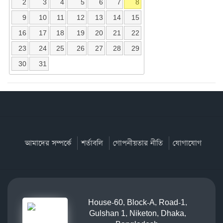
2
3
4
5
6
7
8
9
10
11
12
13
14
15
16
17
18
19
20
21
22
23
24
25
26
27
28
29
30
31
আমাদের সম্পর্কে
শর্তাবলি
গোপনীয়তার নীতি
যোগাযোগ
House-60, Block-A, Road-1,
Gulshan 1, Niketon, Dhaka,