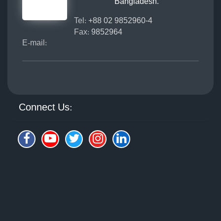
Bangladesh.
Tel:
+88 02 9852960-4
Fax:
9852964
E-mail:
Connect Us: