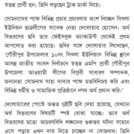
স্বতন্ত্র প্রার্থী হন। তিনি লড়ছেন ট্রাক মার্কা নিয়ে।
সোমনাথের পক্ষে বিভিন্ন প্রচার প্রচারণায় অংশ নিচ্ছেন সিধলা
ইউনিয়ন ছাত্রলীগের সাবেক নেতা দেলোয়ার হোসেন। অর্থ
বিতরণের ছবি তার ফেইসবুক অ্যাকাউন্ট থেকেই প্রথম
আপলোড করা হয়েছে। ছবির সঙ্গে দেলোয়ার লিখেছেন,
‘গৌরীপুর উপজেলার ১০নং সিধলা ইউনিয়নে বিভিন্ন স্থানে
আসন্ন জাতীয় সংসদ নির্বাচনে স্বতন্ত্র এমপি প্রার্থী গৌরীপুর
উপজেলা আওয়ামী লীগের বিপ্লবী সাধারণ সম্পাদক,
জননেতা সোমনাথ সাহা দাদার পক্ষে মতবিনিময় করি এবং
বিভিন্ন ধর্মীয় ও সামাজিক প্রতিষ্ঠানে নগদ অর্থ প্রদান করি।’
দেলোয়ারের পোস্টে অন্তত দুইটি ছবি দেয়া হয়েছে, যেখানে
অর্থ বিতরণের বিষয়টি স্পষ্ট বোঝা যাচ্ছে। তবে অর্থ
বিতরণের মতো আচরণবিধি লঙ্ঘনের গুরুতর ঘটনা সামনে
এসে পড়ায় এখন দায় নিতে চাচ্ছেন না সোমনাথ। তিনি