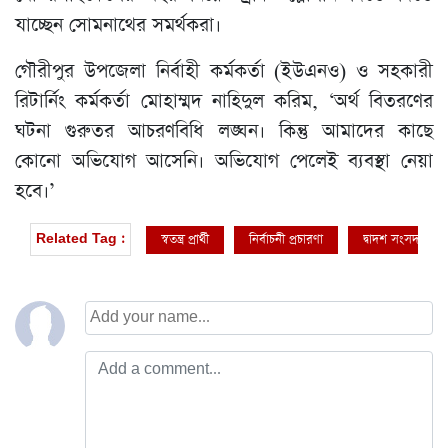
যাচ্ছেন সোমনাথের সমর্থকরা।
গৌরীপুর উপজেলা নির্বাহী কর্মকর্তা (ইউএনও) ও সহকারী
রিটার্নিং কর্মকর্তা মোহাম্মদ নাহিদুল করিম, ‘অর্থ বিতরণের
ঘটনা গুরুতর আচরণবিধি লঙ্ঘন। কিন্তু আমাদের কাছে
কোনো অভিযোগ আসেনি। অভিযোগ পেলেই ব্যবস্থা নেয়া
হবে।’
স্বতন্ত্র প্রার্থী
নির্বাচনী প্রচারণা
দ্বাদশ সংসদ নির্বা
Related Tag :