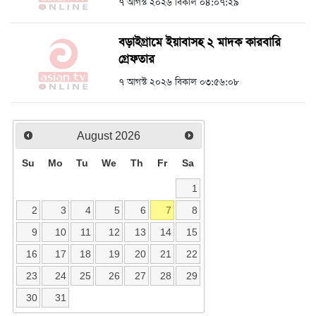
৭ আগস্ট ২০২৬ বিকাল ০৪:০৭:২৯
বড়াইগ্রামে ইয়াবাসহ ২ মাদক কারবারি
গ্রেফতার
৭ আগস্ট ২০২৬ বিকাল ০৩:৫৬:০৮
August
2026
Su
Mo
Tu
We
Th
Fr
Sa
1
2
3
4
5
6
7
8
9
10
11
12
13
14
15
16
17
18
19
20
21
22
23
24
25
26
27
28
29
30
31