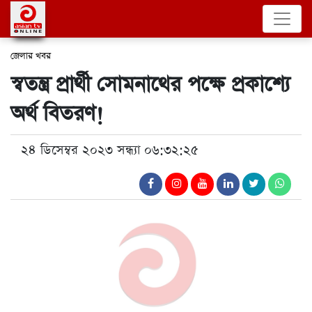
জেলার খবর
স্বতন্ত্র প্রার্থী সোমনাথের পক্ষে প্রকাশ্যে
অর্থ বিতরণ!
২৪ ডিসেম্বর ২০২৩ সন্ধ্যা ০৬:৩২:২৫