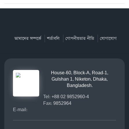
আমাদের সম্পর্কে
শর্তাবলি
গোপনীয়তার নীতি
যোগাযোগ
House-60, Block-A, Road-1,
Gulshan 1, Niketon, Dhaka,
Bangladesh.
Tel:
+88 02 9852960-4
Fax:
9852964
E-mail: