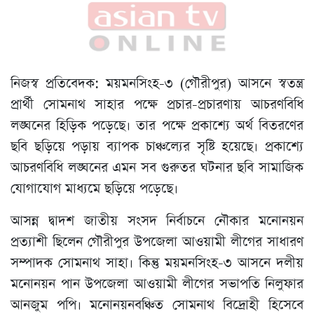
নিজস্ব প্রতিবেদক: ময়মনসিংহ-৩ (গৌরীপুর) আসনে স্বতন্ত্র
প্রার্থী সোমনাথ সাহার পক্ষে প্রচার-প্রচারণায় আচরণবিধি
লঙ্ঘনের হিড়িক পড়েছে। তার পক্ষে প্রকাশ্যে অর্থ বিতরণের
ছবি ছড়িয়ে পড়ায় ব্যাপক চাঞ্চল্যের সৃষ্টি হয়েছে। প্রকাশ্যে
আচরণবিধি লঙ্ঘনের এমন সব গুরুতর ঘটনার ছবি সামাজিক
যোগাযোগ মাধ্যমে ছড়িয়ে পড়েছে।
আসন্ন দ্বাদশ জাতীয় সংসদ নির্বাচনে নৌকার মনোনয়ন
প্রত্যাশী ছিলেন গৌরীপুর উপজেলা আওয়ামী লীগের সাধারণ
সম্পাদক সোমনাথ সাহা। কিন্তু ময়মনসিংহ-৩ আসনে দলীয়
মনোনয়ন পান উপজেলা আওয়ামী লীগের সভাপতি নিলুফার
আনজুম পপি। মনোনয়নবঞ্চিত সোমনাথ বিদ্রোহী হিসেবে